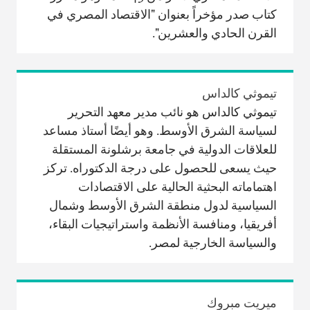
كتاب صدر مؤخراً بعنوان "الاقتصاد المصري في
القرن الحادي والعشرين".
تيموثي كالداس
تيموثي كالداس هو نائب مدير معهد التحرير
لسياسة الشرق الأوسط. وهو أيضًا أستاذ مساعد
للعلاقات الدولية في جامعة برشلونة المستقلة
حيث يسعى للحصول على درجة الدكتوراه. تركز
اهتماماته البحثية الحالية على الاقتصادات
السياسية لدول منطقة الشرق الأوسط وشمال
أفريقيا، ومنافسة الأنظمة واستراتيجيات البقاء،
والسياسة الخارجية لمصر.
ميريت مبروك