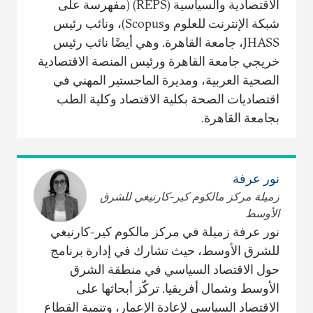
الاقتصادية والسياسية (REPS) (مفهرسة على
شبكة الإنترنت للعلوم وScopus)، ونائب رئيس
JHASS، جامعة القاهرة. وهي أيضًا نائب رئيس
خريجي جامعة القاهرة ورئيس المنصة الاقتصادية
الصحية العربية، ومديرة الماجستير المهني في
اقتصاديات الصحة بكلية الاقتصاد وكلية الطب
بجامعة القاهرة.
نور عرفة
زميلة مركز مالكوم كير-كارنيغي للشرق
الأوسط
نور عرفة زميلة في مركز مالكوم كير-كارنيغي
للشرق الأوسط، حيث تشارك في إدارة برنامج
حول الاقتصاد السياسي في منطقة الشرق
الأوسط وشمال أفريقيا. تركّز أبحاثها على
الاقتصاد السياسي لإعادة الإعمار، وتنمية القطاع