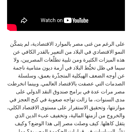
على الرغم من غنى مصر بالموارد الاقتصادية، لم يتمكّن
النمو الاقتصادي في البلاد من التعبير بالقدر الكافي عن
هذه الميزات الكثيرة ومن تلبية تطلّعات المصريين، ولا
سيما في ظل تخبُّط البلاد في أزمة ديون متنامية ناجمة
عن أوجه الضعف الهيكلية المتجذّرة بعمق، وسلسلة
الصدمات التي عصفت بالاقتصاد العالمي. وبينما انخرطت
مصر مرات عدة في برامج صندوق النقد الدولي على
مدى السنوات، ما زالت تواجه صعوبة في كبح العجز في
موازنتها، وتحقيق الاستقرار على مستوى الاقتصاد الكلي،
والخروج من أزمتها المالية، وتخفيف عبء الدين الذي
يثقل كاهلها. كيف وصلت مصر إلى هذا الوضع؟ وكيف
تؤثّر السياسات في قرارات الحكومة المصرية؟ وما