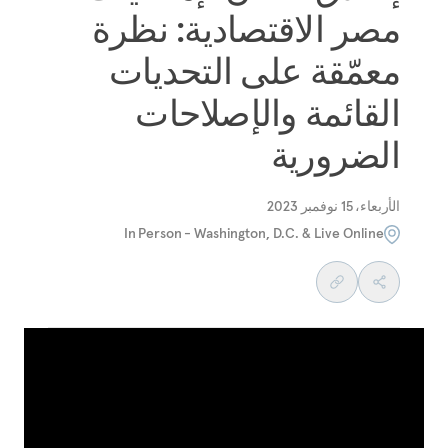
مصر الاقتصادية: نظرة
معمّقة على التحديات
القائمة والإصلاحات
الضرورية
الأربعاء، 15 نوفمبر 2023
In Person - Washington, D.C. & Live Online