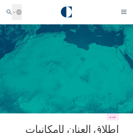
حدث
إطلاق العنان لإمكانيات