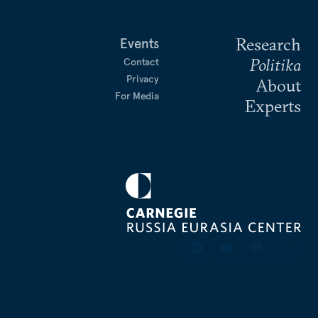
Research
Events
Politika
Contact
Privacy
About
For Media
Experts