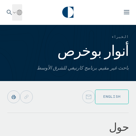
الخبراء
أنوار بوخرص
باحث غير مقيم, برنامج كارنيغي للشرق الأوسط
ENGLISH
حول