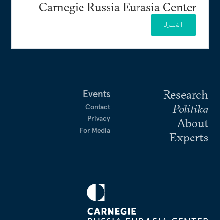
Carnegie Russia Eurasia Center
اشترك
Research
Events
Politika
Contact
Privacy
About
For Media
Experts