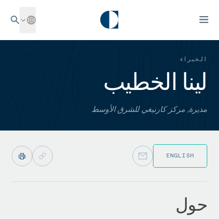
الخبراء
لينا الخطيب
مديرة, مركز كارنيغي للشرق الأوسط
ENGLISH
حول