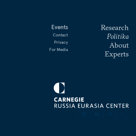
Research
Events
Politika
Contact
Privacy
About
For Media
Experts