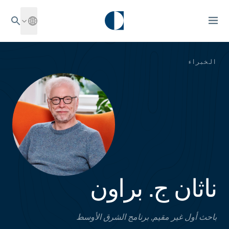
الخبراء
ناثان ج. براون
باحث أول غير مقيم, برنامج الشرق الأوسط