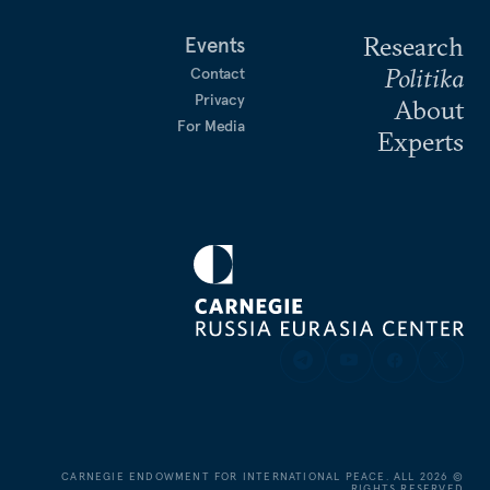
Research
Events
Politika
Contact
Privacy
About
For Media
Experts
CARNEGIE ENDOWMENT FOR INTERNATIONAL PEACE. ALL
2026
©
RIGHTS RESERVED.