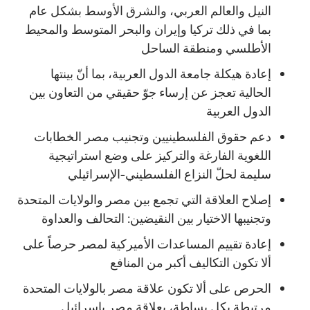
النيل والعالم العربي، والشرق الأوسط بشكل عام
بما في ذلك تركيا وإيران والبحر المتوسط والمحيط
الأطلسي ومنطقة الساحل
إعادة هيكلة جامعة الدول العربية، بما أنّ بينتها
الحالية تعجز عن إرساء جوّ حقيقي من التعاون بين
الدول العربية
دعم حقوق الفلسطينيين وتجنيب مصر الخطابات
اللغوية الفارغة والتركيز على وضع استراتيجية
سليمة لحلّ النزاع الفلسطيني-الإسرائيلي
إصلاح العلاقة التي تجمع بين مصر والولايات المتحدة
وتجنيبها الاختيار بين النقيضين: التحالف والعداوة
إعادة تقييم المساعدات الأميركية لمصر حرصاً على
ألا تكون التكاليف أكبر من المنافع
الحرص على ألا تكون علاقة مصر بالولايات المتحدة
مرتبطة بكل بساطة، بعلاقة مصر باسرائيل