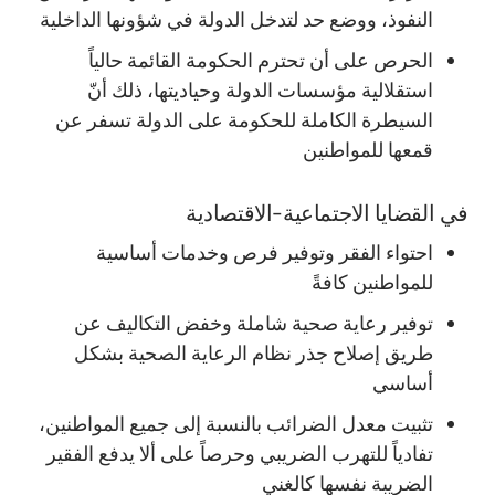
النفوذ، ووضع حد لتدخل الدولة في شؤونها الداخلية
الحرص على أن تحترم الحكومة القائمة حالياً
استقلالية مؤسسات الدولة وحياديتها، ذلك أنّ
السيطرة الكاملة للحكومة على الدولة تسفر عن
قمعها للمواطنين
في القضايا الاجتماعية-الاقتصادية
احتواء الفقر وتوفير فرص وخدمات أساسية
للمواطنين كافةً
توفير رعاية صحية شاملة وخفض التكاليف عن
طريق إصلاح جذر نظام الرعاية الصحية بشكل
أساسي
تثبيت معدل الضرائب بالنسبة إلى جميع المواطنين،
تفادياً للتهرب الضريبي وحرصاً على ألا يدفع الفقير
الضريبة نفسها كالغني