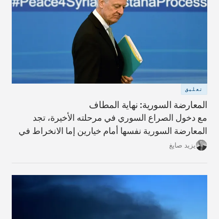
تعليق
المعارضة السورية: نهاية المطاف
مع دخول الصراع السوري في مرحلته الأخيرة، تجد
المعارضة السورية نفسها أمام خيارين إما الانخراط في
الدولة المركزية وإما الدمار.
يزيد صايغ