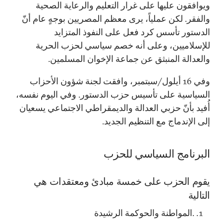
ويوافقون عليها على غرار التعليم والرعاية الصحية
والفقر. لكن عملياً، يرى معظم المصريين بوجهٍ عام أنّ
الدستور تأسس كرد فعل على النفوذ المتزايد
للإسلاميين، وعلى أنه خصم سياسي لحزب الحرية
والعدالة المنبثق عن جماعة الإخوان المسلمين.
وفي 16 أيلول/سبتمبر، وافقت لجنة شؤون الأحزاب
السياسية على تأسيس حزب الدستور. وفي اليوم نفسه،
أُفيد بأنّ حزبي العدالة والديمقراطي الاجتماعي يسعيان
إلى الإندماج مع التنظيم الجديد.
البرنامج السياسي للحزب
يقوم الحزب على خمسة مبادئ ومعتقدات هي
التالية
.المواطنة والحوكمة الرشيدة