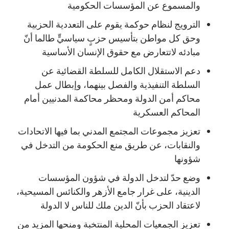
والمسموع عن المؤسسات الحكومية
الترويج لنظام حوكمة يقوم على التعددية الحزبية
وحق كل مواطن بتأسيس حزبٍ سياسيٍّ طالما أنّ
مبادئه لاتتعارض مع حقوق الإنسان الأساسية
دعم الاستقلال الكامل للسلطة القضائية عن
السلطة التنفيذية والفصل بينهما، وإبطال عمل
محاكم أمن الدولة ومحظر محاكمة المدنيين أمام
المحاكم العسكرية
تعزيز مجموعات المجتمع المدني بما فيها الاتحادات
والنقابات، عن طريق منع الحكومة من التدخل في
شؤونها
وضع حدّ لتدخل الدولة في شؤون المؤسسات
الدينية، على غرار جامع الأزهر والكنائس المسيحية،
لاعتقاد الحزب بأنّ الدين ملك للناس لا الدولة
تعزيز الجمعيات المحلية المنتخبة ومنحها المزيد من