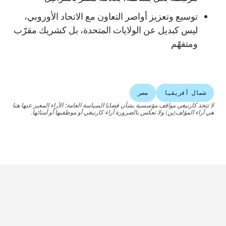
توسيع وتعزيز أواصر التعاون مع الاتحاد الأوروبي،
ليس كبديل عن الولايات المتحدة، بل كشريك مقرّب
ومتفهّم
شمال أفريقيا
مصر
لا تتخذ كارنيغي مواقف مؤسسية بشأن قضايا السياسة العامة؛ الآراء المعبر عنها هنا
هي آراء المؤلف(ين) ولا تعكس بالضرورة آراء كارنيغي أو موظفيها أو أمنائها.