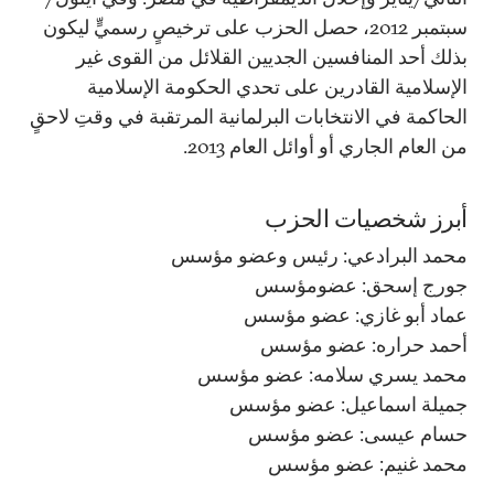
سبتمبر 2012، حصل الحزب على ترخيصٍ رسميٍّ ليكون
بذلك أحد المنافسين الجديين القلائل من القوى غير
الإسلامية القادرين على تحدي الحكومة الإسلامية
الحاكمة في الانتخابات البرلمانية المرتقبة في وقتِ لاحقٍ
من العام الجاري أو أوائل العام 2013.
أبرز شخصيات الحزب
محمد البرادعي: رئيس وعضو مؤسس
جورج إسحق: عضومؤسس
عماد أبو غازي: عضو مؤسس
أحمد حراره: عضو مؤسس
محمد يسري سلامه: عضو مؤسس
جميلة اسماعيل: عضو مؤسس
حسام عيسى: عضو مؤسس
محمد غنيم: عضو مؤسس