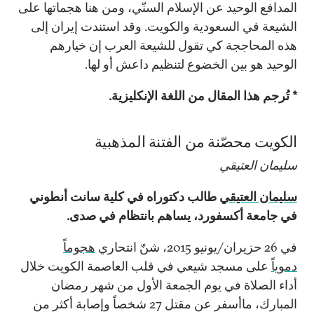
المدافع الوحيد عن الإسلام السنّي، ومن هنا هجماتها على
الشيعة في السعودية والكويت. وقد استندت إيران إلى
هذه المحاججة كي تقول للشيعة العرب إن خيارهم
الوحيد هو بين الخضوع لتنظيم داعش أو لها.
* تُرجم هذا المقال من اللغة الإنكليزية.
الكويت محصّنة من الفتنة المذهبية
سليمان العتيقي
سليمان العتيقي
طالب دكتوراه في كلية سانت أنطوني
في جامعة أكسفورد، يساهم بانتظام في صدى.
في 26 حزيران/يونيو 2015، شنّ انتحاري
هجوماً
دموياً
على مسجد شيعي في قلب العاصمة الكويت خلال
أداء الصلاة في يوم الجمعة الأول من شهر رمضان
المبارك، ماأسفر عن مقتل 27 شخصاً وإصابة أكثر من