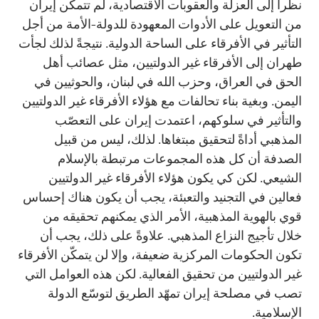
نظراً إلى العزلة والعقوبات الاقتصادية، لم تتمكّن إيران
من التعويل على الأدوات المعهودة للدولة-الأمة من أجل
التأثير في الأفرقاء على الساحة الدولية. نتيجةً لذلك لجأت
طهران إلى الأفرقاء غير الدولتيين، مثل عصائب أهل
الحق في العراق، وحزب الله في لبنان، والحوثيين في
اليمن. وبغية بناء تحالفات مع هؤلاء الأفرقاء غير الدولتيين
والتأثير في سلوكهم، اعتمدت إيران على التعصّب
المذهبي أداةً لتحقيق مبتغاها. لذلك، ليس من قبيل
الصدفة أن كل هذه المجموعات مرتبطة بالإسلام
الشيعي. لكن كي يكون هؤلاء الأفرقاء غير الدولتيين
فعالين في التجنيد والتعبئة، يجب أن يكون هناك إحساس
قوي بالهوية المذهبية، الأمر الذي يمكنهم تحقيقه من
خلال تأجيج النزاع المذهبي. علاوةً على ذلك، يجب أن
تكون الحكومات المركزية ضعيفة، وإلا لن يتمكّن الأفرقاء
غير الدولتيين من تحقيق الفعالية. لكن هذه العوامل التي
تصب في مصلحة إيران تمهّد الطريق لتوسّع الدولة
الإسلامية.