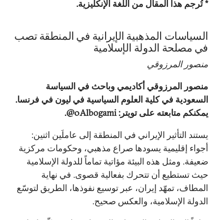
* تُرجم هذا المقال من اللغة الإنكليزية.
السياسات المذهبية الإيرانية في المنطقة تصب
في مصلحة الدولة الإسلامية
منصور المرزوقي
منصور المرزوقي أكاديمي وباحث في السياسة
السعودية في كلية العلوم السياسية في ليون في فرنسا.
يمكنكم متابعته على تويتر: 0Albogami@.
يستند التأثير الإيراني في المنطقة إلى عاملَين اثنين:
أجواء إقليمية يسودها صراع مذهبي، وحكومات مركزية
ضعيفة. ومثل هذه البيئة مؤاتية تماماً للدولة الإسلامية
حيث تستطيع أن تتحرك بفعالية قصوى. في نهاية
المطاف، تمهّد إيران، عبر توسيع نفوذها، الطريق لتوسّع
الدولة الإسلامية، والعكس صحيح.