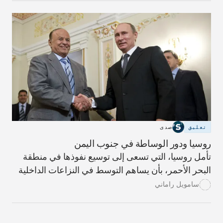
تعليق
صدى
روسيا ودور الوساطة في جنوب اليمن
تأمل روسيا، التي تسعى إلى توسيع نفوذها في منطقة
البحر الأحمر، بأن يساهم التوسط في النزاعات الداخلية
في اليمن، في جعل المنطقة أكثر أماناً.
سامويل راماني