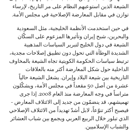
الشيعة الذين استوعبهم النظام على مر التاريخ، لإرساء
توازن في مقابل المعارضة الإصلاحية في مجلس الأمة.
في حين استخدمت الأنظمة الخليجية، مثل السعودية
والبحرين، شبح إيران وتأثيرها المزعوم على السكّان
الشيعة في دول الخليج لتبرير السياسات المذهبية
الشديدة الوطأة التي تحول دون تطبيق إصلاحات مجدية،
ترتبط سياسات الحكومة الكويتية تجاه الشيعة بالمخاوف
الداخلية حول شكل المعارضة أكثر منه بالعلاقات
التاريخية بين شيعة البلاد وإيران. يشغل الشيعة حالياً
عشرة من أصل 50 مقعداً في مجلس الأمة، ويشكّلون
متراساً في وجه المعارضة منذ العام 2008. إذا جرى
تهميشهم، قد ينضمّون من جديد إلى الائتلاف المعارض -
فيصبح أكثر تنوّعاً، لابل أشدّ تهديداً من الائتلاف الإصلاحي
الذي تبلور خلال الربيع العربي ويجمع بين شباب العشائر
والشباب الإسلاميين.