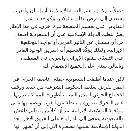
فضلاً عن ذلك، تعتبر الدولة الإسلامية أن إيران والغرب
يسعيان إلى فرض اتفاق سايكس بيكو جديد، عبر
التفاوض على تقسيم المنطقة مرة أخرى. في هذا الإطار،
يصرّ تنظيم الدولة الإسلامية على أن السعودية أضعف
من أن تستقل عن التأثير الغربي أو تواجه التوسّعية
الإيرانية. ولذلك يؤكّد التنظيم أنه الفريق الوحيد القادر
على التصدّي للنفوذ الإيراني والغربي في المنطقة،
وبالتالي ينبغي على الجميع الانضمام إليه.
لكن عندما أطلقت السعودية حملة "عاصفة الحزم" في
اليمن لفرض سلطة الحكومة الشرعية من جديد ووقف
الاجتياح الحوثي للمدن اليمنية، أظهرت المملكة قدرتها
على التحرك بصورة مستقلة عن الغرب وتصميمها على
مواجهة التوسّعية الإيرانية. بيد أن كلاً من تنظيم داعش
والسعودية يسعى إلى المزايدة على الفريق الآخر. تجد
الدولة الإسلامية نفسها مضطرة الآن إلى أن تُظهر أنها