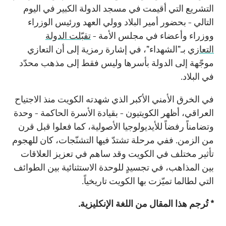
التشريع التي أقيمت في مسجد الدولة الكبير في اليوم
التالي - بحضور أمير البلاد وولي العهد ورئيس الوزراء
ووزراء وأعضاء في مجلس الأمة -
تقبّلت الدولة
التعازي
بـ"الشهداء"، في إشارة رمزية إلى أن التعازي
موجّهة إلى الدولة بأسرها وليس فقط إلى مذهب محدّد
في البلاد.
في الخرق الأمني الأكبر الذي شهدته الكويت منذ الاجتياح
العراقي، أظهر الكويتيون - بقيادة الأسرة الحاكمة - وحدة
وتضامناً رفضاً للأيديولوجيا الأصولية، كما فعلوا قبل قرن
من الزمن. ففي مرحلة تشتدّ فيها التشنّجات، كان للهجوم
تأثير مختلف في الكويت وقد ساهم في تعزيز العلاقات
بين المذاهب، في تجسيدٍ للوحدة الاستثنائية بين الطوائف
التي لطالما تميّزت بها الكويت تاريخياً.
* تُرجم هذا المقال من اللغة الإنكليزية.