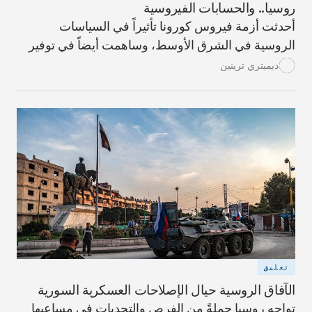
روسيا.. والحسابات الفيروسية
أحدثت أزمة فيروس كورونا تأثيراً في السياسات
الروسية في الشرق الأوسط، وساهمت أيضاً في توفير
فرص.
ديميتري ترينين
تعليق
الآفاق الروسية حيال الإصلاحات العسكرية السورية
تواجه روسيا جملةً من الفرص والتحديات في مساعيها