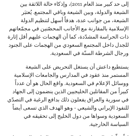
إلى حد كبير منذ العام 2011)، وإذكاء حالة اللاثقة بين
الشيعة والدولة، وبين الشيعة وباقي المجتمع. يُعتبَر
الشيعة، من جوانب عدة، هدفاً أسهل لتنظيم الدولة
الإسلامية بالمقارنة مع الأجانب المحصّنين في مجمّعاتهم
ذات الحراسة المشدّدة، كما أن الهجمات عليهم أقل إثارة
للجدل داخل المجتمع السعودي من الهجمات على الجنود
ورجال الشرطة السنّة في السعودية.
يستطيع داعش أن يستغل التحريض على الشيعة
المستمر منذ عقود في المدارس والجامعات الإسلامية
ووسائل الإعلام في السعودية. واقع الحال هو أن عدداً
كبيراً من المقاتلين الخليجيين الذين ينضمون إلى الجهاد
في سورية والعراق يفعلون ذلك بدافع الرغبة في التصدّي
للنفوذ الإيراني والشيعي - وهو الهدف الذي تسعى أيضاً
السعودية وسواها من دول الخليج إلى تحقيقه في
السياسة الخارجية.