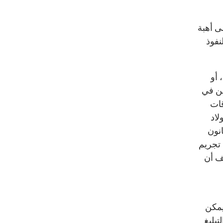
ى أهبة
نفوذ
 أو
من في
قات
لاد
نون
 تجريم
ف أن
يمكن
بليغ