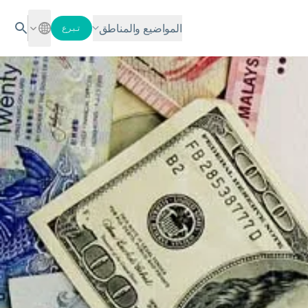
المواضيع والمناطق
تبرع