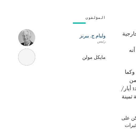
المؤلفون
ارجية
وليام ج. بيرنز
رئيس
نه
مايكل مولن
وكما
أمن
الدولي. وستتوفّر في مؤتمر مكافحة الفساد الذي سينعقد في لندن في 12 أيار/
 ثمينة
لكن على
ثيرات