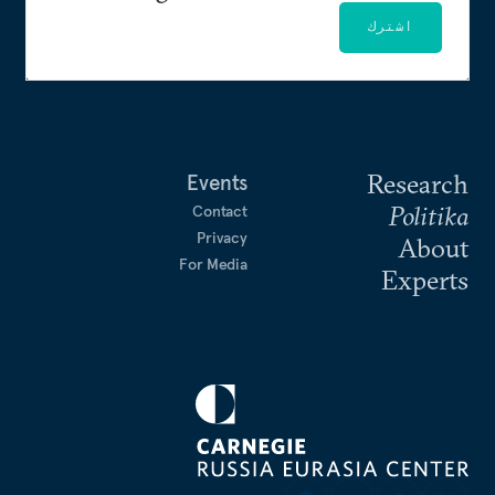
اشترك
Research
Events
Politika
Contact
Privacy
About
For Media
Experts