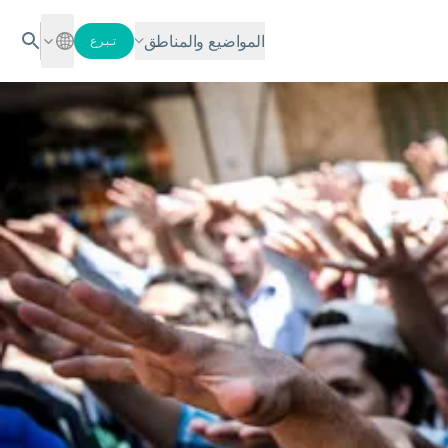
المواضيع والمناطق
تبرع