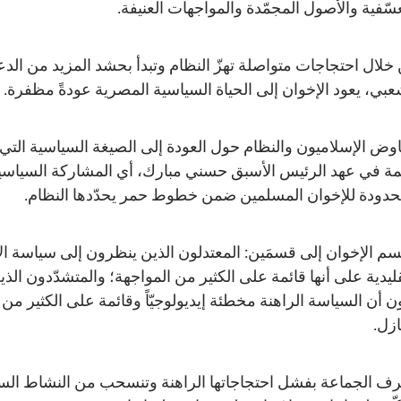
عسّفية والأصول المجمّدة والمواجهات العنيفة.
خلال احتجاجات متواصلة تهزّ النظام وتبدأ بحشد المزيد من الد
عبي، يعود الإخوان إلى الحياة السياسية المصرية عودةً مظفرة.
اوض الإسلاميون والنظام حول العودة إلى الصيغة السياسية التي
مة في عهد الرئيس الأسبق حسني مبارك، أي المشاركة السياسي
حدودة للإخوان المسلمين ضمن خطوط حمر يحدّدها النظام.
سم الإخوان إلى قسمَين: المعتدلون الذين ينظرون إلى سياسة ال
قليدية على أنها قائمة على الكثير من المواجهة؛ والمتشدّدون الذي
ن أن السياسة الراهنة مخطئة إيديولوجيّاً وقائمة على الكثير من
ازل.
رف الجماعة بفشل احتجاجاتها الراهنة وتنسحب من النشاط ال