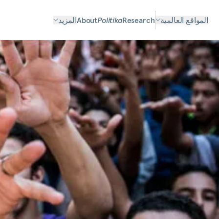
المواقع العالمية
Research
Politika
About
المزيد