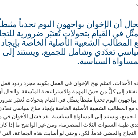
حال أن الإخوان يواجهون اليوم تحدياً مثبطاً
مثّل في القيام بتحولات تُعتبَر ضرورية للتج
 المطالب الشعبية الأصلية الخاصة بإيجاد 
اسي تعدّدي وشامل للجميع، ويستند إلى
مساواة السياسية.
ه الأحداث، اتسّم نهج الإخوان في العمل بكونه مجرد ردود فعل
ة تفتقد إلى كلٍّ من حسّ المهمة والاستراتيجية المتّسقة. والحال أ
يواجهون اليوم تحدياً مثبطاً يتمثّل في القيام بتحولات تُعتبَر ضرور
 مع المطالب الشعبية الأصلية الخاصة بإيجاد مناخ سياسي تعدّد
لجميع، ويستند إلى المساواة السياسية. لقد فشل الأخوان في م
حدي طيلة السنوات الثلاث المنصرمة، ومن غير الواضح ما إذا كا
لنجاح والمضي قدماً. لكن، وحتى لو أصابت هذه الجماعة، التي ل