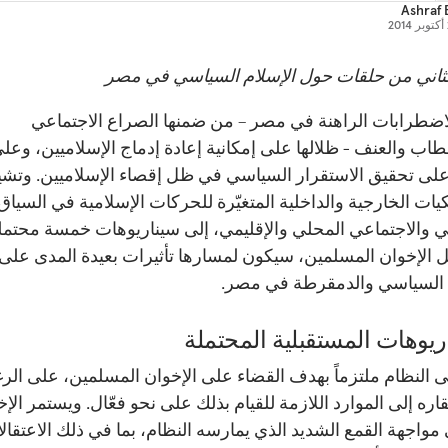
Ashraf 
2
لثاني من حلقات حول الإسلام السياسي في مصر
اضطرابات الراهنة في مصر – من ضمنها الصراع الاجتماعي
طاب والعنف - ظلالها على إمكانية إعادة إدماج الإسلاميين، وعل
على تحقيق الاستقرار السياسي في ظل إقصاء الإسلاميين. وتشي
كيات الخارجية والداخلية المتغيّرة للحركات الإسلامية في السياق
 والاجتماعي المحلي والإقليمي، إلى سيناريوهات خمسة محتمل
 الإخوان المسلمين، سيكون لمسارها تأثيرات بعيدة المدى على
 السياسي والدمقرطة في مصر.
ريوهات المستقبلية المحتملة
ى النظام ملتزماً بهدف القضاء على الإخوان المسلمين، على الر
قاره إلى الموارد اللازمة للقيام بذلك على نحو فعّال. ويستمر الإ
مواجهة القمع الشديد الذي يمارسه النظام، بما في ذلك الاعتقال