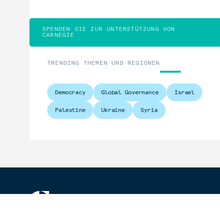
SPENDEN SIE ZUR UNTERSTÜTZUNG VON
CARNEGIE
TRENDING THEMEN UND REGIONEN
Democracy
Global Governance
Israel
Palestine
Ukraine
Syria