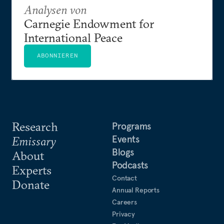
Analysen von
Carnegie Endowment for
International Peace
ABONNIEREN
Research
Programs
Events
Emissary
Blogs
About
Podcasts
Experts
Contact
Donate
Annual Reports
Careers
Privacy