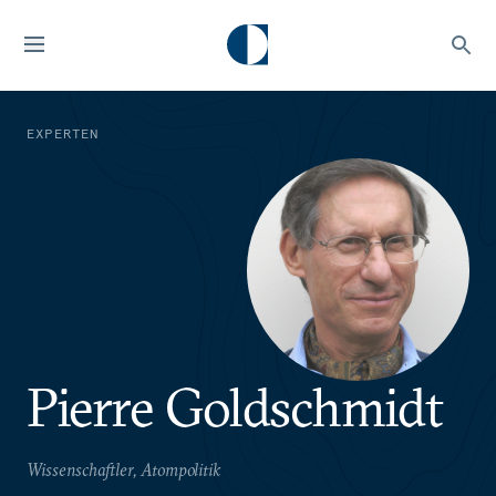
EXPERTEN
Pierre Goldschmidt
Wissenschaftler, Atompolitik