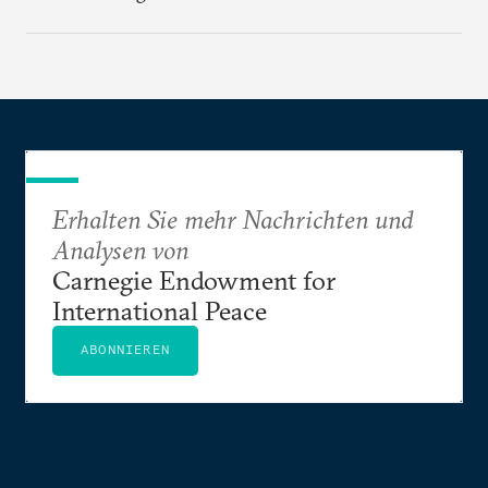
sich der Westen und Russland trotz der Ukraine-
Krise wieder annähern?
Erhalten Sie mehr Nachrichten und
Analysen von
Carnegie Endowment for
International Peace
ABONNIEREN