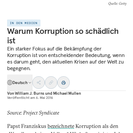
Quelle
: Getty
IN DEN MEDIEN
Warum Korruption so schädlich
ist
Ein starker Fokus auf die Bekämpfung der
Korruption ist von entscheidender Bedeutung, wenn
es darum geht, den aktuellen Krisen auf der Welt zu
begegnen.
Deutsch
Von
William J. Burns
und
Michael Mullen
Veröffentlicht am
6. Mai 2016
Source: Project Syndicate
Papst Franziskus
bezeichnete
Korruption als den