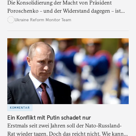
Die Konsolidierung der Macht von Präsident
Poroschenko – und der Widerstand dagegen – ist
das prägende Element der ukrainischen Politik vor
Ukraine Reform Monitor Team
den Wahlen im Jahr 2019. Trotzdem gibt es –
langsame – Reformfortschritte.
KOMMENTAR
Ein Konflikt mit Putin schadet nur
Erstmals seit zwei Jahren soll der Nato-Russland-
Rat wieder tagen. Doch das reicht nicht. Wie kann