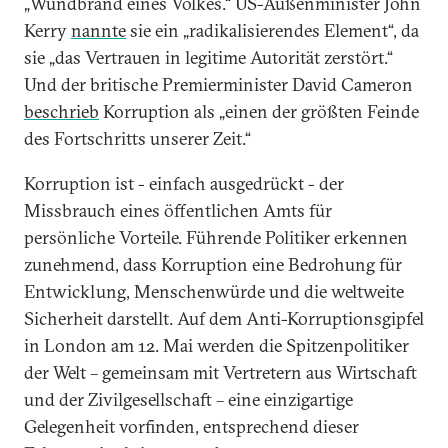
„Wundbrand eines Volkes.“ US-Außenminister John
Kerry
nannte
sie ein „radikalisierendes Element“, da
sie „das Vertrauen in legitime Autorität zerstört.“
Und der britische Premierminister David Cameron
beschrieb
Korruption als „einen der größten Feinde
des Fortschritts unserer Zeit.“
Korruption ist - einfach ausgedrückt - der
Missbrauch eines öffentlichen Amts für
persönliche Vorteile. Führende Politiker erkennen
zunehmend, dass Korruption eine Bedrohung für
Entwicklung, Menschenwürde und die weltweite
Sicherheit darstellt. Auf dem Anti-Korruptionsgipfel
in London am 12. Mai werden die Spitzenpolitiker
der Welt – gemeinsam mit Vertretern aus Wirtschaft
und der Zivilgesellschaft – eine einzigartige
Gelegenheit vorfinden, entsprechend dieser