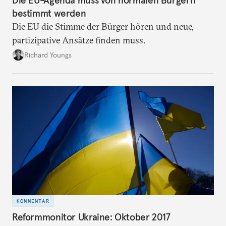
Die EU-Agenda muss von normalen Bürgern
bestimmt werden
Die EU die Stimme der Bürger hören und neue,
partizipative Ansätze finden muss.
Richard Youngs
KOMMENTAR
Reformmonitor Ukraine: Oktober 2017