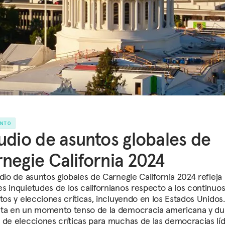
ENTO
udio de asuntos globales de
negie California 2024
dio de asuntos globales de Carnegie California 2024 refleja 
s inquietudes de los californianos respecto a los continuo
ctos y elecciones críticas, incluyendo en los Estados Unidos
ta en un momento tenso de la democracia americana y du
 de elecciones críticas para muchas de las democracias lí