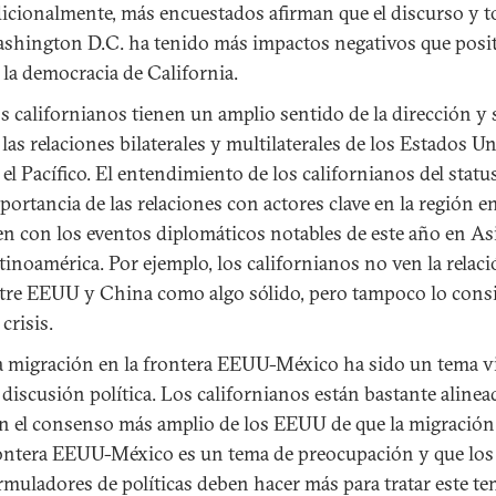
icionalmente, más encuestados afirman que el discurso y 
shington D.C. ha tenido más impactos negativos que posi
 la democracia de California.
s californianos tienen un amplio sentido de la dirección y 
 las relaciones bilaterales y multilaterales de los Estados U
 el Pacífico. El entendimiento de los californianos del statu
portancia de las relaciones con actores clave en la región e
en con los eventos diplomáticos notables de este año en As
tinoamérica. Por ejemplo, los californianos no ven la relac
tre EEUU y China como algo sólido, pero tampoco lo cons
 crisis.
 migración en la frontera EEUU-México ha sido un tema vi
 discusión política. Los californianos están bastante aline
n el consenso más amplio de los EEUU de que la migración 
ontera EEUU-México es un tema de preocupación y que los
rmuladores de políticas deben hacer más para tratar este te