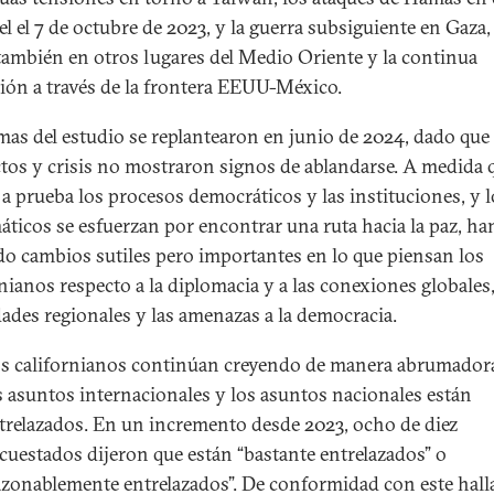
el el 7 de octubre de 2023, y la guerra subsiguiente en Gaza,
ambién en otros lugares del Medio Oriente y la continua
ión a través de la frontera EEUU-México.
mas del estudio se replantearon en junio de 2024, dado que
ctos y crisis no mostraron signos de ablandarse. A medida 
a prueba los procesos democráticos y las instituciones, y l
áticos se esfuerzan por encontrar una ruta hacia la paz, ha
do cambios sutiles pero importantes en lo que piensan los
rnianos respecto a la diplomacia y a las conexiones globales
dades regionales y las amenazas a la democracia.
s californianos continúan creyendo de manera abrumador
s asuntos internacionales y los asuntos nacionales están
trelazados. En un incremento desde 2023, ocho de diez
cuestados dijeron que están “bastante entrelazados” o
azonablemente entrelazados”. De conformidad con este hall