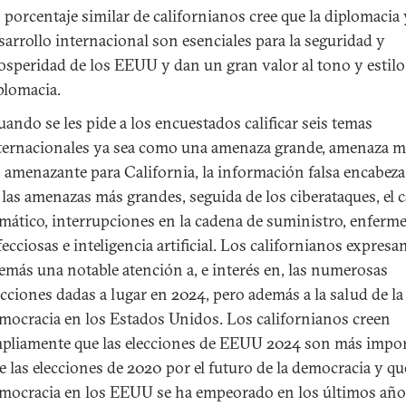
 porcentaje similar de californianos cree que la diplomacia 
sarrollo internacional son esenciales para la seguridad y
osperidad de los EEUU y dan un gran valor al tono y estilo 
plomacia.
ando se les pide a los encuestados calificar seis temas
ternacionales ya sea como una amenaza grande, amenaza 
 amenazante para California, la información falsa encabeza l
 las amenazas más grandes, seguida de los ciberataques, el
imático, interrupciones en la cadena de suministro, enferm
fecciosas e inteligencia artificial. Los californianos expresa
emás una notable atención a, e interés en, las numerosas
ecciones dadas a lugar en 2024, pero además a la salud de la
mocracia en los Estados Unidos. Los californianos creen
pliamente que las elecciones de EEUU 2024 son más impo
e las elecciones de 2020 por el futuro de la democracia y qu
mocracia en los EEUU se ha empeorado en los últimos año