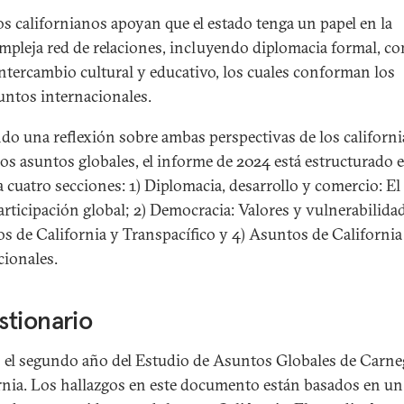
s californianos apoyan que el estado tenga un papel en la
mpleja red de relaciones, incluyendo diplomacia formal, c
intercambio cultural y educativo, los cuales conforman los
untos internacionales.
do una reflexión sobre ambas perspectivas de los californ
los asuntos globales, el informe de 2024 está estructurado 
a cuatro secciones: 1) Diplomacia, desarrollo y comercio: El
articipación global; 2) Democracia: Valores y vulnerabilidad
s de California y Transpacífico y 4) Asuntos de California
ionales.
tionario
s el segundo año del Estudio de Asuntos Globales de Carne
rnia. Los hallazgos en este documento están basados en un