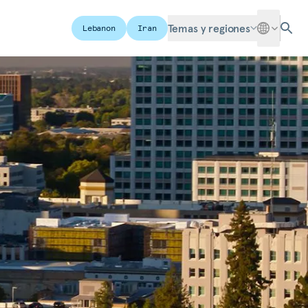
Temas y regiones
Lebanon
Iran