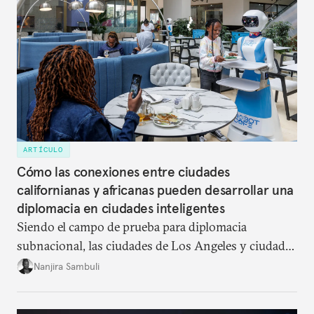
ARTÍCULO
Cómo las conexiones entre ciudades
californianas y africanas pueden desarrollar una
diplomacia en ciudades inteligentes
Siendo el campo de prueba para diplomacia
subnacional, las ciudades de Los Angeles y ciudades
africanes pueden aliarse para apalancar la
Nanjira Sambuli
innovación y enfrentar desafíos globales como el
cambio climático y la gobernabilidad de tecnologías