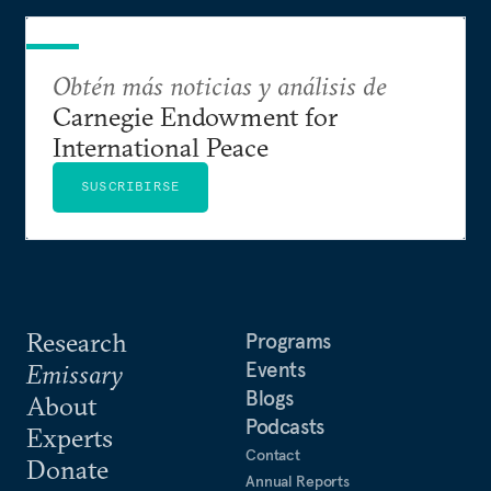
Obtén más noticias y análisis de
Carnegie Endowment for
International Peace
SUSCRIBIRSE
Research
Programs
Events
Emissary
Blogs
About
Podcasts
Experts
Contact
Donate
Annual Reports