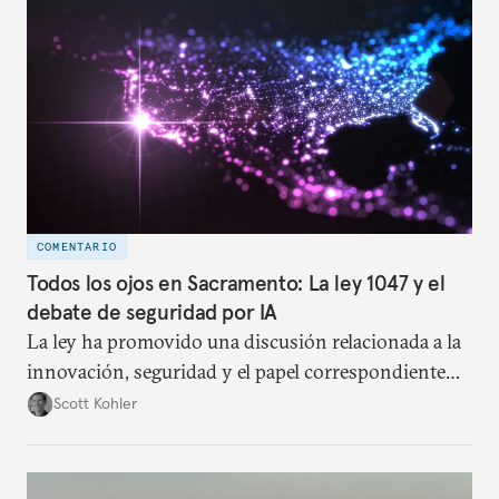
emergentes.
COMENTARIO
Todos los ojos en Sacramento: La ley 1047 y el
debate de seguridad por IA
La ley ha promovido una discusión relacionada a la
innovación, seguridad y el papel correspondiente
del gobierno, en particular al nivel subnacional, en
Scott Kohler
cuanto a regulación de la IA.