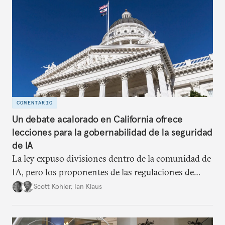
elecciones críticas para muchas de las democracias
líderes del mundo.
COMENTARIO
Un debate acalorado en California ofrece
lecciones para la gobernabilidad de la seguridad
de IA
La ley expuso divisiones dentro de la comunidad de
IA, pero los proponentes de las regulaciones de
seguridad pueden tomar en cuenta las lecciones de
Scott Kohler
,
Ian Klaus
la SB 1047 y por consiguiente diseñar sus esfuerzos
futuros.