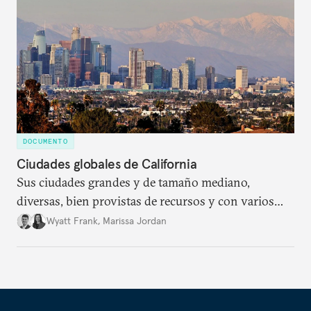
DOCUMENTO
Ciudades globales de California
Sus ciudades grandes y de tamaño mediano,
diversas, bien provistas de recursos y con varios
sectores comerciales fuertes, está cada vez más
Wyatt Frank
,
Marissa Jordan
enfocada en convertirse en actores globales por
merito propio.