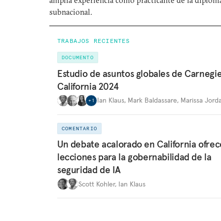
amplia experiencia como practicante de la diplom
subnacional.
TRABAJOS RECIENTES
DOCUMENTO
Estudio de asuntos globales de Carnegi
California 2024
Ian Klaus
,
Mark Baldassare
,
Marissa Jord
+
1
COMENTARIO
Un debate acalorado en California ofrec
lecciones para la gobernabilidad de la
seguridad de IA
Scott Kohler
,
Ian Klaus