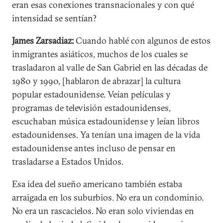
eran esas conexiones transnacionales y con qué
intensidad se sentían?
James Zarsadiaz:
Cuando hablé con algunos de estos
inmigrantes asiáticos, muchos de los cuales se
trasladaron al valle de San Gabriel en las décadas de
1980 y 1990, [hablaron de abrazar] la cultura
popular estadounidense. Veían películas y
programas de televisión estadounidenses,
escuchaban música estadounidense y leían libros
estadounidenses. Ya tenían una imagen de la vida
estadounidense antes incluso de pensar en
trasladarse a Estados Unidos.
Esa idea del sueño americano también estaba
arraigada en los suburbios. No era un condominio.
No era un rascacielos. No eran solo viviendas en