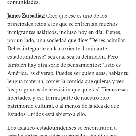
comunidades.
James Zarsadiaz:
Creo que ese es uno de los
principales retos a los que se enfrentan muchos
inmigrantes asiáticos, incluso hoy en día. Tienes,
por un lado, una sociedad que dice: "Debes asimilar.
Debes integrarte en la corriente dominante
estadounidense", sea cual sea tu definición. Pero
también hay otra serie de pensamientos: "Esto es
América. Es diverso. Puedes ser quien seas, hablar tu
lengua materna, comer la comida que quieras y ver
los programas de televisión que quieras". Tienes esas
libertades, y eso forma parte de nuestro rico
patrimonio cultural, o al menos de la idea de que
Estados Unidos está abierto a ello.
Los asiático-estadounidenses se encontraron a
caballo entre estas ideas y mundos. Yo digo que