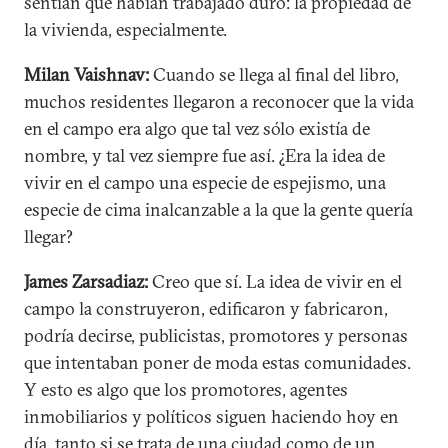
sentían que habían trabajado duro: la propiedad de
la vivienda, especialmente.
Milan Vaishnav:
Cuando se llega al final del libro,
muchos residentes llegaron a reconocer que la vida
en el campo era algo que tal vez sólo existía de
nombre, y tal vez siempre fue así. ¿Era la idea de
vivir en el campo una especie de espejismo, una
especie de cima inalcanzable a la que la gente quería
llegar?
James Zarsadiaz:
Creo que sí. La idea de vivir en el
campo la construyeron, edificaron y fabricaron,
podría decirse, publicistas, promotores y personas
que intentaban poner de moda estas comunidades.
Y esto es algo que los promotores, agentes
inmobiliarios y políticos siguen haciendo hoy en
día, tanto si se trata de una ciudad como de un