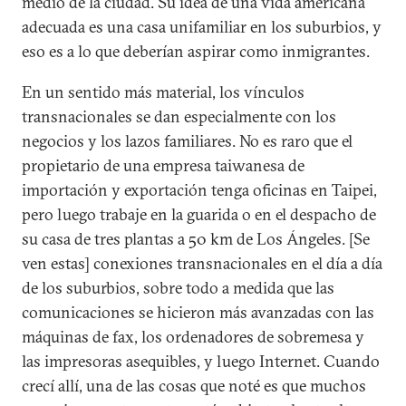
medio de la ciudad. Su idea de una vida americana
adecuada es una casa unifamiliar en los suburbios, y
eso es a lo que deberían aspirar como inmigrantes.
En un sentido más material, los vínculos
transnacionales se dan especialmente con los
negocios y los lazos familiares. No es raro que el
propietario de una empresa taiwanesa de
importación y exportación tenga oficinas en Taipei,
pero luego trabaje en la guarida o en el despacho de
su casa de tres plantas a 50 km de Los Ángeles. [Se
ven estas] conexiones transnacionales en el día a día
de los suburbios, sobre todo a medida que las
comunicaciones se hicieron más avanzadas con las
máquinas de fax, los ordenadores de sobremesa y
las impresoras asequibles, y luego Internet. Cuando
crecí allí, una de las cosas que noté es que muchos