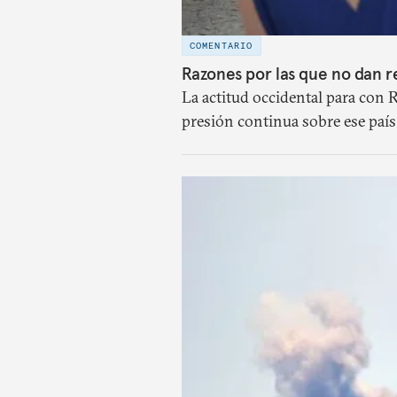
COMENTARIO
Razones por las que no dan re
La actitud occidental para con 
presión continua sobre ese país
Putin a hacer concesiones o inc
más alejado de la verdad.