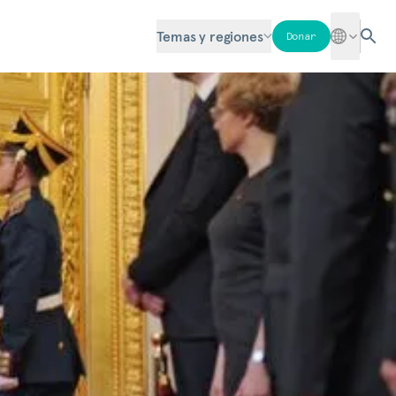
Temas y regiones
Donar