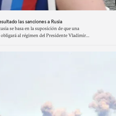
sultado las sanciones a Rusia
Rusia se basa en la suposición de que una
 obligará al régimen del Presidente Vladimir
luso provocará su desplome. Nada podría estar