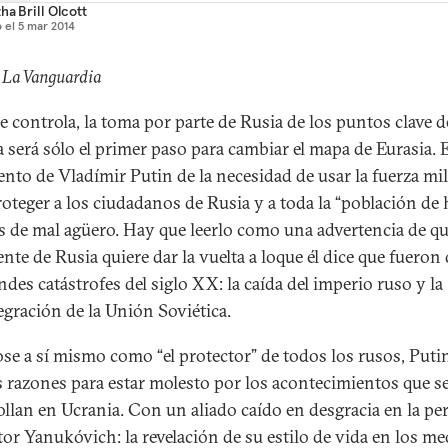
ha Brill Olcott
 el
5 mar 2014
 La Vanguardia
se controla, la toma por parte de Rusia de los puntos clave d
 será sólo el primer paso para cambiar el mapa de Eurasia. 
nto de Vladímir Putin de la necesidad de usar la fuerza mil
roteger a los ciudadanos de Rusia y a toda la “población de 
es de mal agüero. Hay que leerlo como una advertencia de qu
nte de Rusia quiere dar la vuelta a loque él dice que fueron
ndes catástrofes del siglo XX: la caída del imperio ruso y la
egración de la Unión Soviética.
se a sí mismo como “el protector” de todos los rusos, Putin
 razones para estar molesto por los acontecimientos que s
ollan en Ucrania. Con un aliado caído en desgracia en la pe
tor Yanukóvich: la revelación de su estilo de vida en los me