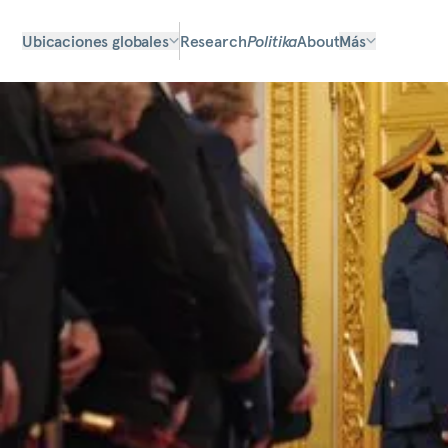
Ubicaciones globales
Research
Politika
About
Más