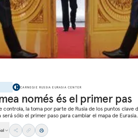
S
CARNEGIE RUSSIA EURASIA CENTER
S
mea només és el primer pas
se controla, la toma por parte de Rusia de los puntos clave 
 será sólo el primer paso para cambiar el mapa de Eurasia.
ñol