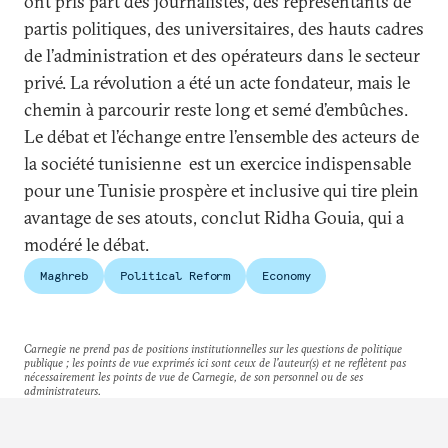
ont pris part des journalistes, des représentants de
partis politiques, des universitaires, des hauts cadres
de l’administration et des opérateurs dans le secteur
privé. La révolution a été un acte fondateur, mais le
chemin à parcourir reste long et semé d’embûches.
Le débat et l’échange entre l’ensemble des acteurs de
la société tunisienne est un exercice indispensable
pour une Tunisie prospère et inclusive qui tire plein
avantage de ses atouts, conclut Ridha Gouia, qui a
modéré le débat.
Maghreb
Political Reform
Economy
Carnegie ne prend pas de positions institutionnelles sur les questions de politique
publique ; les points de vue exprimés ici sont ceux de l'auteur(s) et ne reflètent pas
nécessairement les points de vue de Carnegie, de son personnel ou de ses
administrateurs.