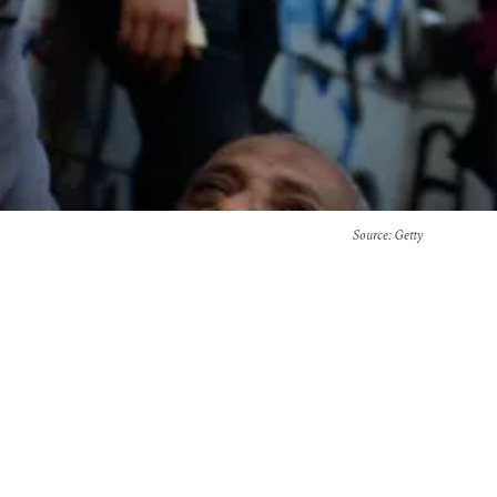
Source
: Getty