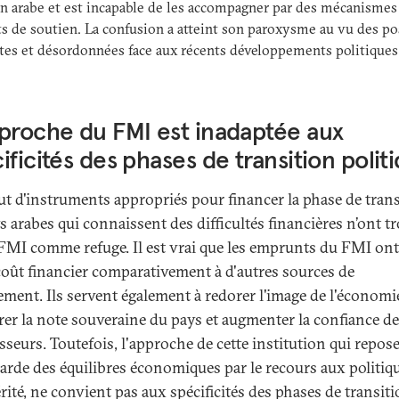
on arabe et est incapable de les accompagner par des mécanismes
s de soutien. La confusion a atteint son paroxysme au vu des po
tes et désordonnées face aux récents développements politiques
.
proche du FMI est inadaptée aux
ificités des phases de transition polit
ut d'instruments appropriés pour financer la phase de trans
s arabes qui connaissent des difficultés financières n’ont t
 FMI comme refuge. Il est vrai que les emprunts du FMI on
 coût financier comparativement à d'autres sources de
ement. Ils servent également à redorer l'image de l'économi
rer la note souveraine du pays et augmenter la confiance d
sseurs. Toutefois, l'approche de cette institution qui repose
arde des équilibres économiques par le recours aux politiq
rité, ne convient pas aux spécificités des phases de transit