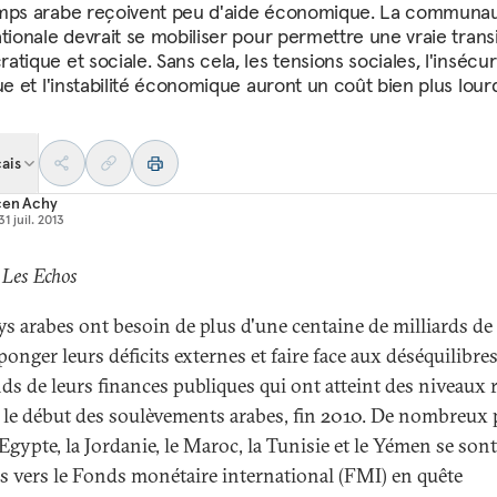
mps arabe reçoivent peu d'aide économique. La communa
ationale devrait se mobiliser pour permettre une vraie trans
tique et sociale. Sans cela, les tensions sociales, l'insécur
ue et l'instabilité économique auront un coût bien plus lour
ais
cen Achy
31 juil. 2013
 Les Echos
ys arabes ont besoin de plus d'une centaine de milliards de 
onger leurs déficits externes et faire face aux déséquilibre
ds de leurs finances publiques qui ont atteint des niveaux 
 le début des soulèvements arabes, fin 2010. De nombreux 
Egypte, la Jordanie, le Maroc, la Tunisie et le Yémen se sont
s vers le Fonds monétaire international (FMI) en quête