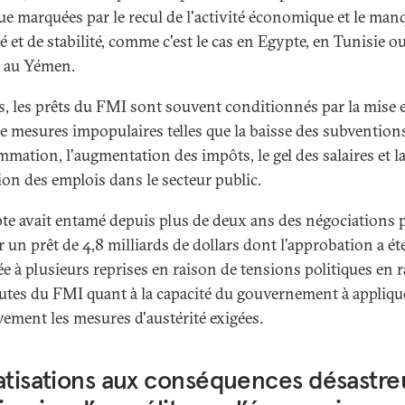
que marquées par le recul de l'activité économique et le man
é et de stabilité, comme c'est le cas en Egypte, en Tunisie o
 au Yémen.
s, les prêts du FMI sont souvent conditionnés par la mise 
de mesures impopulaires telles que la baisse des subventions
mation, l'augmentation des impôts, le gel des salaires et l
ion des emplois dans le secteur public.
te avait entamé depuis plus de deux ans des négociations 
 un prêt de 4,8 milliards de dollars dont l’approbation a ét
ée à plusieurs reprises en raison de tensions politiques en 
utes du FMI quant à la capacité du gouvernement à appliqu
ivement les mesures d'austérité exigées.
atisations aux conséquences désastre