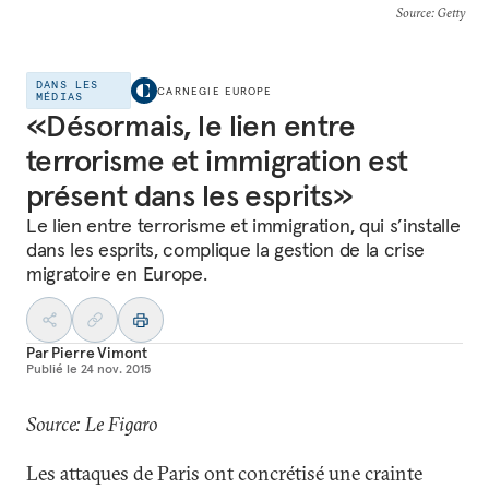
Source
: Getty
DANS LES
CARNEGIE EUROPE
MÉDIAS
«Désormais, le lien entre
terrorisme et immigration est
présent dans les esprits»
Le lien entre terrorisme et immigration, qui s’installe
dans les esprits, complique la gestion de la crise
migratoire en Europe.
Par
Pierre Vimont
Publié le
24 nov. 2015
Source: Le Figaro
Les attaques de Paris ont concrétisé une crainte