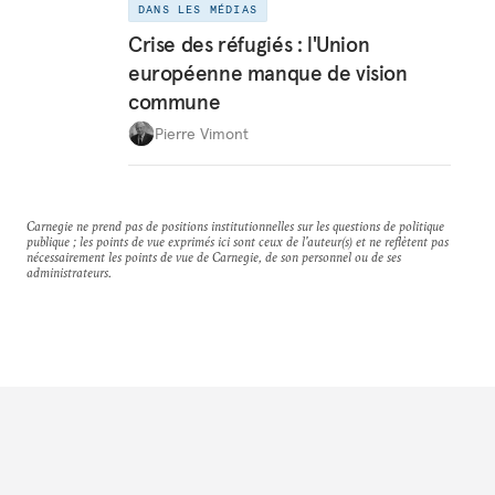
DANS LES MÉDIAS
Crise des réfugiés : l'Union
européenne manque de vision
commune
Pierre Vimont
Carnegie ne prend pas de positions institutionnelles sur les questions de politique
publique ; les points de vue exprimés ici sont ceux de l'auteur(s) et ne reflètent pas
nécessairement les points de vue de Carnegie, de son personnel ou de ses
administrateurs.