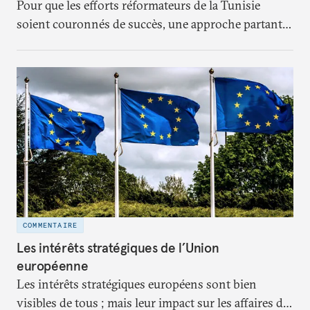
Pour que les efforts réformateurs de la Tunisie
soient couronnés de succès, une approche partant
du bas pour aller vers le haut doit également être
adoptée.
COMMENTAIRE
Les intérêts stratégiques de l’Union
européenne
Les intérêts stratégiques européens sont bien
visibles de tous ; mais leur impact sur les affaires du