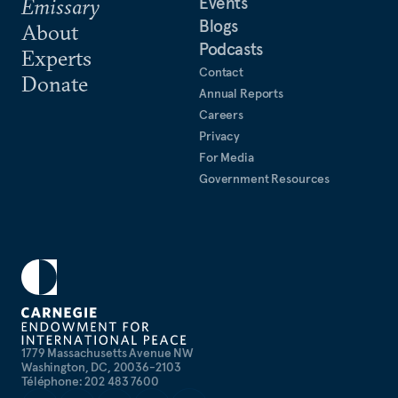
Events
Emissary
Blogs
About
Podcasts
Experts
Contact
Donate
Annual Reports
Careers
Privacy
For Media
Government Resources
1779 Massachusetts Avenue NW
Washington, DC, 20036-2103
Téléphone: 202 483 7600