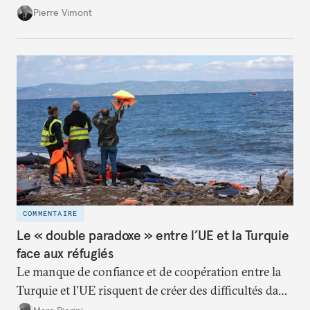
monde reste limité par rapport au poids théorique
Pierre Vimont
de l’Europe dans le concert international.
COMMENTAIRE
Le « double paradoxe » entre l’UE et la Turquie
face aux réfugiés
Le manque de confiance et de coopération entre la
Turquie et l'UE risquent de créer des difficultés dans
l'implementation du plan d'action pour limiter