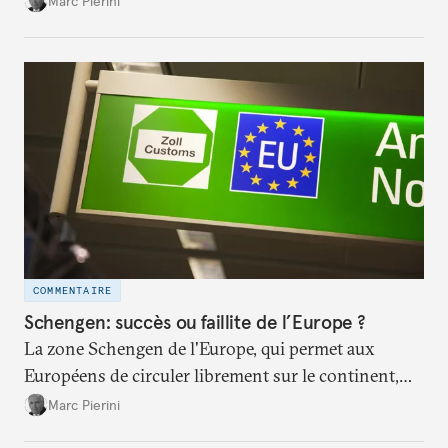
Marc Pierini
l’arrivée de réfugiés vers l’Europe.
COMMENTAIRE
Schengen: succès ou faillite de l’Europe ?
La zone Schengen de l'Europe, qui permet aux
Européens de circuler librement sur le continent,
atteint son trentième anniversaire. Pourra-t-elle
Marc Pierini
survivre face à la crise migratoire d'aujourd'hui?