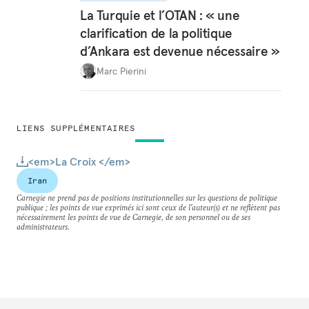
La Turquie et l’OTAN : « une
clarification de la politique
d’Ankara est devenue nécessaire »
Marc Pierini
LIENS SUPPLÉMENTAIRES
<em>La Croix </em>
Iran
Carnegie ne prend pas de positions institutionnelles sur les questions de politique
publique ; les points de vue exprimés ici sont ceux de l'auteur(s) et ne reflètent pas
nécessairement les points de vue de Carnegie, de son personnel ou de ses
administrateurs.