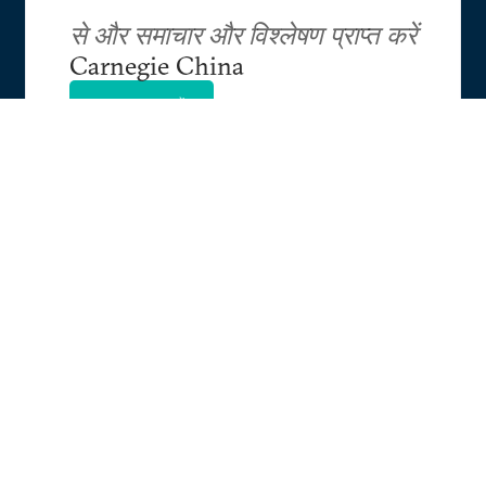
से और समाचार और विश्लेषण प्राप्त करें
Carnegie China
सब्सक्राइब करें
Research
Events
About
Contact
Careers
Experts
Privacy
For Media