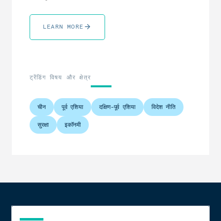
LEARN MORE
ट्रेंडिंग विषय और क्षेत्र
चीन
पूर्व एशिया
दक्षिण-पूर्व एशिया
विदेश नीति
सुरक्षा
इकॉनमी