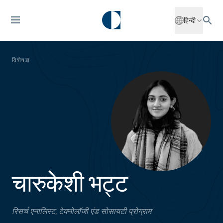
हिन्दी
विशेषज्ञ
चारुकेशी भट्ट
रिसर्च एनालिस्ट, टेक्नोलॉजी एंड सोसायटी प्रोग्राम