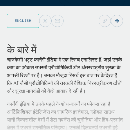
ENGLISH
के बारे में
चारुकेशी भट्ट कार्नेगी इंडिया में एक रिसर्च एनालिस्ट हैं, जहां उनके
काम का फ़ोकस उभरती प्रौद्योगिकियों और अंतरराष्ट्रीय सुरक्षा के
आपसी रिश्तों पर है। उनका मौजूदा रिसर्च इस बात पर केंद्रित है
कि AI जैसी प्रौद्योगिकियों की तरक्की वैश्विक निरस्त्रीकरण ढाँचों
और सुरक्षा मानदंडों को कैसे आकार दे रही है।
कार्नेगी इंडिया में उनके पहले के शोध-कार्यों का फ़ोकस रहा है
आर्टिफ़िशियल इंटेलिजेंस का सामरिक इस्तेमाल, ग्लोबल साउथ
यानी विकासशील देशों में डेटा गवर्नेंस की चुनौतियां और हिंद-प्रशांत
क्षेत्र में उभरते रणनीतिक परिदृश्य। उनकी दिलचस्पी उभरती हुई