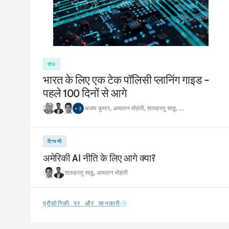
शोध
भारत के लिए एक टेक पॉलिसी प्लानिंग गाइड -
पहले 100 दिनों से आगे
अजय कुमार
,
अमलान मोहंती
,
शतक्रतु साहू
,
…
+
3
टिप्पणी
अमेरिकी AI नीति के लिए आगे क्या?
शतक्रतु साहू
,
अमलान मोहंती
प्रौद्योगिकी पर और जानकारी