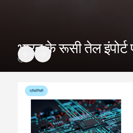
भारत के रूसी तेल इंपोर
वृंदा सहाय
प्रौद्योगिकी