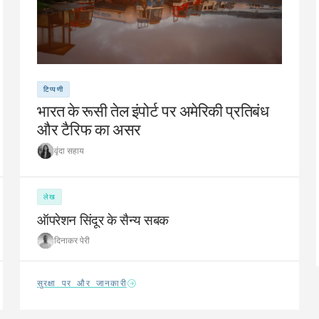
टिप्पणी
भारत के रूसी तेल इंपोर्ट पर अमेरिकी प्रतिबंध
और टैरिफ का असर
वृंदा सहाय
लेख
ऑपरेशन सिंदूर के सैन्य सबक
दिनाकर पेरी
सुरक्षा पर और जानकारी