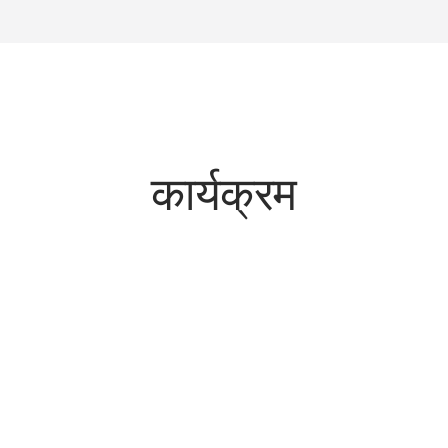
कार्यक्रम
सिक्योरिटी स्टडीज़
े
सिक्षेत्रीय और वैश्विक सुरक्षा में भारत की तेज़ी से विकसित होती
भूमिका पर जटिल समीकरण असर डालते हैं। सिक्योरिटी स्टडीज़
प्रोग्राम के विशेषज्ञ इस विश्व व्यवस्था में भारत की हैसियत की
समीक्षा इसकी विदेश और सुरक्षा नीतियों के विश्लेषणों के माध्यम से