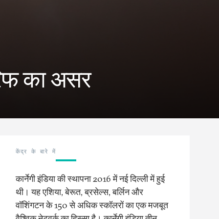
ैरिफ का असर
केंद्र के बारे में
कार्नेगी इंडिया की स्थापना 2016 में नई दिल्ली में हुई
थी। यह एशिया, बेरूत, ब्रसेल्स, बर्लिन और
वॉशिंगटन के 150 से अधिक स्कॉलरों का एक मजबूत
वैश्विक नेटवर्क का हिस्सा है। कार्नेगी इंडिया तीन