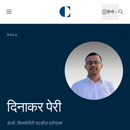
हिन्दी
विशेषज्ञ
दिनाकर पेरी
फ़ेलो, सिक्योरिटी स्टडीज़ प्रोग्राम