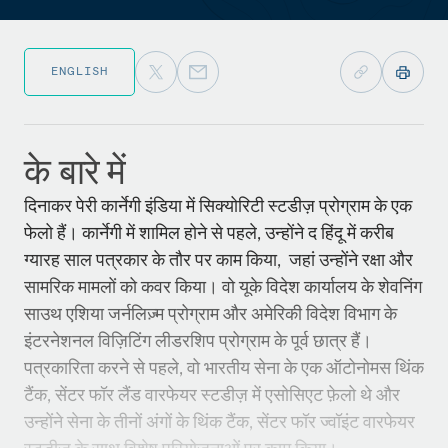
ENGLISH
के बारे में
दिनाकर पेरी कार्नेगी इंडिया में सिक्योरिटी स्टडीज़ प्रोग्राम के एक
फेलो हैं। कार्नेगी में शामिल होने से पहले, उन्होंने द हिंदू में करीब
ग्यारह साल पत्रकार के तौर पर काम किया, जहां उन्होंने रक्षा और
सामरिक मामलों को कवर किया। वो यूके विदेश कार्यालय के शेवनिंग
साउथ एशिया जर्नलिज़्म प्रोग्राम और अमेरिकी विदेश विभाग के
इंटरनेशनल विज़िटिंग लीडरशिप प्रोग्राम के पूर्व छात्र हैं।
पत्रकारिता करने से पहले, वो भारतीय सेना के एक ऑटोनोमस थिंक
टैंक, सेंटर फॉर लैंड वारफेयर स्टडीज़ में एसोसिएट फ़ेलो थे और
उन्होंने सेना के तीनों अंगों के थिंक टैंक, सेंटर फॉर ज्वॉइंट वारफेयर