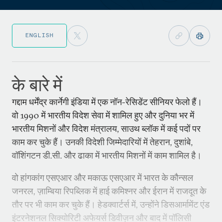
ENGLISH
के बारे में
गद्दाम धर्मेंद्र कार्नेगी इंडिया में एक नॉन-रेसिडेंट सीनियर फेलो हैं।
वो 1990 में भारतीय विदेश सेवा में शामिल हुए और दुनिया भर में
भारतीय मिशनों और विदेश मंत्रालय, साउथ ब्लॉक में कई पदों पर
काम कर चुके हैं। उनकी विदेशी जिम्मेदारियों में तेहरान, दुशांबे,
वॉशिंगटन डी.सी. और ढाका में भारतीय मिशनों में काम शामिल है।
वो हांगकांग एसएआर और मकाऊ एसएआर में भारत के कौन्सल
जनरल, ज़ाम्बिया रिपब्लिक में हाई कमिश्नर और ईरान में राजदूत के
तौर पर भी काम कर चुके हैं। हेडक्वार्टर्स में, उन्होंने डिसआर्मामेंट एंड
इंटरनेशनल सिक्योरिटी अफेयर्स डिवीज़न और बाद में पॉलिसी