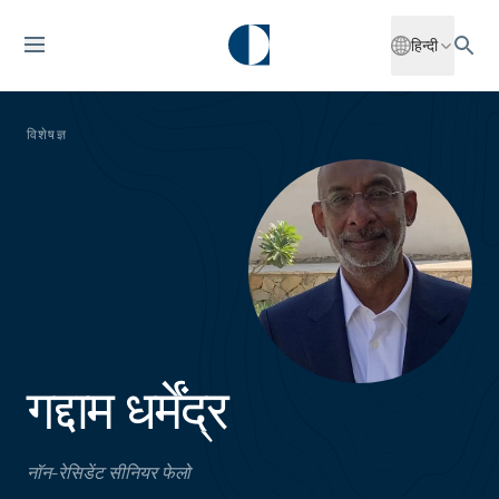
हिन्दी
विशेषज्ञ
गद्दाम धर्मेंद्र
नॉन-रेसिडेंट सीनियर फेलो