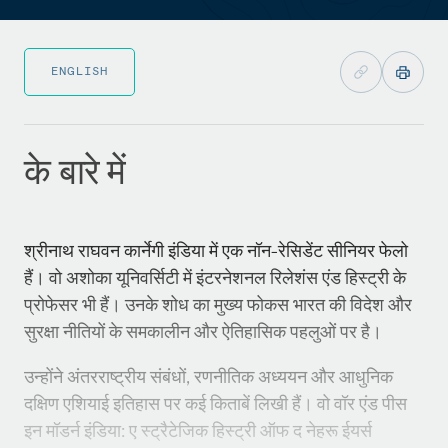
ENGLISH
के बारे में
श्रीनाथ राघवन कार्नेगी इंडिया में एक नॉन-रेसिडेंट सीनियर फेलो
हैं। वो अशोका यूनिवर्सिटी में इंटरनेशनल रिलेशंस एंड हिस्ट्री के
प्रोफेसर भी हैं। उनके शोध का मुख्य फोकस भारत की विदेश और
सुरक्षा नीतियों के समकालीन और ऐतिहासिक पहलुओं पर है।
उन्होंने अंतरराष्ट्रीय संबंधों, रणनीतिक अध्ययन और आधुनिक
दक्षिण एशियाई इतिहास पर कई किताबें लिखी हैं। वो वॉर एंड पीस
इन मॉडर्न इंडिया: ए स्ट्रैटेजिक हिस्ट्री ऑफ द नेहरू ईयर्स