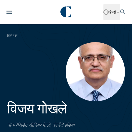
हिन्दी
विशेषज्ञ
विजय गोखले
नॉन-रेसिडेंट सीनियर फेलो, कार्नेगी इंडिया