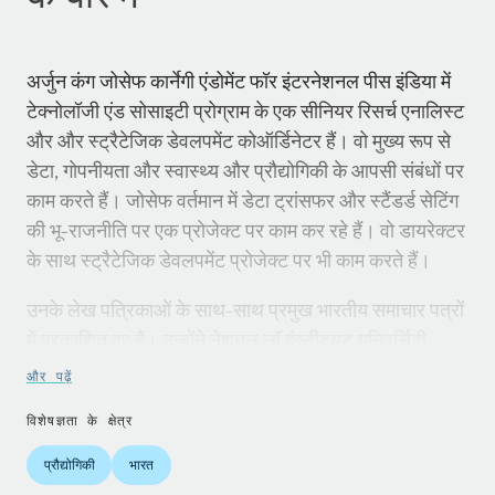
अर्जुन कंग जोसेफ कार्नेगी एंडोमेंट फॉर इंटरनेशनल पीस इंडिया में
टेक्नोलॉजी एंड सोसाइटी प्रोग्राम के एक सीनियर रिसर्च एनालिस्ट
और और स्ट्रैटेजिक डेवलपमेंट कोऑर्डिनेटर हैं। वो मुख्य रूप से
डेटा, गोपनीयता और स्वास्थ्य और प्रौद्योगिकी के आपसी संबंधों पर
काम करते हैं। जोसेफ वर्तमान में डेटा ट्रांसफर और स्टैंडर्ड सेटिंग
की भू-राजनीति पर एक प्रोजेक्ट पर काम कर रहे हैं। वो डायरेक्टर
के साथ स्ट्रैटेजिक डेवलपमेंट प्रोजेक्ट पर भी काम करते हैं।
उनके लेख पत्रिकाओं के साथ-साथ प्रमुख भारतीय समाचार पत्रों
में प्रकाशित हुए हैं। उन्होंने नेशनल लॉ इंस्टीट्यूट यूनिवर्सिटी,
भोपाल, भारत से कानून में स्नातक की डिग्री प्राप्त की है।
और पढ़ें
विशेषज्ञता के क्षेत्र
प्रौद्योगिकी
भारत