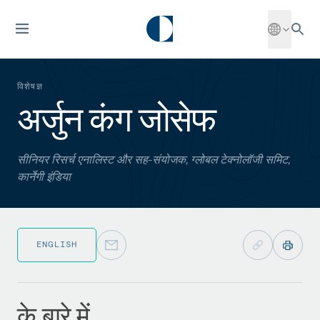
विशेषज्ञ
अर्जुन कंग जोसेफ
सीनियर रिसर्च एनालिस्ट और सह-संयोजक, ग्लोबल टेक्नोलॉजी समिट,
कार्नेगी इंडिया
ENGLISH
के बारे में