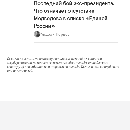
Последний бой экс-президента.
Что означает отсутствие
Медведева в списке «Единой
России»
Андрей Перцев
Карнеги не занимает институциональных позиций по вопросам
государственной политики; изложенные здесь взгляды принадлежат
автору(ам) и не обязательно отражают взгляды Карнеги, его сотрудников
или попечителей.