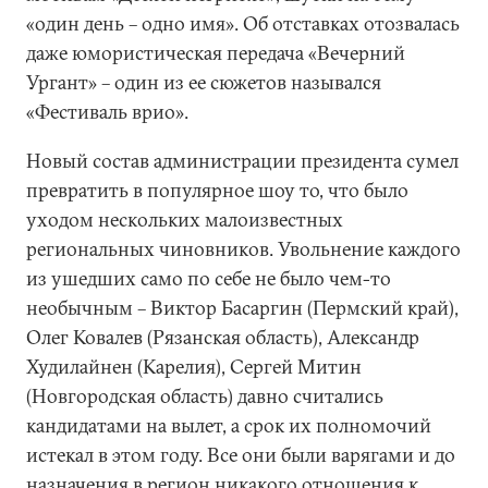
«один день – одно имя». Об отставках отозвалась
даже юмористическая передача «Вечерний
Ургант» – один из ее сюжетов назывался
«Фестиваль врио».
Новый состав администрации президента сумел
превратить в популярное шоу то, что было
уходом нескольких малоизвестных
региональных чиновников. Увольнение каждого
из ушедших само по себе не было чем-то
необычным – Виктор Басаргин (Пермский край),
Олег Ковалев (Рязанская область), Александр
Худилайнен (Карелия), Сергей Митин
(Новгородская область) давно считались
кандидатами на вылет, а срок их полномочий
истекал в этом году. Все они были варягами и до
назначения в регион никакого отношения к