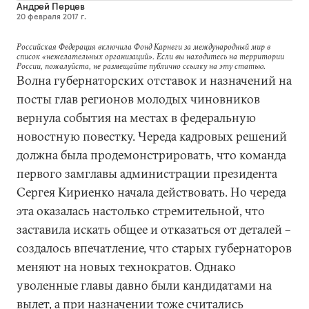
Андрей Перцев
20 февраля 2017 г.
Российская Федерация включила Фонд Карнеги за международный мир в
список «нежелательных организаций». Если вы находитесь на территории
России, пожалуйста, не размещайте публично ссылку на эту статью.
Волна губернаторских отставок и назначений на
посты глав регионов молодых чиновников
вернула события на местах в федеральную
новостную повестку. Череда кадровых решений
должна была продемонстрировать, что команда
первого замглавы администрации президента
Сергея Кириенко начала действовать. Но череда
эта оказалась настолько стремительной, что
заставила искать общее и отказаться от деталей –
создалось впечатление, что старых губернаторов
меняют на новых технократов. Однако
уволенные главы давно были кандидатами на
вылет, а при назначении тоже считались