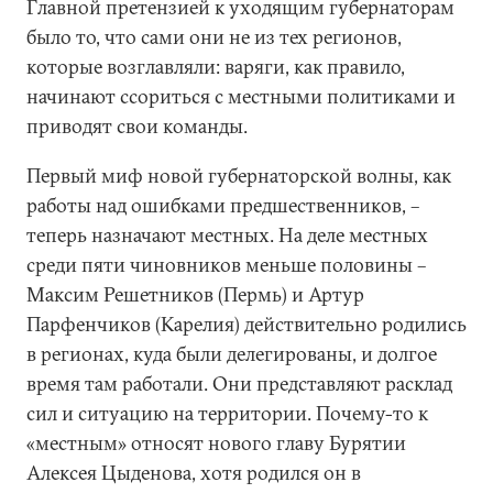
Главной претензией к уходящим губернаторам
было то, что сами они не из тех регионов,
которые возглавляли: варяги, как правило,
начинают ссориться с местными политиками и
приводят свои команды.
Первый миф новой губернаторской волны, как
работы над ошибками предшественников, –
теперь назначают местных. На деле местных
среди пяти чиновников меньше половины –
Максим Решетников (Пермь) и Артур
Парфенчиков (Карелия) действительно родились
в регионах, куда были делегированы, и долгое
время там работали. Они представляют расклад
сил и ситуацию на территории. Почему-то к
«местным» относят нового главу Бурятии
Алексея Цыденова, хотя родился он в