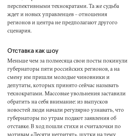
перспективными технократами. Та же судьба
ждет и новых управленцев – отношения
регионов и центра не предполагают другого
сценария.
Отставка как шоу
Меньше чем за полмесяца свои посты покинули
губернаторы пяти российских регионов, а на
смену им пришли молодые чиновники и
депутаты, которых принято сейчас называть
технократами. Массовые увольнения заставили
обратить на себя внимание: из выпусков
новостей люди начали регулярно узнавать, что
губернаторы по утрам подают заявления об
отставке. В ход пошли стихи и считалочки по
мотивам «Десяти негритят», шутки на тему