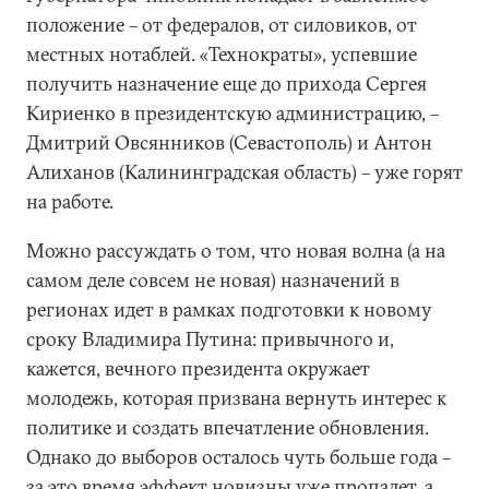
положение – от федералов, от силовиков, от
местных нотаблей. «Технократы», успевшие
получить назначение еще до прихода Сергея
Кириенко в президентскую администрацию, –
Дмитрий Овсянников (Севастополь) и Антон
Алиханов (Калининградская область) – уже горят
на работе.
Можно рассуждать о том, что новая волна (а на
самом деле совсем не новая) назначений в
регионах идет в рамках подготовки к новому
сроку Владимира Путина: привычного и,
кажется, вечного президента окружает
молодежь, которая призвана вернуть интерес к
политике и создать впечатление обновления.
Однако до выборов осталось чуть больше года –
за это время эффект новизны уже пропадет, а