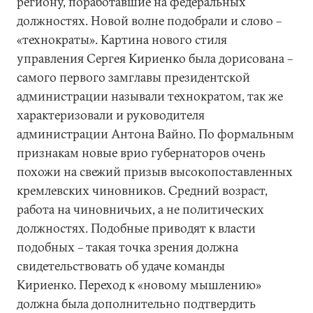
региону, поработавшие на федеральных
должностях. Новой волне подобрали и слово –
«технократы». Картина нового стиля
управления Сергея Кириенко была дорисована –
самого первого замглавы президентской
администрации называли технократом, так же
характеризовали и руководителя
администрации Антона Вайно. По формальным
признакам новые врио губернаторов очень
похожи на свежий призыв высокопоставленных
кремлевских чиновников. Средний возраст,
работа на чиновничьих, а не политических
должностях. Подобные приводят к власти
подобных – такая точка зрения должна
свидетельствовать об удаче команды
Кириенко. Переход к «новому мышлению»
должна была дополнительно подтвердить