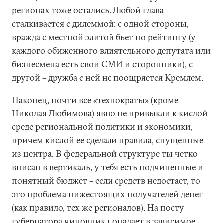
регионах тоже остались. Любой глава
сталкивается с дилеммой: с одной стороны,
вражда с местной элитой бьет по рейтингу (у
каждого обиженного влиятельного депутата или
бизнесмена есть свои СМИ и сторонники), с
другой – дружба с ней не поощряется Кремлем.
Наконец, почти все «технократы» (кроме
Николая Любимова) явно не привыкли к кислой
среде региональной политики и экономики,
причем кислой ее сделали правила, спущенные
из центра. В федеральной структуре ты четко
вписан в вертикаль, у тебя есть подчиненные и
понятный бюджет – если средств недостает, то
это проблема нижестоящих получателей денег
(как правило, тех же регионалов). На посту
губернатора чиновник попадает в зависимое