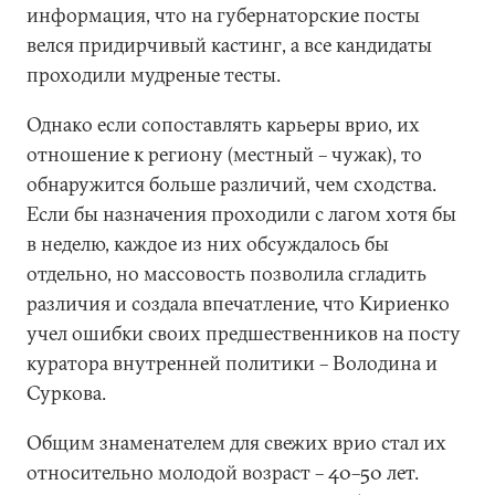
информация, что на губернаторские посты
велся придирчивый кастинг, а все кандидаты
проходили мудреные тесты.
Однако если сопоставлять карьеры врио, их
отношение к региону (местный – чужак), то
обнаружится больше различий, чем сходства.
Если бы назначения проходили с лагом хотя бы
в неделю, каждое из них обсуждалось бы
отдельно, но массовость позволила сгладить
различия и создала впечатление, что Кириенко
учел ошибки своих предшественников на посту
куратора внутренней политики – Володина и
Суркова.
Общим знаменателем для свежих врио стал их
относительно молодой возраст – 40–50 лет.