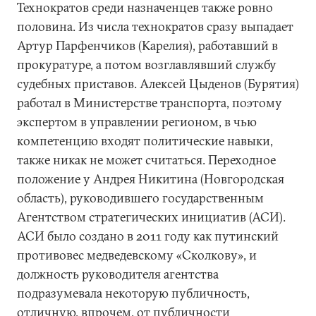
Технократов среди назначенцев также ровно
половина. Из числа технократов сразу выпадает
Артур Парфенчиков (Карелия), работавший в
прокуратуре, а потом возглавлявший службу
судебных приставов. Алексей Цыденов (Бурятия)
работал в Министерстве транспорта, поэтому
экспертом в управлении регионом, в чью
компетенцию входят политические навыки,
также никак не может считаться. Переходное
положение у Андрея Никитина (Новгородская
область), руководившего государственным
Агентством стратегических инициатив (АСИ).
АСИ было создано в 2011 году как путинский
противовес медведевскому «Сколкову», и
должность руководителя агентства
подразумевала некоторую публичность,
отличную, впрочем, от публичности