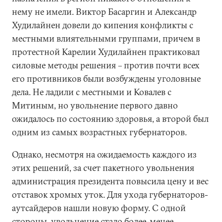
нему не имели. Виктор Басаргин и Александр
Худилайнен довели до кипения конфликты с
местными влиятельными группами, причем в
протестной Карелии Худилайнен практиковал
силовые методы решения – против почти всех
его противников были возбуждены уголовные
дела. Не ладили с местными и Ковалев с
Митиным, но увольнение первого давно
ожидалось по состоянию здоровья, а второй был
одним из самых возрастных губернаторов.
Однако, несмотря на ожидаемость каждого из
этих решений, за счет пакетного увольнения
администрация президента повысила цену и вес
отставок хромых уток. Для ухода губернаторов-
аутсайдеров нашли новую форму. С одной
стороны, увольнение стало более-менее