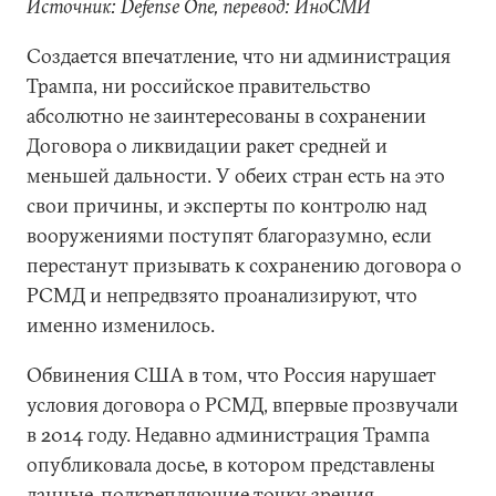
Источник: Defense One, перевод: ИноСМИ
Создается впечатление, что ни администрация
Трампа, ни российское правительство
абсолютно не заинтересованы в сохранении
Договора о ликвидации ракет средней и
меньшей дальности. У обеих стран есть на это
свои причины, и эксперты по контролю над
вооружениями поступят благоразумно, если
перестанут призывать к сохранению договора о
РСМД и непредвзято проанализируют, что
именно изменилось.
Обвинения США в том, что Россия нарушает
условия договора о РСМД, впервые прозвучали
в 2014 году. Недавно администрация Трампа
опубликовала досье, в котором представлены
данные, подкрепляющие точку зрения