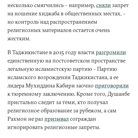
несколько смягчились – например,
сняли
запрет
на ношение хиджаба в общественных местах, –
но контроль над распространением
религиозных материалов остается очень
жестким.
В Таджикистане в 2015 году власти
разгромили
единственную на постсоветском пространстве
легальную исламистскую партию – Партию
исламского возрождения Таджикистана, а ее
лидера Мухиддина Кабири заочно
приговорили
к тюремному заключению. Кроме того, Душанбе
пристально следит за теми, кто получал
религиозное образование за рубежом, а сам
Рахмон не раз
призывал
сограждан
игнорировать религиозные запреты.