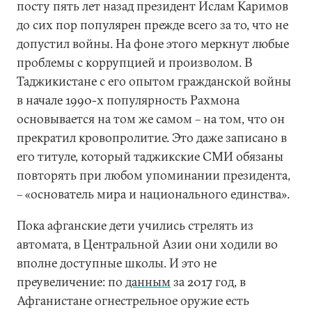
посту пять лет назад президент Ислам Каримов
до сих пор популярен прежде всего за то, что не
допустил войны. На фоне этого меркнут любые
проблемы с коррупцией и произволом. В
Таджикистане с его опытом гражданской войны
в начале 1990-х популярность Рахмона
основывается на том же самом – на том, что он
прекратил кровопролитие. Это даже записано в
его титуле, который таджикские СМИ обязаны
повторять при любом упоминании президента,
– «основатель мира и национального единства».
Пока афганские дети учились стрелять из
автомата, в Центральной Азии они ходили во
вполне доступные школы. И это не
преувеличение: по
данным
за 2017 год, в
Афганистане огнестрельное оружие есть