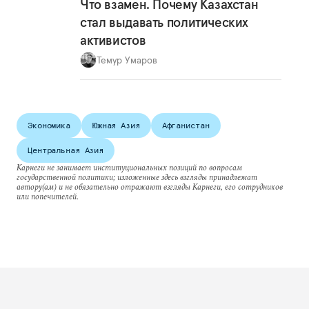
Что взамен. Почему Казахстан
стал выдавать политических
активистов
Темур Умаров
Экономика
Южная Азия
Афганистан
Центральная Азия
Карнеги не занимает институциональных позиций по вопросам
государственной политики; изложенные здесь взгляды принадлежат
автору(ам) и не обязательно отражают взгляды Карнеги, его сотрудников
или попечителей.