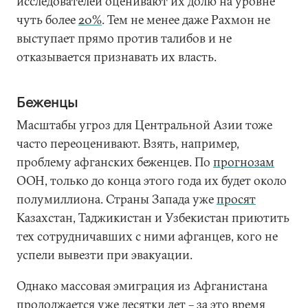
исследователей оценивают их долю на уровне
чуть более
20%
. Тем не менее даже Рахмон не
выступает прямо против талибов и не
отказывается признавать их власть.
Беженцы
Масштабы угроз для Центральной Азии тоже
часто переоценивают. Взять, например,
проблему афганских беженцев. По
прогнозам
ООН, только до конца этого года их будет около
полумиллиона. Страны Запада уже
просят
Казахстан, Таджикистан и Узбекистан приютить
тех сотрудничавших с ними афганцев, кого не
успели вывезти при эвакуации.
Однако массовая эмиграция из Афганистана
продолжается уже десятки лет – за это время