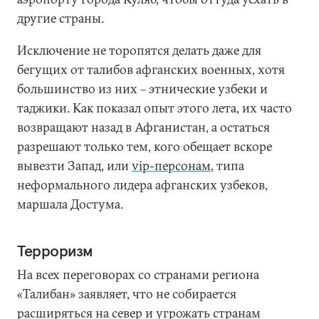
другие страны.
Исключение не торопятся делать даже для
бегущих от талибов афганских военных, хотя
большинство из них – этнические узбеки и
таджики. Как показал опыт этого лета, их часто
возвращают назад в Афганистан, а остаться
разрешают только тем, кого обещает вскоре
вывезти Запад, или
vip-персонам
, типа
неформального лидера афганских узбеков,
маршала Достума.
Терроризм
На всех переговорах со странами региона
«Талибан» заявляет, что не собирается
расширяться на север и угрожать странам