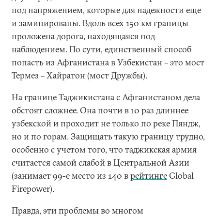
под напряжением, которые для надежности еще
и заминированы. Вдоль всех 150 км границы
проложена дорога, находящаяся под
наблюдением. По сути, единственный способ
попасть из Афганистана в Узбекистан – это мост
Термез – Хайратон (мост Дружбы).
На границе Таджикистана с Афганистаном дела
обстоят сложнее. Она почти в 10 раз длиннее
узбекской и проходит не только по реке Пяндж,
но и по горам. Защищать такую границу трудно,
особенно с учетом того, что таджикская армия
считается самой слабой в Центральной Азии
(занимает 99-е место из 140 в
рейтинге
Global
Firepower).
Правда, эти проблемы во многом