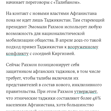
начинает переговоры с «Талибаном».
На контакт с новыми властями Афганистана
пока не идет лишь Таджикистан. Там стареющий
президент Эмомали Рахмон использует любую
возможность для националистической
мобилизации общества. В апреле 2021-го такой
подход привел Таджикистан к
вооруженному
конфликту
с соседней Киргизией.
Сейчас Рахмон позиционирует себя
защитником афганских таджиков, в том числе
требует, чтобы талибы включили их
представителей в состав нового, инклюзивного
правительства. При этом Рахмон
утверждает
,
что этнические таджики составляют более 46%
населения Афганистана, хотя большинство