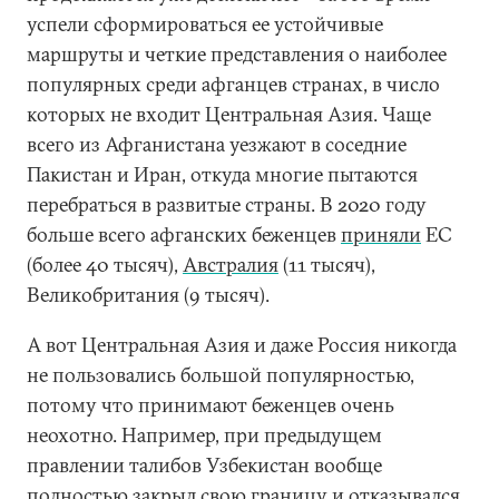
успели сформироваться ее устойчивые
маршруты и четкие представления о наиболее
популярных среди афганцев странах, в число
которых не входит Центральная Азия. Чаще
всего из Афганистана уезжают в соседние
Пакистан и Иран, откуда многие пытаются
перебраться в развитые страны. В 2020 году
больше всего афганских беженцев
приняли
ЕС
(более 40 тысяч),
Австралия
(11 тысяч),
Великобритания (9 тысяч).
А вот Центральная Азия и даже Россия никогда
не пользовались большой популярностью,
потому что принимают беженцев очень
неохотно. Например, при предыдущем
правлении талибов Узбекистан вообще
полностью закрыл свою границу и отказывался