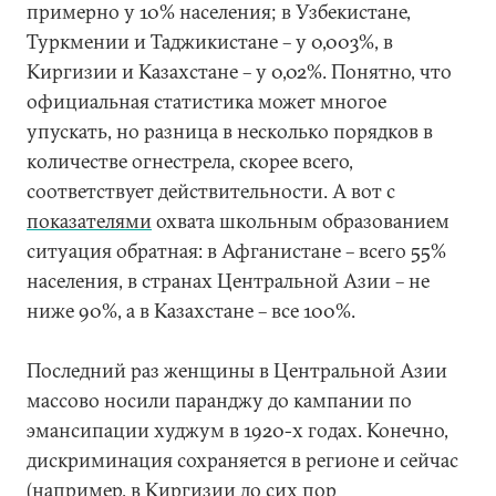
примерно у 10% населения; в Узбекистане,
Туркмении и Таджикистане – у 0,003%, в
Киргизии и Казахстане – у 0,02%. Понятно, что
официальная статистика может многое
упускать, но разница в несколько порядков в
количестве огнестрела, скорее всего,
соответствует действительности. А вот с
показателями
охвата школьным образованием
ситуация обратная: в Афганистане – всего 55%
населения, в странах Центральной Азии – не
ниже 90%, а в Казахстане – все 100%.
Последний раз женщины в Центральной Азии
массово носили паранджу до кампании по
эмансипации худжум в 1920-х годах. Конечно,
дискриминация сохраняется в регионе и сейчас
(например, в Киргизии до сих пор