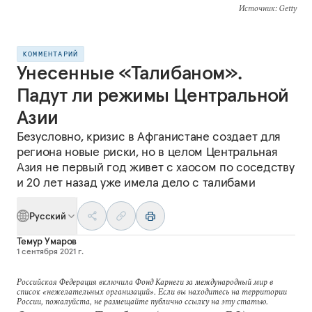
Источник
: Getty
КОММЕНТАРИЙ
Унесенные «Талибаном».
Падут ли режимы Центральной
Азии
Безусловно, кризис в Афганистане создает для
региона новые риски, но в целом Центральная
Азия не первый год живет с хаосом по соседству
и 20 лет назад уже имела дело с талибами
Русский
Темур Умаров
1 сентября 2021 г.
Российская Федерация включила Фонд Карнеги за международный мир в
список «нежелательных организаций». Если вы находитесь на территории
России, пожалуйста, не размещайте публично ссылку на эту статью.