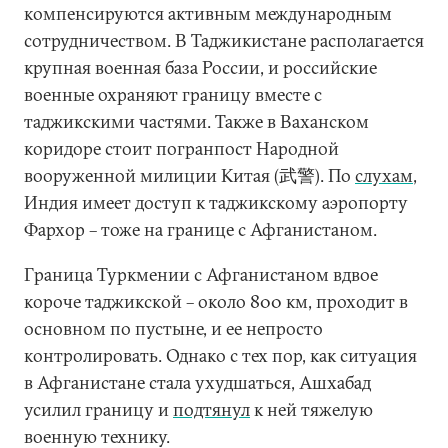
компенсируются активным международным
сотрудничеством. В Таджикистане располагается
крупная военная база России, и российские
военные охраняют границу вместе с
таджикскими частями. Также в Ваханском
коридоре стоит погранпост Народной
вооруженной милиции Китая (武警). По
слухам
,
Индия имеет доступ к таджикскому аэропорту
Фархор – тоже на границе с Афганистаном.
Граница Туркмении с Афганистаном вдвое
короче таджикской – около 800 км, проходит в
основном по пустыне, и ее непросто
контролировать. Однако с тех пор, как ситуация
в Афганистане стала ухудшаться, Ашхабад
усилил границу и
подтянул
к ней тяжелую
военную технику.