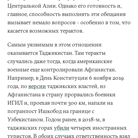
Центральной Азии. Однако его готовность и,
главное, способность выполнять эти обещания
вызывает немало вопросов – особенно в том, что
касается возможных терактов.
Самым уязвимым в этом отношении
оказывается Таджикистан. Там теракты
случались даже тогда, когда американские
военные еще контролировали Афганистан.
Например, в День Конституции 6 ноября 2019
года, по
версии
таджикских властей, из
Афганистана в страну прорвались боевики
ИГИЛ и, проехав почти 300 км, напали на
погранпост Ишкобод на границе с
Узбекистаном. Годом ранее, в 2018-м, в
таджикских горах
убили
четырех иностранных
туристов. В обоих случаях ответственность взял