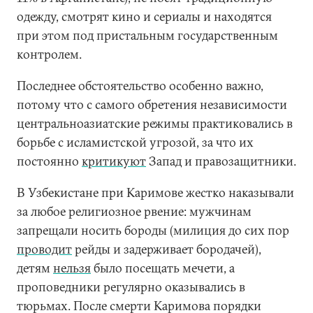
одежду, смотрят кино и сериалы и находятся
при этом под пристальным государственным
контролем.
Последнее обстоятельство особенно важно,
потому что с самого обретения независимости
центральноазиатские режимы практиковались в
борьбе с исламистской угрозой, за что их
постоянно
критикуют
Запад и правозащитники.
В Узбекистане при Каримове жестко наказывали
за любое религиозное рвение: мужчинам
запрещали носить бороды (милиция до сих пор
проводит
рейды и задерживает бородачей),
детям
нельзя
было посещать мечети, а
проповедники регулярно оказывались в
тюрьмах. После смерти Каримова порядки