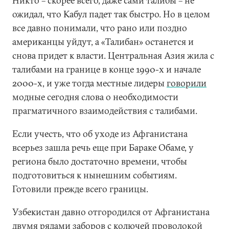
Никто – скорее всего, даже сами талибы – не
ожидал, что Кабул падет так быстро. Но в целом
все давно понимали, что рано или поздно
американцы уйдут, а «Талибан» останется и
снова придет к власти. Центральная Азия жила с
талибами на границе в конце 1990-х и начале
2000-х, и уже тогда местные лидеры
говорили
модные сегодня слова о необходимости
прагматичного взаимодействия с талибами.
Если учесть, что об уходе из Афганистана
всерьез зашла речь еще при Бараке Обаме, у
региона было достаточно времени, чтобы
подготовиться к нынешним событиям.
Готовили прежде всего границы.
Узбекистан давно отгородился от Афганистана
двумя рядами заборов с колючей проволокой