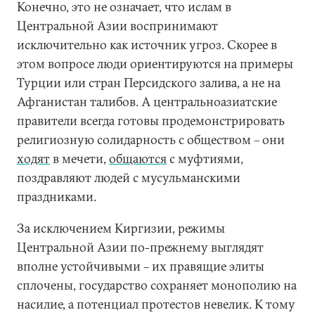
Конечно, это не означает, что ислам в
Центральной Азии воспринимают
исключительно как источник угроз. Скорее в
этом вопросе люди ориентируются на примеры
Турции или стран Персидского залива, а не на
Афганистан талибов. А центральноазиатские
правители всегда готовы продемонстрировать
религиозную солидарность с обществом – они
ходят
в мечети,
общаются
с муфтиями,
поздравляют людей с мусульманскими
праздниками.
За исключением Киргизии, режимы
Центральной Азии по-прежнему выглядят
вполне устойчивыми – их правящие элиты
сплочены, государство сохраняет монополию на
насилие, а потенциал протестов невелик. К тому