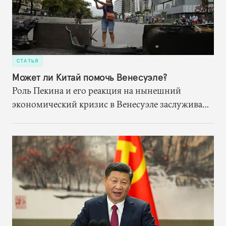
СТАТЬЯ
Может ли Китай помочь Венесуэле?
Роль Пекина и его реакция на нынешний
экономический кризис в Венесуэле заслуживают
дальнейшего изучения, особенно в свете
основной модели отношений Китая с этой
развивающейся страной — «займы в обмен на
нефть».