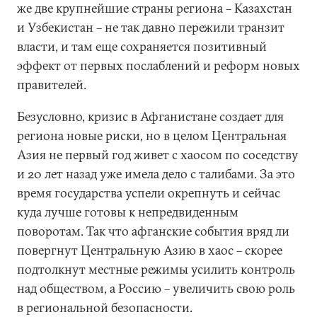
же две крупнейшие страны региона – Казахстан
и Узбекистан – не так давно пережили транзит
власти, и там еще сохраняется позитивный
эффект от первых послаблений и реформ новых
правителей.
Безусловно, кризис в Афганистане создает для
региона новые риски, но в целом Центральная
Азия не первый год живет с хаосом по соседству
и 20 лет назад уже имела дело с талибами. За это
время государства успели окрепнуть и сейчас
куда лучше готовы к непредвиденным
поворотам. Так что афганские события вряд ли
повергнут Центральную Азию в хаос – скорее
подтолкнут местные режимы усилить контроль
над обществом, а Россию – увеличить свою роль
в региональной безопасности.