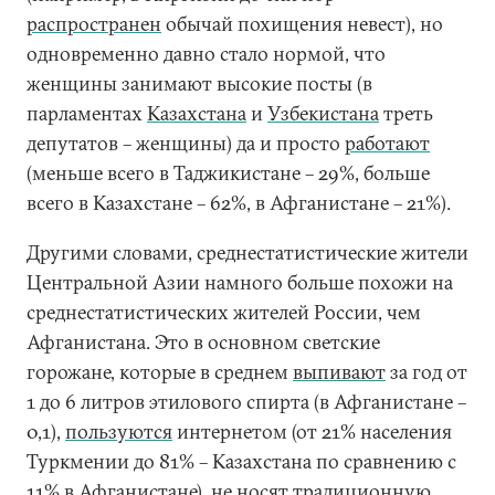
распространен
обычай похищения невест), но
одновременно давно стало нормой, что
женщины занимают высокие посты (в
парламентах
Казахстана
и
Узбекистана
треть
депутатов – женщины) да и просто
работают
(меньше всего в Таджикистане – 29%, больше
всего в Казахстане – 62%, в Афганистане – 21%).
Другими словами, среднестатистические жители
Центральной Азии намного больше похожи на
среднестатистических жителей России, чем
Афганистана. Это в основном светские
горожане, которые в среднем
выпивают
за год от
1 до 6 литров этилового спирта (в Афганистане –
0,1),
пользуются
интернетом (от 21% населения
Туркмении до 81% – Казахстана по сравнению с
11% в Афганистане), не носят традиционную