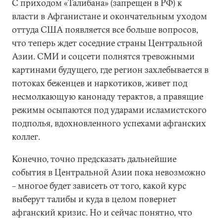
С приходом «Талибана» (запрещен в РФ) к
власти в Афганистане и окончательным уходом
оттуда США появляется все больше вопросов,
что теперь ждет соседние страны Центральной
Азии. СМИ и соцсети полнятся тревожными
картинами будущего, где регион захлебывается в
потоках беженцев и наркотиков, живет под
несмолкающую канонаду терактов, а правящие
режимы осыпаются под ударами исламистского
подполья, вдохновленного успехами афганских
коллег.
Конечно, точно предсказать дальнейшие
события в Центральной Азии пока невозможно
– многое будет зависеть от того, какой курс
выберут талибы и куда в целом повернет
афганский кризис. Но и сейчас понятно, что