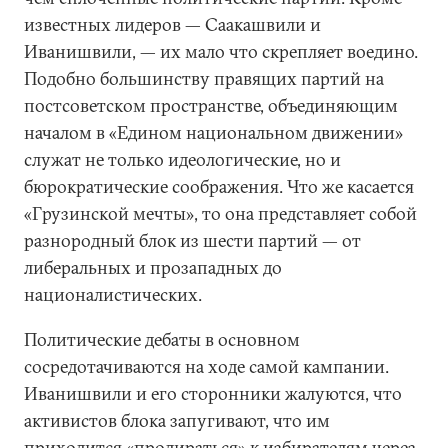
известных лидеров — Саакашвили и
Иванишвили, — их мало что скрепляет воедино.
Подобно большинству правящих партий на
постсоветском пространстве, объединяющим
началом в «Едином национальном движении»
служат не только идеологические, но и
бюрократические соображения. Что же касается
«Грузинской мечты», то она представляет собой
разнородный блок из шести партий — от
либеральных и прозападных до
националистических.
Политические дебаты в основном
сосредотачиваются на ходе самой кампании.
Иванишвили и его сторонники жалуются, что
активистов блока запугивают, что им
приходится «продираться» к избирателям через