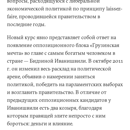
вопросы, расходящуюся с либеральной
экономической политикой по принципу laissez-
faire, проводившейся правительством в
последние годы.
Новый курс явно представляет собой ответ на
появление оппозиционного блока «Грузинская
мечта» во главе с самым богатым человеком в
стране — Бидзиной Иванишвили. В октябре 2011
г. он изменил весь расклад на политической
арене, объявив о намерении заняться
политикой, победить на парламентских выборах
и возглавить правительство. В отличие от
предыдущих оппозиционных кандидатов у
Иванишвили есть два козыря, благодаря
которым правящей элите непросто с ним
бороться: деньги и влияние.