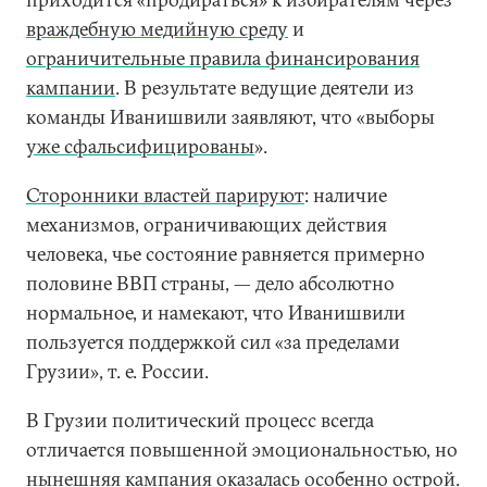
враждебную медийную среду
и
ограничительные правила финансирования
кампании
. В результате ведущие деятели из
команды Иванишвили заявляют, что «выборы
уже сфальсифицированы
».
Сторонники властей парируют
: наличие
механизмов, ограничивающих действия
человека, чье состояние равняется примерно
половине ВВП страны, — дело абсолютно
нормальное, и намекают, что Иванишвили
пользуется поддержкой сил «за пределами
Грузии», т. е. России.
В Грузии политический процесс всегда
отличается повышенной эмоциональностью, но
нынешняя кампания оказалась особенно острой.