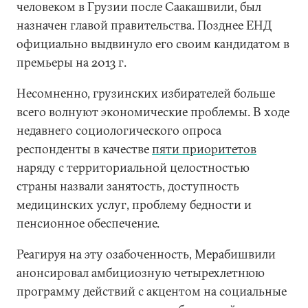
человеком в Грузии после Саакашвили, был
назначен главой правительства. Позднее ЕНД
официально выдвинуло его своим кандидатом в
премьеры на 2013 г.
Несомненно, грузинских избирателей больше
всего волнуют экономические проблемы. В ходе
недавнего социологического опроса
респонденты в качестве
пяти приоритетов
наряду с территориальной целостностью
страны назвали занятость, доступность
медицинских услуг, проблему бедности и
пенсионное обеспечение.
Реагируя на эту озабоченность, Мерабишвили
анонсировал амбициозную четырехлетнюю
программу действий с акцентом на социальные