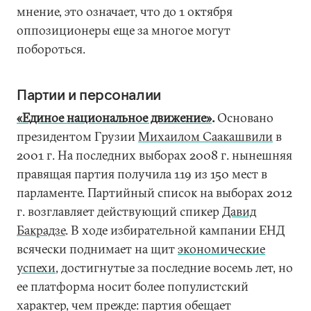
мнение, это означает, что до 1 октября
оппозиционеры еще за многое могут
побороться.
Партии и персоналии
«Единое национальное движение»
.
Основано
президентом Грузии
Михаилом Саакашвили
в
2001 г. На последних выборах 2008 г. нынешняя
правящая партия получила 119 из 150 мест в
парламенте. Партийный список на выборах 2012
г. возглавляет действующий спикер
Давид
Бакрадзе
. В ходе избирательной кампании ЕНД
всячески поднимает на щит
экономические
успехи
, достигнутые за последние восемь лет, но
ее платформа носит более популистский
характер, чем прежде: партия обещает