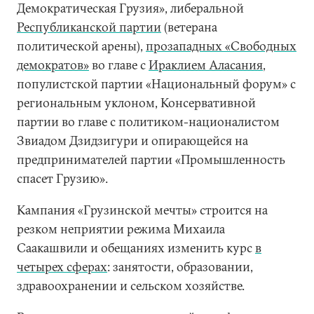
Демократическая Грузия», либеральной
Республиканской партии
(ветерана
политической арены),
прозападных «Свободных
демократов»
во главе с
Ираклием Аласания
,
популистской партии «Национальный форум» с
региональным уклоном, Консервативной
партии во главе с политиком-националистом
Звиадом Дзидзигури и опирающейся на
предпринимателей партии «Промышленность
спасет Грузию».
Кампания «Грузинской мечты» строится на
резком неприятии режима Михаила
Саакашвили и обещаниях изменить курс
в
четырех сферах
: занятости, образовании,
здравоохранении и сельском хозяйстве.