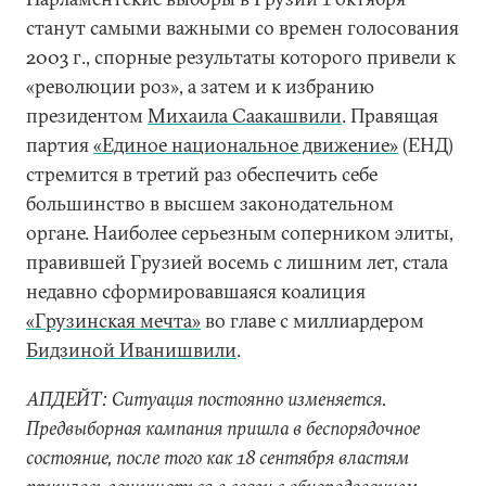
станут самыми важными со времен голосования
2003 г., спорные результаты которого привели к
«революции роз», а затем и к избранию
президентом
Михаила Саакашвили
. Правящая
партия
«Единое национальное движение»
(ЕНД)
стремится в третий раз обеспечить себе
большинство в высшем законодательном
органе. Наиболее серьезным соперником элиты,
правившей Грузией восемь с лишним лет, стала
недавно сформировавшаяся коалиция
«Грузинская мечта»
во главе с миллиардером
Бидзиной Иванишвили
.
АПДЕЙТ: Ситуация постоянно изменяется.
Предвыборная кампания пришла в беспорядочное
состояние, после того как 18 сентября властям