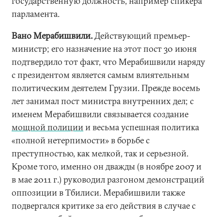
государственную должность, например спикера
парламента.
Вано Мерабишвили.
Действующий премьер-
министр; его назначение на этот пост 30 июня
подтвердило тот факт, что Мерабишвили наряду
с президентом является самым влиятельным
политическим деятелем Грузии. Прежде восемь
лет занимал пост министра внутренних дел; с
именем Мерабишвили связывается создание
мощной полиции
и весьма успешная политика
«полной нетерпимости» в борьбе с
преступностью, как мелкой, так и серьезной.
Кроме того, именно он дважды (в ноябре 2007 и
в мае 2011 г.) руководил разгоном демонстраций
оппозиции в Тбилиси. Мерабишвили также
подвергался критике за его действия в случае с