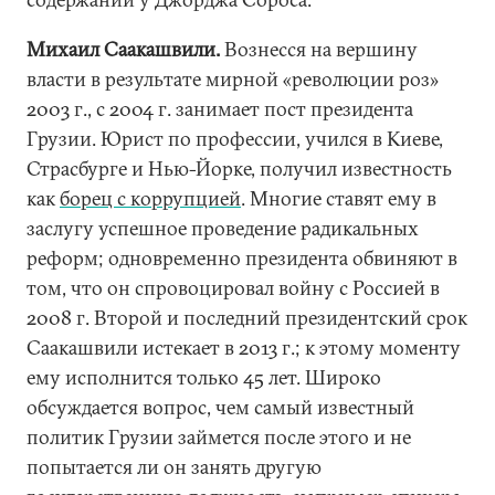
Михаил Саакашвили.
Вознесся на вершину
власти в результате мирной «революции роз»
2003 г., с 2004 г. занимает пост президента
Грузии. Юрист по профессии, учился в Киеве,
Страсбурге и Нью-Йорке, получил известность
как
борец с коррупцией
. Многие ставят ему в
заслугу успешное проведение радикальных
реформ; одновременно президента обвиняют в
том, что он спровоцировал войну с Россией в
2008 г. Второй и последний президентский срок
Саакашвили истекает в 2013 г.; к этому моменту
ему исполнится только 45 лет. Широко
обсуждается вопрос, чем самый известный
политик Грузии займется после этого и не
попытается ли он занять другую