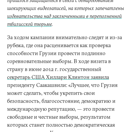
пришлось защищаться в связи с обнародованием
шокирующих видеозаписей, на которых запечатлены
издевательства над заключенными в переполненной
тбилисской тюрьме
.
За ходом кампании внимательно следят и из-за
рубежа, где она расценивается как проверка
способности Грузии провести подлинно
соревновательные выборы. В ходе визита в
страну в июне 2012 г. государственный
секретарь США Хиллари Клинтон заявила
президенту Саакашвили: «Лучшее, что Грузия
может сделать, чтобы укрепить свои
безопасность, благосостояние, демократию и
международную репутацию, — это провести
свободные и честные выборы, результатом
которых станет полностью демократическая