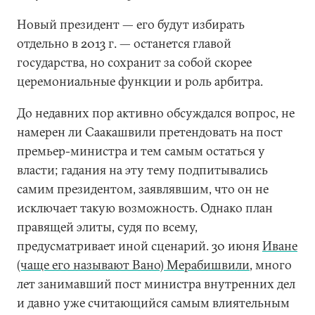
Новый президент — его будут избирать
отдельно в 2013 г. — останется главой
государства, но сохранит за собой скорее
церемониальные функции и роль арбитра.
До недавних пор активно обсуждался вопрос, не
намерен ли Саакашвили претендовать на пост
премьер-министра и тем самым остаться у
власти; гадания на эту тему подпитывались
самим президентом, заявлявшим, что он не
исключает такую возможность. Однако план
правящей элиты, судя по всему,
предусматривает иной сценарий. 30 июня
Иване
(чаще его называют Вано) Мерабишвили
, много
лет занимавший пост министра внутренних дел
и давно уже считающийся самым влиятельным