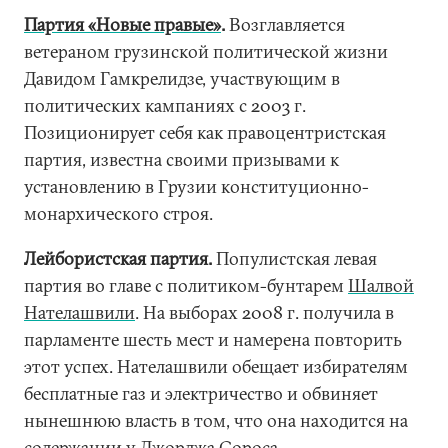
Партия «Новые правые»
.
Возглавляется
ветераном грузинской политической жизни
Давидом Гамкрелидзе, участвующим в
политических кампаниях с 2003 г.
Позиционирует себя как правоцентристская
партия, известна своими призывами к
установлению в Грузии конституционно-
монархического строя.
Лейбористская партия.
Популистская левая
партия во главе с политиком-бунтарем
Шалвой
Нателашвили
. На выборах 2008 г. получила в
парламенте шесть мест и намерена повторить
этот успех. Нателашвили обещает избирателям
бесплатные газ и электричество и обвиняет
нынешнюю власть в том, что она находится на
содержании у Джорджа Сороса.