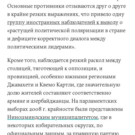
Основные противники отзываются друг о друге
в крайне резких выражениях, что привело одну
группу иностранных наблюдателей к выводу
о
«растущей политической поляризации в стране
и дефиците корректного диалога между
политическими лидерами».
Кроме того, наблюдается резкий раскол между
столицей, тяготеющей к оппозиции, и
провинцией, особенно южными регионами
Джавахети и Квемо Картли, где значительную
долю жителей составляют соответственно
армяне и азербайджанцы. На парламентских
выборах 2008 г. крайности были представлены
Ниноцминдским муниципалитетом
, где в
некоторых избирательных округах, по
официальным данным, за правящую партию