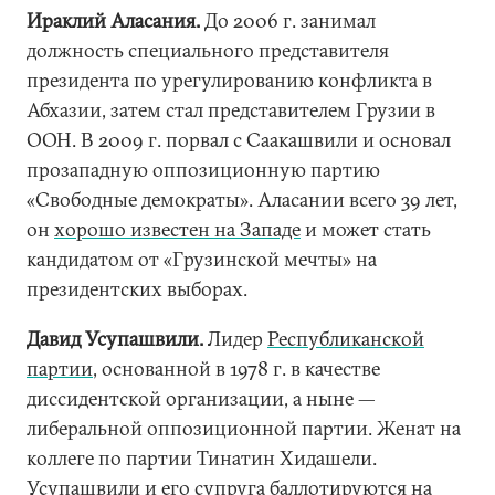
Ираклий Аласания.
До 2006 г. занимал
должность специального представителя
президента по урегулированию конфликта в
Абхазии, затем стал представителем Грузии в
ООН. В 2009 г. порвал с Саакашвили и основал
прозападную оппозиционную партию
«Свободные демократы». Аласании всего 39 лет,
он
хорошо известен на Западе
и может стать
кандидатом от «Грузинской мечты» на
президентских выборах.
Давид Усупашвили.
Лидер
Республиканской
партии
, основанной в 1978 г. в качестве
диссидентской организации, а ныне —
либеральной оппозиционной партии. Женат на
коллеге по партии Тинатин Хидашели.
Усупашвили и его супруга баллотируются на