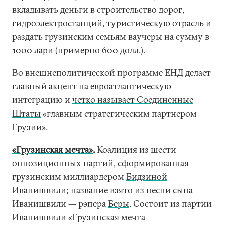
вкладывать деньги в строительство дорог,
гидроэлектростанций, туристическую отрасль и
раздать грузинским семьям ваучеры на сумму в
1000 лари (примерно 600 долл.).
Во внешнеполитической программе ЕНД делает
главный акцент на евроатлантическую
интеграцию и
четко называет Соединенные
Штаты
«главным стратегическим партнером
Грузии».
«Грузинская мечта»
.
Коалиция из шести
оппозиционных партий, сформированная
грузинским миллиардером
Бидзиной
Иванишвили
; название взято из песни сына
Иванишвили — рэпера
Беры
. Состоит из партии
Иванишвили «Грузинская мечта —