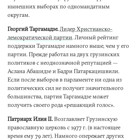
нынешних выборах по одномандатным
округам.
Георгий Таргамадзе.
Лидер Христианско-
демократической партии
. Личный рейтинг
поддержки Таргамадзе намного выше, чем у его
партии. Прежде работал на двух грузинских
политиков с неоднозначной репутацией —
Аслана Абашидзе и Бадри Патаркацишвили.
Если после выборов в парламенте ни одна из
политических сил не получит значительного
большинства, партия Таргамадзе может
получить своего рода «решающий голос».
Патриарх Илия II.
Возглавляет Грузинскую
православную церковь с 1977 г. (в настоящее
время ему 79 лет). Намного опережает других