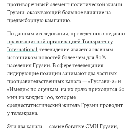
противоречивый элемент политической жизни
Грузии, оказывающий большое влияние на
предвыборную кампанию.
По данным исследования,
проведенного недавно
правозащитной организацией Transparency
International
, телевидение является главным
источником новостей более чем для 80%
населения Грузии. В сфере телевещания
лидирующие позиции занимают два частных
проправительственных канала — «Рустави-2» и
«Имеди»: по оценкам, на их долю приходится 60
мин из каждых 100, которые
среднестатистический житель Грузии проводит
у телеэкрана.
Эти два канала — самые богатые СМИ Грузии,