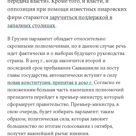
передача власти». Кроме того, и власти, и
оппозиция при помощи известных пиаровских
фирм стараются
заручиться поддержкой в
западных столицах
.
В Грузии парламент обладает относительно
скромными полномочиями, но в данном случае речь
идет фактически и о выборах будущего руководства
страны. В 2013 г., когда закончится второй и
последний срок пребывания Саакашвили на посту
главы государства, автоматически вступит в силу
новая конституция, принятая в 2010 г.
Согласно ее
положениям бо́льшая часть нынешних полномочий
президента перейдет к премьер-министру, который
сформирует правительство. Премьер-министра, в
свою очередь, будет избирать парламент: таким
образом, политическая сила, которая завоюет
большинство по итогам голосования 1 октября,
получит важнейший рычаг влияния.