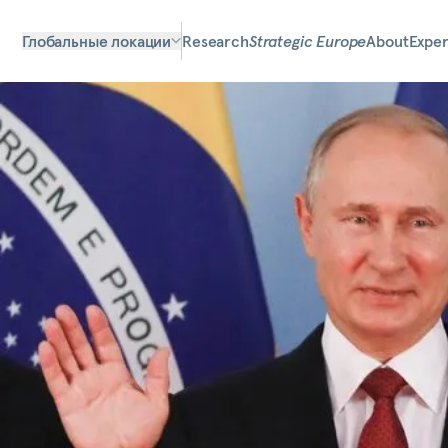
Глобальные локации
Research
Strategic Europe
About
Exper