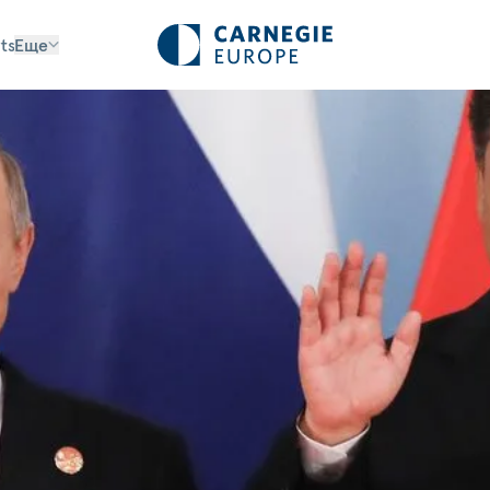
ts
Еще