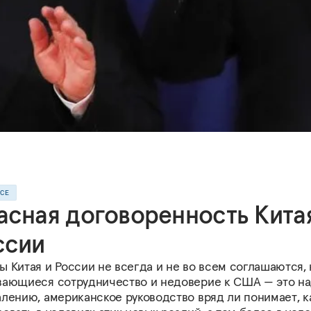
ССЕ
асная договоренность Кита
ссии
 Китая и России не всегда и не во всем соглашаются, 
вающиеся сотрудничество и недоверие к США — это на
алению, американское руководство вряд ли понимает, к