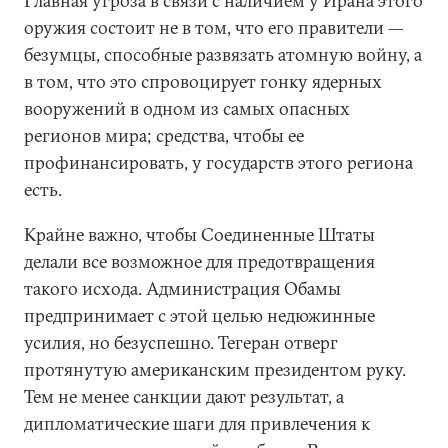
Главная угроза в связи с наличием у Ирана этого
оружия состоит не в том, что его правители —
безумцы, способные развязать атомную войну, а
в том, что это спровоцирует гонку ядерных
вооружений в одном из самых опасных
регионов мира; средства, чтобы ее
профинансировать, у государств этого региона
есть.
Крайне важно, чтобы Соединенные Штаты
делали все возможное для предотвращения
такого исхода. Администрация Обамы
предпринимает с этой целью недюжинные
усилия, но безуспешно. Тегеран отверг
протянутую американским президентом руку.
Тем не менее санкции дают результат, а
дипломатические шаги для привлечения к