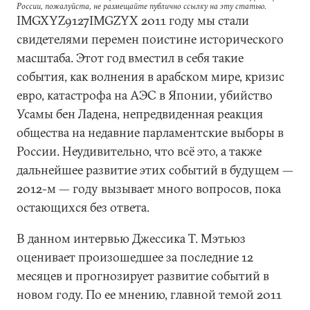
России, пожалуйста, не размещайте публично ссылку на эту статью.
IMGXYZ9127IMGZYX 2011 году мы стали
свидетелями перемен поистине исторического
масштаба. Этот год вместил в себя такие
события, как волнения в арабском мире, кризис
евро, катастрофа на АЭС в Японии, убийство
Усамы бен Ладена, непредвиденная реакция
общества на недавние парламентские выборы в
России. Неудивительно, что всё это, а также
дальнейшее развитие этих событий в будущем —
2012-м — году вызывает много вопросов, пока
остающихся без ответа.
В данном интервью Джессика Т. Мэтьюз
оценивает произошедшее за последние 12
месяцев и прогнозирует развитие событий в
новом году. По ее мнению, главной темой 2011