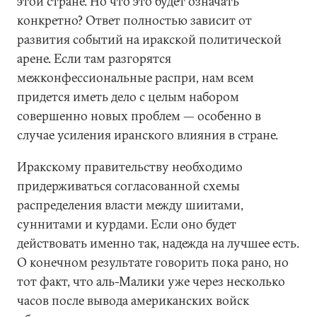
этой стране. Но что это будет означать
конкретно? Ответ полностью зависит от
развития событий на иракской политической
арене. Если там разгорятся
межконфессиональные распри, нам всем
придется иметь дело с целым набором
совершенно новых проблем — особенно в
случае усиления иранского влияния в стране.
Иракскому правительству необходимо
придерживаться согласованной схемы
распределения власти между шиитами,
суннитами и курдами. Если оно будет
действовать именно так, надежда на лучшее есть.
О конечном результате говорить пока рано, но
тот факт, что аль-Малики уже через несколько
часов после вывода американских войск