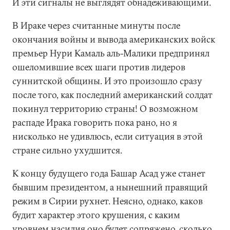
И эти сигналы не выглядят обнадеживающими.
В Ираке через считанные минуты после
окончания войны и вывода американских войск
премьер Нури Камаль аль-Малики предпринял
ошеломившие всех шаги против лидеров
суннитской общины. И это произошло сразу
после того, как последний американский солдат
покинул территорию страны! О возможном
распаде Ирака говорить пока рано, но я
нисколько не удивлюсь, если ситуация в этой
стране сильно ухудшится.
К концу будущего года Башар Асад уже станет
бывшим президентом, а нынешний правящий
режим в Сирии рухнет. Неясно, однако, каков
будит характер этого крушения, с каким
уровнем насилия оно будет сопряжено, сколько