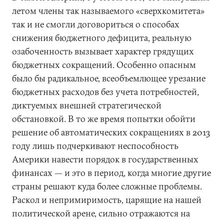
летом члены так называемого «сверхкомитета»
так и не смогли договориться о способах
снижения бюджетного дефицита, реальную
озабоченность вызывает характер грядущих
бюджетных сокращений. Особенно опасным
было бы радикальное, всеобъемлющее урезание
бюджетных расходов без учета потребностей,
диктуемых внешней стратегической
обстановкой. В то же время попытки обойти
решение об автоматических сокращениях в 2013
году лишь подчеркивают неспособность
Америки навести порядок в государственных
финансах — и это в период, когда многие другие
страны решают куда более сложные проблемы.
Раскол и непримиримость, царящие на нашей
политической арене, сильно отражаются на