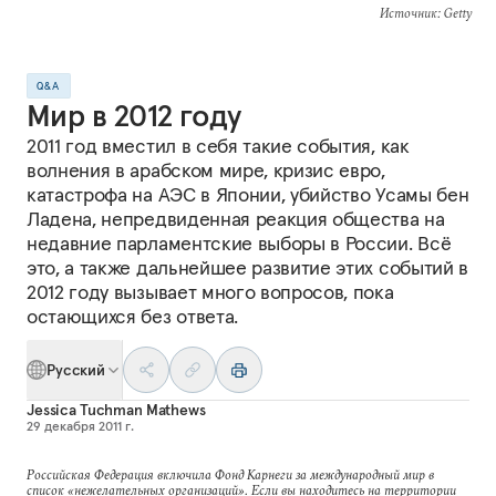
Источник
: Getty
Q&A
Мир в 2012 году
2011 год вместил в себя такие события, как
волнения в арабском мире, кризис евро,
катастрофа на АЭС в Японии, убийство Усамы бен
Ладена, непредвиденная реакция общества на
недавние парламентские выборы в России. Всё
это, а также дальнейшее развитие этих событий в
2012 году вызывает много вопросов, пока
остающихся без ответа.
Русский
Jessica Tuchman Mathews
29 декабря 2011 г.
Российская Федерация включила Фонд Карнеги за международный мир в
список «нежелательных организаций». Если вы находитесь на территории