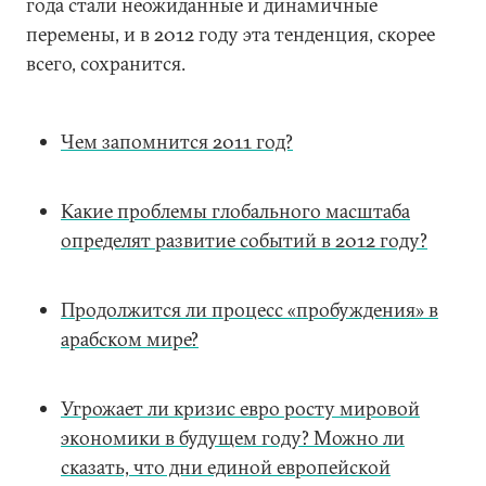
года стали неожиданные и динамичные
перемены, и в 2012 году эта тенденция, скорее
всего, сохранится.
Чем запомнится 2011 год?
Какие проблемы глобального масштаба
определят развитие событий в 2012 году?
Продолжится ли процесс «пробуждения» в
арабском мире?
Угрожает ли кризис евро росту мировой
экономики в будущем году? Можно ли
сказать, что дни единой европейской