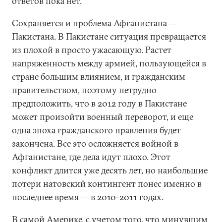
ответов пока нет.
Сохраняется и проблема Афганистана —
Пакистана. В Пакистане ситуация превращается
из плохой в просто ужасающую. Растет
напряженность между армией, пользующейся в
стране большим влиянием, и гражданским
правительством, поэтому нетрудно
предположить, что в 2012 году в Пакистане
может произойти военный переворот, и еще
одна эпоха гражданского правления будет
закончена. Все это осложняется войной в
Афганистане, где дела идут плохо. Этот
конфликт длится уже десять лет, но наибольшие
потери натовский контингент понес именно в
последнее время — в 2010-2011 годах.
В самой Америке, с учетом того, что минувшим