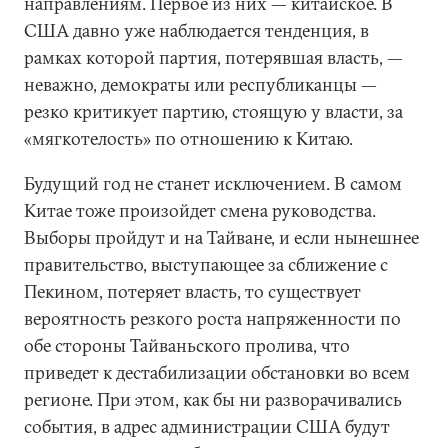
направлениям. Первое из них — китайское. В
США давно уже наблюдается тенденция, в
рамках которой партия, потерявшая власть, —
неважно, демократы или республиканцы —
резко критикует партию, стоящую у власти, за
«мягкотелость» по отношению к Китаю.
Будущий год не станет исключением. В самом
Китае тоже произойдет смена руководства.
Выборы пройдут и на Тайване, и если нынешнее
правительство, выступающее за сближение с
Пекином, потеряет власть, то существует
вероятность резкого роста напряженности по
обе стороны Тайваньского пролива, что
приведет к дестабилизации обстановки во всем
регионе. При этом, как бы ни разворачивались
события, в адрес администрации США будут