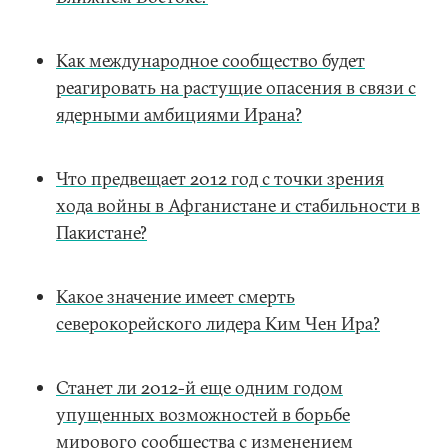
Как международное сообщество будет
реагировать на растущие опасения в связи с
ядерными амбициями Ирана?
Что предвещает 2012 год с точки зрения
хода войны в Афганистане и стабильности в
Пакистане?
Какое значение имеет смерть
северокорейского лидера Ким Чен Ира?
Станет ли 2012-й еще одним годом
упущенных возможностей в борьбе
мирового сообщества с изменением