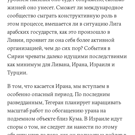
жизней оно унесет. Сможет ли международное
сообщество сыграть конструктивную роль в
этом процессе, вмешается ли в ситуацию Лига
арабских государств, как это произошло в
Ливии, проявит ли она себя более активной
организацией, чем до сих пор? События в
Сирии чреваты далеко идущими последствиями
как минимум для Ливана, Ирана, Израиля и
Турции.
В том, что касается Ирана, мы вступаем в
особенно опасный период. По последним
разведданным, Тегеран планирует наращивать
масштаб работ по обогащению урана на
подземном объекте близ Кума. В Израиле идут
споры о том, не следует ли нанести по этому
объекту удар до того, как он полностью войдет в