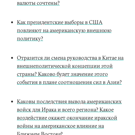
валюты сочтены?
Как президентские выборы в США
повлияют на американскую внешнюю
политику?
Отразится ли смена руководства в Китае на
внешнеполитической концепции этой
страны? Каково будет значение этого
события в плане соотношения сил в Азии?
Каковы последствия вывода американских
войск для Ирака и всего региона? Какое
воздействие окажет окончание иракской
войны на американское влияние на
Ближнем Востоке?