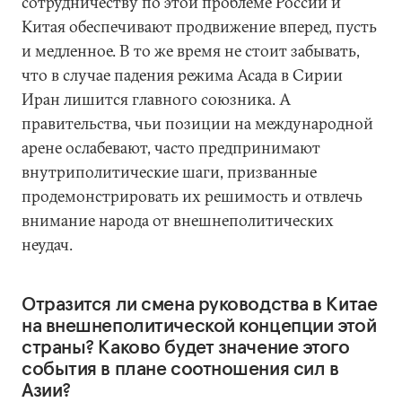
сотрудничеству по этой проблеме России и
Китая обеспечивают продвижение вперед, пусть
и медленное. В то же время не стоит забывать,
что в случае падения режима Асада в Сирии
Иран лишится главного союзника. А
правительства, чьи позиции на международной
арене ослабевают, часто предпринимают
внутриполитические шаги, призванные
продемонстрировать их решимость и отвлечь
внимание народа от внешнеполитических
неудач.
Отразится ли смена руководства в Китае
на внешнеполитической концепции этой
страны? Каково будет значение этого
события в плане соотношения сил в
Азии?