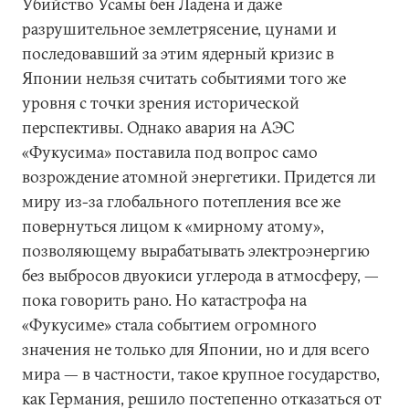
Убийство Усамы бен Ладена и даже
разрушительное землетрясение, цунами и
последовавший за этим ядерный кризис в
Японии нельзя считать событиями того же
уровня с точки зрения исторической
перспективы. Однако авария на АЭС
«Фукусима» поставила под вопрос само
возрождение атомной энергетики. Придется ли
миру из-за глобального потепления все же
повернуться лицом к «мирному атому»,
позволяющему вырабатывать электроэнергию
без выбросов двуокиси углерода в атмосферу, —
пока говорить рано. Но катастрофа на
«Фукусиме» стала событием огромного
значения не только для Японии, но и для всего
мира — в частности, такое крупное государство,
как Германия, решило постепенно отказаться от