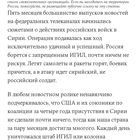
список «нежелательных организаций». Если вы находитесь на территории
России, пожалуйста, не размещайте публично ссылку на эту статью.
Пять месяцев большинство выпусков новостей
на федеральных телеканалах начинались
сюжетами о действиях российских войск в
Сирии. Операция подавалась как ход
исключительно удачный и успешный. Россия
борется с запрещенным ИГИЛ, почти ничем не
рискуя. Летят самолеты и ракеты горят, боевик
прячется, а в атаку идет сирийский, не
российский солдат.
В любом новостном ролике ненавязчиво
подчеркивалось, что США и их союзники по
коалиции за четыре года присутствия в Сирии
не сделали почти ничего, тогда как наша страна
за пару месяцев достигла многого. Каждый день
уничтожался штаб ИГИЛ или колонна