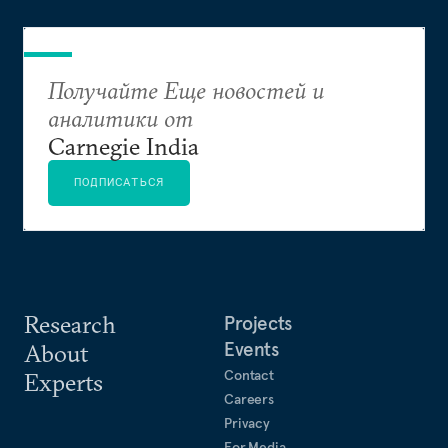
Получайте Еще новостей и
аналитики от
Carnegie India
ПОДПИСАТЬСЯ
Research
Projects
Events
About
Contact
Experts
Careers
Privacy
For Media