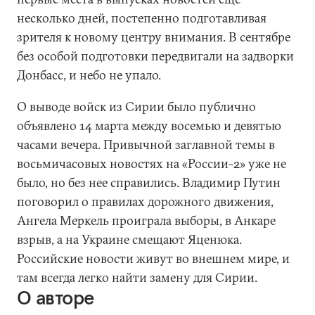
несколько дней, постепенно подготавливая
зрителя к новому центру внимания. В сентябре
без особой подготовки передвигали на задворки
Донбасс, и небо не упало.
О выводе войск из Сирии было публично
объявлено 14 марта между восемью и девятью
часами вечера. Привычной заглавной темы в
восьмичасовых новостях на «России-2» уже не
было, но без нее справились. Владимир Путин
поговорил о правилах дорожного движения,
Ангела Меркель проиграла выборы, в Анкаре
взрыв, а на Украине смещают Яценюка.
Российские новости живут во внешнем мире, и
там всегда легко найти замену для Сирии.
О авторе