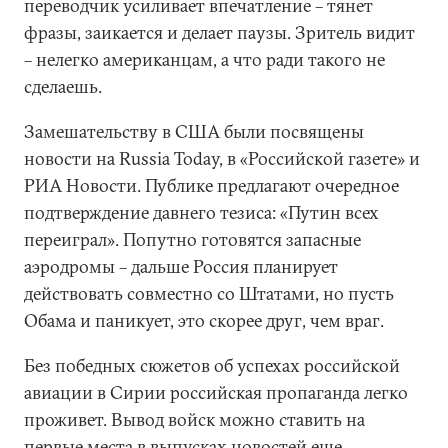
переводчик усиливает впечатление – тянет
фразы, заикается и делает паузы. Зритель видит
– нелегко американцам, а что ради такого не
сделаешь.
Замешательству в США были посвящены
новости на Russia Today, в «Российской газете» и
РИА Новости. Публике предлагают очередное
подтверждение давнего тезиса: «Путин всех
переиграл». Попутно готовятся запасные
аэродромы – дальше Россия планирует
действовать совместно со Штатами, но пусть
Обама и паникует, это скорее друг, чем враг.
Без победных сюжетов об успехах российской
авиации в Сирии российская пропаганда легко
проживет. Вывод войск можно ставить на
первые места в выпусках новостей еще