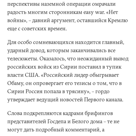
перспективы наземной операции омрачали
радость многим сторонникам easy war. «Нет
войны», – давний аргумент, оставшийся Кремлю
еще с советских времен.
Для особо сомневающихся находится главный,
ударный довод, которым заканчивались все
телесюжеты. Оказалось, что неожиданный вывод
российских войск из Сирии поставил в тупик
власти США. «Российский лидер обыгрывает
Обаму, он опровергает его тезисы о том, что в
Сирии Россия попала в трясину», – гордо
утверждает ведущий новостей Первого канала.
Слова подкрепляются кадрами брифингов
представителей Госдепа и Белого дома – те не
могут дать подробный комментарий, а