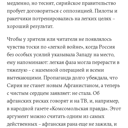
медленно, но теснят, сирийское правительство
пробует договориться с оппозицией. Пилоты и
ракетчики потренировались на легких целях –
хороший результат.
Чтобы у зрителя или читателя не появлялось
чувства тоски по «легкой войне», когда Россия
без особых усилий указывала Западу на место,
ему напоминают: легкая фаза могла перерасти в
тяжелую – с наземной операцией и всеми
вытекающими. Пропаганда долго убеждала, что
Сирия не станет новым Афганистаном, а теперь
с чистым сердцем заявляет: не стала. Об
афганских рисках говорят и на ТВ, и, например,
в народной газете «Комсомольская правда». Этот
аргумент можно считать одним из самых
действенных – афганская рана еще не зажила, и