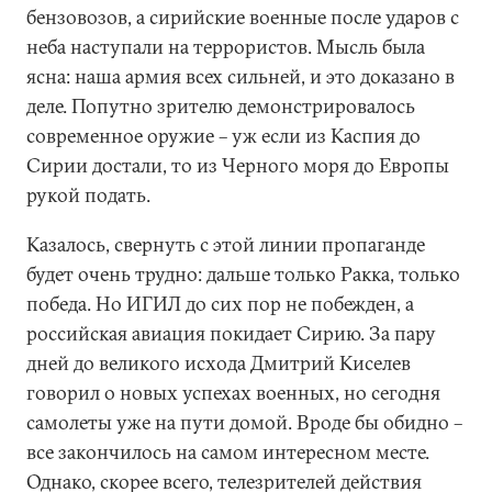
бензовозов, а сирийские военные после ударов с
неба наступали на террористов. Мысль была
ясна: наша армия всех сильней, и это доказано в
деле. Попутно зрителю демонстрировалось
современное оружие – уж если из Каспия до
Сирии достали, то из Черного моря до Европы
рукой подать.
Казалось, свернуть с этой линии пропаганде
будет очень трудно: дальше только Ракка, только
победа. Но ИГИЛ до сих пор не побежден, а
российская авиация покидает Сирию. За пару
дней до великого исхода Дмитрий Киселев
говорил о новых успехах военных, но сегодня
самолеты уже на пути домой. Вроде бы обидно –
все закончилось на самом интересном месте.
Однако, скорее всего, телезрителей действия