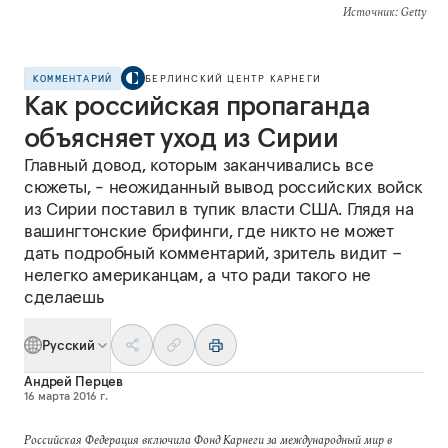
Источник
: Getty
КОММЕНТАРИЙ
БЕРЛИНСКИЙ ЦЕНТР КАРНЕГИ
Как российская пропаганда
объясняет уход из Сирии
Главный довод, которым заканчивались все
сюжеты, - неожиданный вывод российских войск
из Сирии поставил в тупик власти США. Глядя на
вашингтонские брифинги, где никто не может
дать подробный комментарий, зритель видит –
нелегко американцам, а что ради такого не
сделаешь
Русский
Андрей Перцев
16 марта 2016 г.
Российская Федерация включила Фонд Карнеги за международный мир в