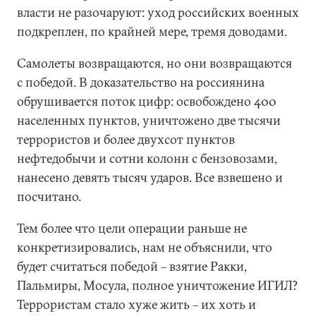
власти не разочаруют: уход российских военных
подкреплен, по крайней мере, тремя доводами.
Самолеты возвращаются, но они возвращаются
с победой. В доказательство на россиянина
обрушивается поток цифр: освобождено 400
населенных пунктов, уничтожено две тысячи
террористов и более двухсот пунктов
нефтедобычи и сотни колонн с бензовозами,
нанесено девять тысяч ударов. Все взвешено и
посчитано.
Тем более что цели операции раньше не
конкретизировались, нам не объяснили, что
будет считаться победой – взятие Ракки,
Пальмиры, Мосула, полное уничтожение ИГИЛ?
Террористам стало хуже жить – их хоть и