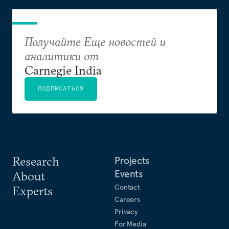
мощной силой в Евразии.
Получайте Еще новостей и
аналитики от
Carnegie India
ПОДПИСАТЬСЯ
Research
Projects
Events
About
Contact
Experts
Careers
Privacy
For Media