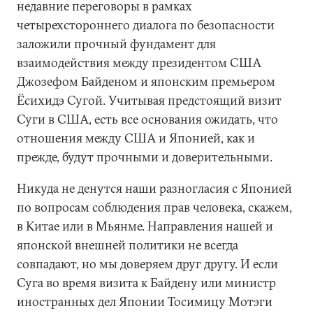
недавние переговоры в рамках
четырехстороннего диалога по безопасности
заложили прочный фундамент для
взаимодействия между президентом США
Джозефом Байденом и японским премьером
Ёсихидэ Сугой. Учитывая предстоящий визит
Суги в США, есть все основания ожидать, что
отношения между США и Японией, как и
прежде, будут прочными и доверительными.
Никуда не денутся наши разногласия с Японией
по вопросам соблюдения прав человека, скажем,
в Китае или в Мьянме. Направления нашей и
японской внешней политики не всегда
совпадают, но мы доверяем друг другу. И если
Суга во время визита к Байдену или министр
иностранных дел Японии Тосимицу Мотэги