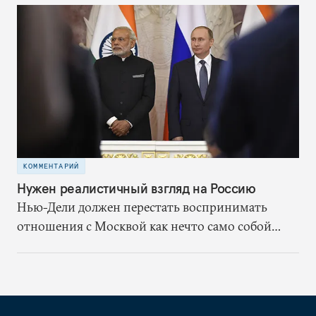
КОММЕНТАРИЙ
Нужен реалистичный взгляд на Россию
Нью-Дели должен перестать воспринимать
отношения с Москвой как нечто само собой
разумеющееся. Вместо этого ему надлежит,
исходя из собственных выгод
сконцентрироваться на переформатировании
партнёрства со страной, которая останется