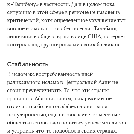
к «Талибану» в частности. Да и в целом пока
ситуацию в этой сфере в регионе не назовешь
критической, хотя определенное ухудшение тут
вполне возможно – особенно если «Талибан»,
лишившись общего врага в лице США, потеряет
контроль над группировками своих боевиков.
Стабильность
В целом же востребованность идей
радикального ислама в Центральной Азии не
стоит преувеличивать. То, что эти страны
граничат с Афганистаном, а их режимы не
отличаются большой эффективностью и
популярностью, еще не означает, что местные
общества готовы вдохновиться успехом талибов
и устроить что-то подобное в своих странах.