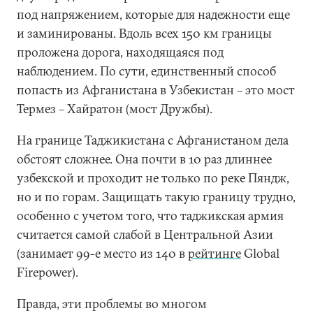
под напряжением, которые для надежности еще
и заминированы. Вдоль всех 150 км границы
проложена дорога, находящаяся под
наблюдением. По сути, единственный способ
попасть из Афганистана в Узбекистан – это мост
Термез – Хайратон (мост Дружбы).
На границе Таджикистана с Афганистаном дела
обстоят сложнее. Она почти в 10 раз длиннее
узбекской и проходит не только по реке Пяндж,
но и по горам. Защищать такую границу трудно,
особенно с учетом того, что таджикская армия
считается самой слабой в Центральной Азии
(занимает 99-е место из 140 в
рейтинге
Global
Firepower).
Правда, эти проблемы во многом