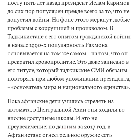
посту пять лет назад президент Ислам Каримов
до сих пор популярен прежде всего за то, что не
допустил войны. На фоне этого меркнут любые
проблемы с коррупцией и произволом. В
Таджикистане с его опытом гражданской войны
в начале 1990-х популярность Рахмона
основывается на том же самом – на том, что он
прекратил кровопролитие. Это даже записано в
его титуле, который таджикские СМИ обязаны
повторять при любом упоминании президента,
– «основатель мира и национального единства».
Пока афганские дети учились стрелять из
автомата, в Центральной Азии они ходили во
вполне доступные школы. И это не
преувеличение: по
данным
за 2017 год, в
Афганистане огнестрельное оружие есть