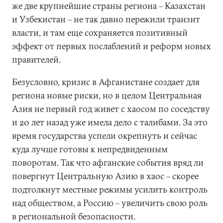
же две крупнейшие страны региона – Казахстан
и Узбекистан – не так давно пережили транзит
власти, и там еще сохраняется позитивный
эффект от первых послаблений и реформ новых
правителей.
Безусловно, кризис в Афганистане создает для
региона новые риски, но в целом Центральная
Азия не первый год живет с хаосом по соседству
и 20 лет назад уже имела дело с талибами. За это
время государства успели окрепнуть и сейчас
куда лучше готовы к непредвиденным
поворотам. Так что афганские события вряд ли
повергнут Центральную Азию в хаос – скорее
подтолкнут местные режимы усилить контроль
над обществом, а Россию – увеличить свою роль
в региональной безопасности.