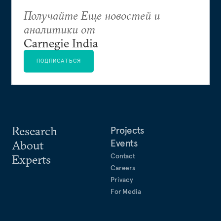
Получайте Еще новостей и
аналитики от
Carnegie India
ПОДПИСАТЬСЯ
Research
Projects
Events
About
Contact
Experts
Careers
Privacy
For Media