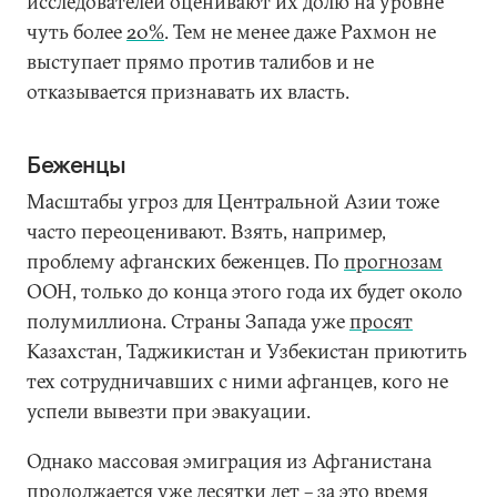
исследователей оценивают их долю на уровне
чуть более
20%
. Тем не менее даже Рахмон не
выступает прямо против талибов и не
отказывается признавать их власть.
Беженцы
Масштабы угроз для Центральной Азии тоже
часто переоценивают. Взять, например,
проблему афганских беженцев. По
прогнозам
ООН, только до конца этого года их будет около
полумиллиона. Страны Запада уже
просят
Казахстан, Таджикистан и Узбекистан приютить
тех сотрудничавших с ними афганцев, кого не
успели вывезти при эвакуации.
Однако массовая эмиграция из Афганистана
продолжается уже десятки лет – за это время