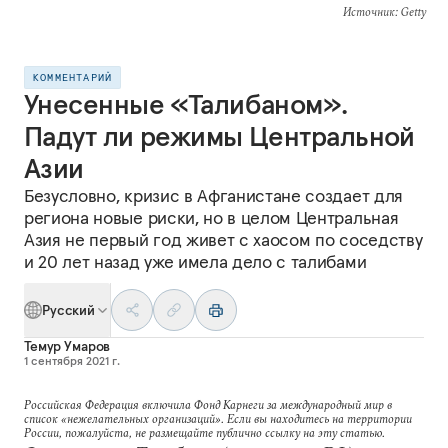
Источник
: Getty
КОММЕНТАРИЙ
Унесенные «Талибаном».
Падут ли режимы Центральной
Азии
Безусловно, кризис в Афганистане создает для
региона новые риски, но в целом Центральная
Азия не первый год живет с хаосом по соседству
и 20 лет назад уже имела дело с талибами
Русский
Темур Умаров
1 сентября 2021 г.
Российская Федерация включила Фонд Карнеги за международный мир в
список «нежелательных организаций». Если вы находитесь на территории
России, пожалуйста, не размещайте публично ссылку на эту статью.