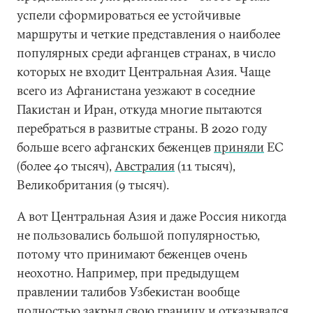
успели сформироваться ее устойчивые
маршруты и четкие представления о наиболее
популярных среди афганцев странах, в число
которых не входит Центральная Азия. Чаще
всего из Афганистана уезжают в соседние
Пакистан и Иран, откуда многие пытаются
перебраться в развитые страны. В 2020 году
больше всего афганских беженцев
приняли
ЕС
(более 40 тысяч),
Австралия
(11 тысяч),
Великобритания (9 тысяч).
А вот Центральная Азия и даже Россия никогда
не пользовались большой популярностью,
потому что принимают беженцев очень
неохотно. Например, при предыдущем
правлении талибов Узбекистан вообще
полностью закрыл свою границу и отказывался