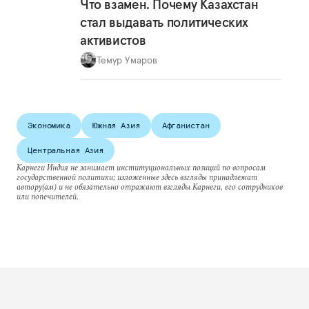
Что взамен. Почему Казахстан
стал выдавать политических
активистов
Темур Умаров
Экономика
Южная Азия
Афганистан
Центральная Азия
Карнеги Индия не занимает институциональных позиций по вопросам
государственной политики; изложенные здесь взгляды принадлежат
автору(ам) и не обязательно отражают взгляды Карнеги, его сотрудников
или попечителей.