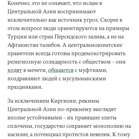
Конечно, это не означает, что ислам в
Центральной Азии воспринимают
исключительно как источник угроз. Скорее в
этом вопросе люди ориентируются на примеры
Турции или стран Персидского залива, а не на
Афганистан талибов. А центральноазиатские
правители всегда готовы продемонстрировать
религиозную солидарность с обществом – они
ходят
в мечети,
общаются
с муфтиями,
поздравляют людей с мусульманскими
праздниками.
За исключением Киргизии, режимы
Центральной Азии по-прежнему выглядят
вполне устойчивыми – их правящие элиты
сплочены, государство сохраняет монополию на
насилие, а потенциал протестов невелик. К тому