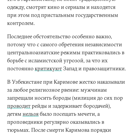
одежду, смотрят кино и сериалы и находятся
при этом под пристальным государственным
контролем.
Последнее обстоятельство особенно важно,
потому что с самого обретения независимости
центральноазиатские режимы практиковались в
борьбе с исламистской угрозой, за что их
постоянно
критикуют
Запад и правозащитники.
В Узбекистане при Каримове жестко наказывали
за любое религиозное рвение: мужчинам
запрещали носить бороды (милиция до сих пор
проводит
рейды и задерживает бородачей),
детям
нельзя
было посещать мечети, а
проповедники регулярно оказывались в
тюрьмах. После смерти Каримова порядки