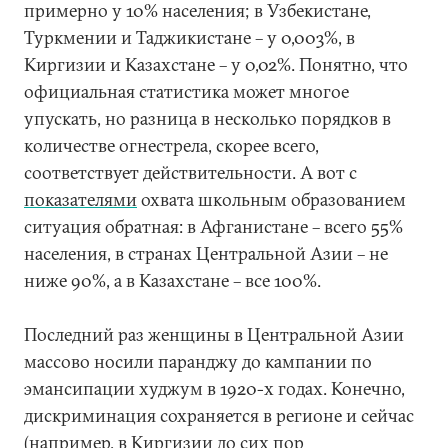
примерно у 10% населения; в Узбекистане,
Туркмении и Таджикистане – у 0,003%, в
Киргизии и Казахстане – у 0,02%. Понятно, что
официальная статистика может многое
упускать, но разница в несколько порядков в
количестве огнестрела, скорее всего,
соответствует действительности. А вот с
показателями
охвата школьным образованием
ситуация обратная: в Афганистане – всего 55%
населения, в странах Центральной Азии – не
ниже 90%, а в Казахстане – все 100%.
Последний раз женщины в Центральной Азии
массово носили паранджу до кампании по
эмансипации худжум в 1920-х годах. Конечно,
дискриминация сохраняется в регионе и сейчас
(например, в Киргизии до сих пор