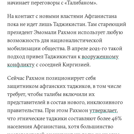
начинает переговоры с «Талибаном».
На контакт с новыми властями Афганистана
пока не идет лишь Таджикистан. Там стареющий
президент Эмомали Рахмон использует любую
возможность для националистической
мобилизации общества. В апреле 2021-го такой
подход привел Таджикистан к
вооруженному
конфликту
с соседней Киргизией.
Сейчас Рахмон позиционирует себя
защитником афганских таджиков, в том числе
требует, чтобы талибы включили их
представителей в состав нового, инклюзивного
правительства. При этом Рахмон
утверждает
,
что этнические таджики составляют более 46%
населения Афганистана, хотя большинство