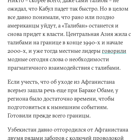
Никто – скорее всего, даже сами талибы – не
ожидал, что Кабул падет так быстро. Но в целом
все давно понимали, что рано или поздно
американцы уйдут, а «Талибан» останется и
снова придет к власти. Центральная Азия жила с
талибами на границе в конце 1990-х и начале
2000-х, и уже тогда местные лидеры
говорили
модные сегодня слова о необходимости
прагматичного взаимодействия с талибами.
Если учесть, что об уходе из Афганистана
всерьез зашла речь еще при Бараке Обаме, у
региона было достаточно времени, чтобы
подготовиться к нынешним событиям.
Готовили прежде всего границы.
Узбекистан давно отгородился от Афганистана
двумя рядами заборов с колючей проволокой