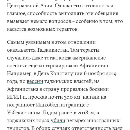
Центральной Азии. Однако его готовность и,
главное, способность выполнять эти обещания
вызывает немало вопросов – особенно в том, что
касается возможных терактов.
Самым уязвимым в этом отношении
оказывается Таджикистан. Там теракты
случались даже тогда, когда американские
военные еще контролировали Афганистан.
Например, в День Конституции 6 ноября 2019
года, по
версии
таджикских властей, из
Афганистана в страну прорвались боевики
ИГИЛ и, проехав почти 300 км, напали на
погранпост Ишкобод на границе с
Узбекистаном. Годом ранее, в 2018-м, в
таджикских горах
убили
четырех иностранных
туристов. В обоих случаях ответственность взял