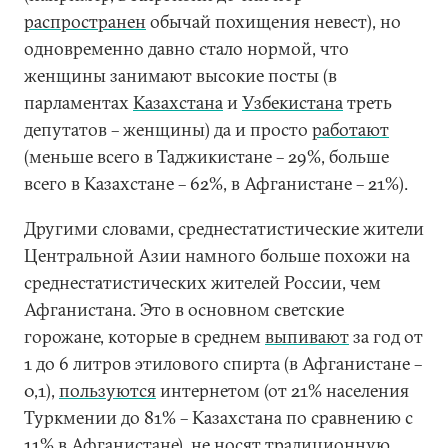
распространен
обычай похищения невест), но
одновременно давно стало нормой, что
женщины занимают высокие посты (в
парламентах
Казахстана
и
Узбекистана
треть
депутатов – женщины) да и просто
работают
(меньше всего в Таджикистане – 29%, больше
всего в Казахстане – 62%, в Афганистане – 21%).
Другими словами, среднестатистические жители
Центральной Азии намного больше похожи на
среднестатистических жителей России, чем
Афганистана. Это в основном светские
горожане, которые в среднем
выпивают
за год от
1 до 6 литров этилового спирта (в Афганистане –
0,1),
пользуются
интернетом (от 21% населения
Туркмении до 81% – Казахстана по сравнению с
11% в Афганистане), не носят традиционную