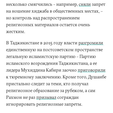
несколько смягчились – например,
сняли
запрет
на ношение хиджаба в общественных местах, –
но контроль над распространением
религиозных материалов остается очень
жестким.
В Таджикистане в 2015 году власти
разгромили
единственную на постсоветском пространстве
легальную исламистскую партию – Партию
исламского возрождения Таджикистана, а ее
лидера Мухиддина Кабири заочно
приговорили
к тюремному заключению. Кроме того, Душанбе
пристально следит за теми, кто получал
религиозное образование за рубежом, а сам
Рахмон не раз
призывал
сограждан
игнорировать религиозные запреты.