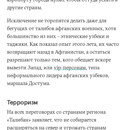
другие страны.
Исключение не торопятся делать даже для
бегущих от талибов афганских военных, хотя
большинство из них – этнические узбеки и
таджики. Как показал опыт этого лета, их часто
возвращают назад в Афганистан, а остаться
разрешают только тем, кого обещает вскоре
вывезти Запад, или
vip-персонам
, типа
неформального лидера афганских узбеков,
маршала Достума.
Терроризм
На всех переговорах со странами региона
«Талибан» заявляет, что не собирается
расширяться на север и угрожать странам