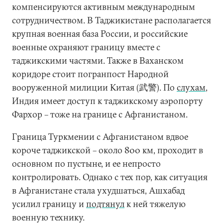
компенсируются активным международным
сотрудничеством. В Таджикистане располагается
крупная военная база России, и российские
военные охраняют границу вместе с
таджикскими частями. Также в Ваханском
коридоре стоит погранпост Народной
вооруженной милиции Китая (武警). По
слухам
,
Индия имеет доступ к таджикскому аэропорту
Фархор – тоже на границе с Афганистаном.
Граница Туркмении с Афганистаном вдвое
короче таджикской – около 800 км, проходит в
основном по пустыне, и ее непросто
контролировать. Однако с тех пор, как ситуация
в Афганистане стала ухудшаться, Ашхабад
усилил границу и
подтянул
к ней тяжелую
военную технику.