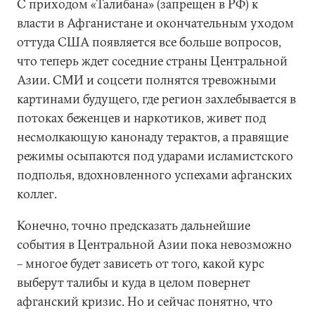
С приходом «Талибана» (запрещен в РФ) к
власти в Афганистане и окончательным уходом
оттуда США появляется все больше вопросов,
что теперь ждет соседние страны Центральной
Азии. СМИ и соцсети полнятся тревожными
картинами будущего, где регион захлебывается в
потоках беженцев и наркотиков, живет под
несмолкающую канонаду терактов, а правящие
режимы осыпаются под ударами исламистского
подполья, вдохновленного успехами афганских
коллег.
Конечно, точно предсказать дальнейшие
события в Центральной Азии пока невозможно
– многое будет зависеть от того, какой курс
выберут талибы и куда в целом повернет
афганский кризис. Но и сейчас понятно, что