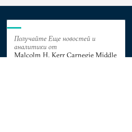
Получайте Еще новостей и
аналитики от
Malcolm H. Kerr Carnegie Middle
East Center
ПОДПИСАТЬСЯ
Research
Projects
Events
Diwan
Contact