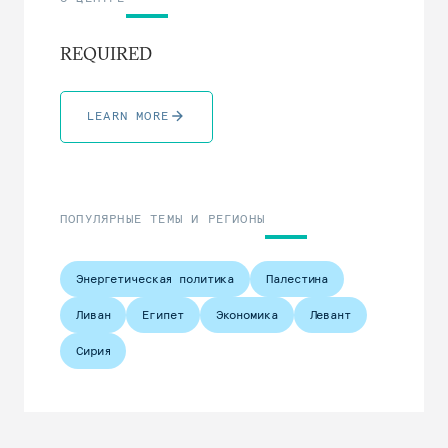
REQUIRED
LEARN MORE
ПОПУЛЯРНЫЕ ТЕМЫ И РЕГИОНЫ
Энергетическая политика
Палестина
Ливан
Египет
Экономика
Левант
Сирия