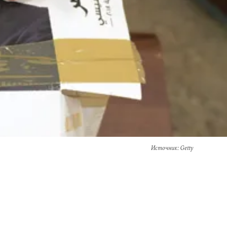
Источник
: Getty