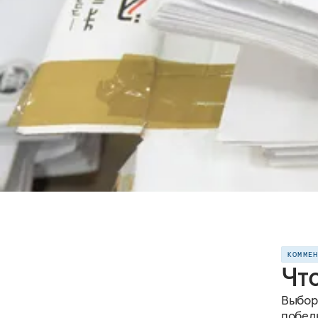
КОММЕ
Чт
Выборы
побед