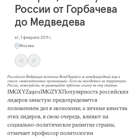
России от Горбачева
до Медведева
вт, 1 февраля 2011 г.
Москва
Российская Федерация включила Фонд Карнеги за международный мир в
список «нежелательных организаций». Если вы находитесь на территории
России, пожалуйста, не размещайте публично ссылку на эту статью.
IMGXYZ2901IMGZYXПопулярность российских
лидеров зачастую предопределяется
положением дел в экономике, а личные качества
этих лидеров, в свою очередь, влияют на
социально-политическое развитие страны,
отмечает профессор политологии