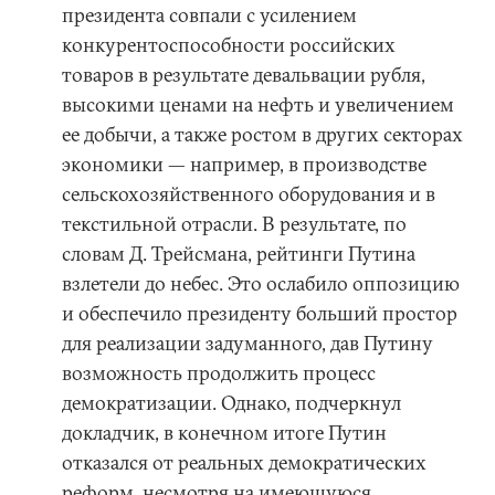
президента совпали с усилением
конкурентоспособности российских
товаров в результате девальвации рубля,
высокими ценами на нефть и увеличением
ее добычи, а также ростом в других секторах
экономики — например, в производстве
сельскохозяйственного оборудования и в
текстильной отрасли. В результате, по
словам Д. Трейсмана, рейтинги Путина
взлетели до небес. Это ослабило оппозицию
и обеспечило президенту больший простор
для реализации задуманного, дав Путину
возможность продолжить процесс
демократизации. Однако, подчеркнул
докладчик, в конечном итоге Путин
отказался от реальных демократических
реформ, несмотря на имеющуюся