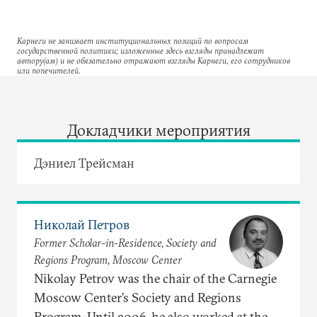
Карнеги не занимает институциональных позиций по вопросам
государственной политики; изложенные здесь взгляды принадлежат
автору(ам) и не обязательно отражают взгляды Карнеги, его сотрудников
или попечителей.
Докладчики мероприятия
Дэниел Трейсман
Николай Петров
Former Scholar-in-Residence, Society and
Regions Program, Moscow Center
Nikolay Petrov was the chair of the Carnegie
Moscow Center’s Society and Regions
Program. Until 2006, he also worked at the