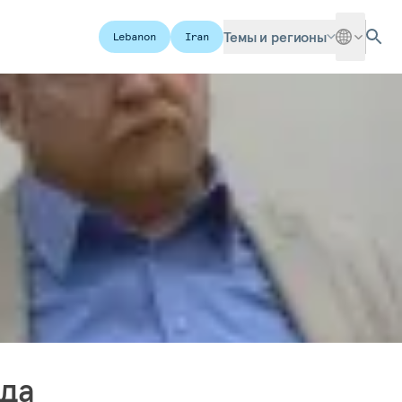
Темы и регионы
Lebanon
Iran
ада