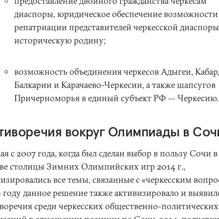
предоставление двойного гражданства черкесам
диаспоры, юридическое обеспечение возможности
репатриации представителей черкесской диаспоры
историческую родину;
возможность объединения черкесов Адыгеи, Кабар
Балкарии и Карачаево-Черкесии, а также шапсугов
Причерноморья в единый субъект РФ — Черкесию
тиворечия вокруг Олимпиады в Соч
я с 2007 года, когда был сделан выбор в пользу Сочи в
тве столицы Зимних Олимпийских игр 2014 г.,
лизировались все темы, связанные с «черкесским вопро
0 году данное решение также активизировало и выявил
воречия среди черкесских общественно-политических