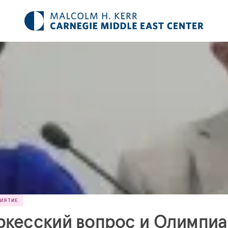
РИЯТИЕ
ркесский вопрос и Олимпи