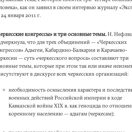
ловека», как он заявил в своем интервью журналу «Экс
 24 января 2011 г.
еркесские конгрессы» и три основные темы.
Н. Нефля
дчеркнула, что для трех объединений — «Черкесских
нгрессов» Адыгеи, Кабардино-Балкарии и Карачаево-
ркесии — суть «черкесского вопроса» составляют три
новные темы, которые при этом так или иначе неизме
исутствуют в дискурсе всех черкесских организаций:
необходимость осмысления характера и последств
военных действий Российской империи в ходе
Кавказской войны XIX в. как геноцида по отношен
коренному населению — адыгам (черкесам);