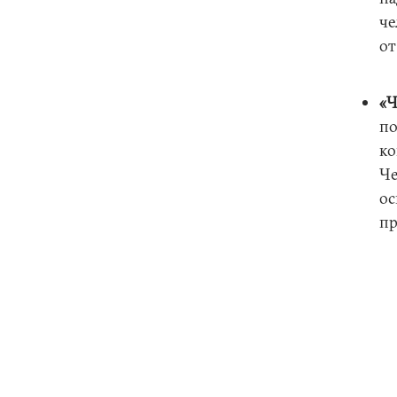
че
от
«Ч
по
ко
Че
ос
пр