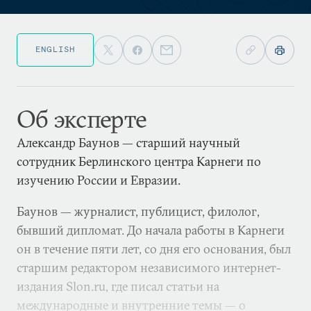
ENGLISH
Об эксперте
Александр Баунов — старший научный
сотрудник Берлинского центра Карнеги по
изучению России и Евразии.
Баунов — журналист, публицист, филолог,
бывший дипломат. До начала работы в Карнеги
он в течение пяти лет, со дня его основания, был
старшим редактором независимого интернет-
издания Slon.ru, где писал статьи на
международные и внутренние темы — о