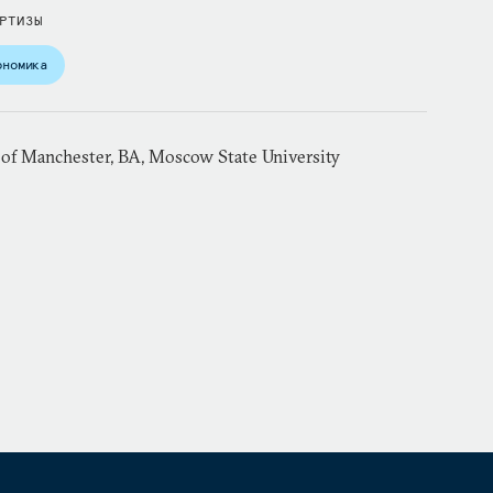
РТИЗЫ
ономика
 of Manchester, BA, Moscow State University