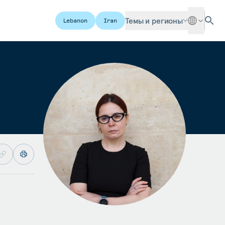
Темы и регионы
Lebanon
Iran