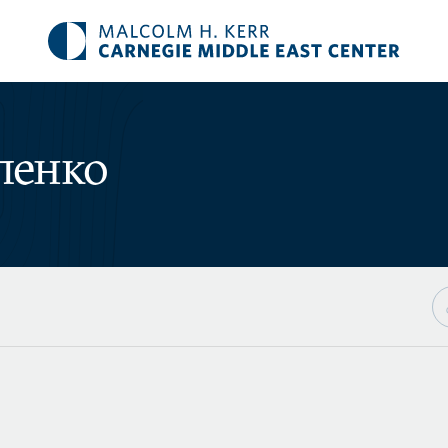
пенко