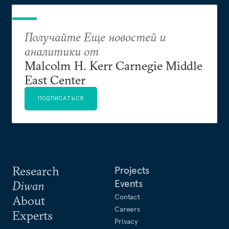
Получайте Еще новостей и
аналитики от
Malcolm H. Kerr Carnegie Middle
East Center
ПОДПИСАТЬСЯ
Research
Projects
Events
Diwan
Contact
About
Careers
Experts
Privacy