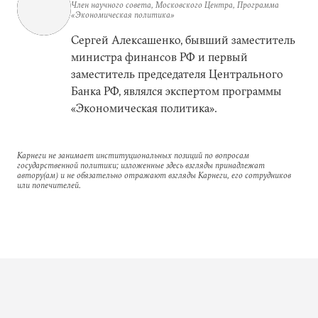
Член научного совета, Московского Центра, Программа
«Экономическая политика»
Сергей Алексашенко, бывший заместитель
министра финансов РФ и первый
заместитель председателя Центрального
Банка РФ, являлся экспертом программы
«Экономическая политика».
Карнеги не занимает институциональных позиций по вопросам
государственной политики; изложенные здесь взгляды принадлежат
автору(ам) и не обязательно отражают взгляды Карнеги, его сотрудников
или попечителей.