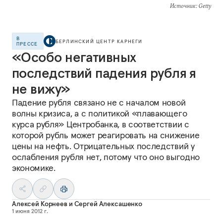
Источник
: Getty
В
БЕРЛИНСКИЙ ЦЕНТР КАРНЕГИ
ПРЕССЕ
«Особо негативных
последствий падения рубля я
не вижу»
Падение рубля связано не с началом новой
волны кризиса, а с политикой «плавающего
курса рубля» Центробанка, в соответствии с
которой рубль может реагировать на снижение
цены на нефть. Отрицательных последствий у
ослабления рубля нет, потому что оно выгодно
экономике.
Алексей Корнеев
и
Сергей Алексашенко
1 июня 2012 г.