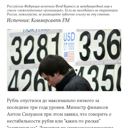
Российская Федерация включила Фонд Карнеги за международный мир в
список «нежелательных организаций». Если вы находитесь на территории
России, пожалуйста, не размещайте публично ссылку на эту статью.
Источник: Коммерсантъ FM
Рубль опустился до максимально низкого за
последние три года уровня. Министр финансов
Антон Силуанов при этом заявил, что говорить о
нестабильности рубля или "каких-то рисках"
"неправильно". Директор по макроэкономическим