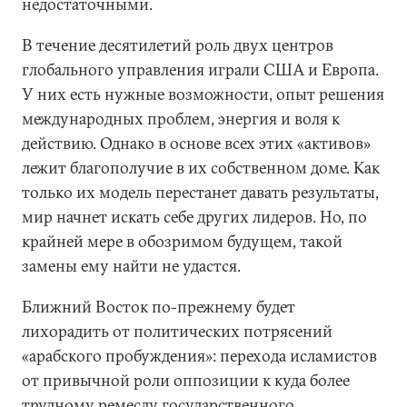
недостаточными.
В течение десятилетий роль двух центров
глобального управления играли США и Европа.
У них есть нужные возможности, опыт решения
международных проблем, энергия и воля к
действию. Однако в основе всех этих «активов»
лежит благополучие в их собственном доме. Как
только их модель перестанет давать результаты,
мир начнет искать себе других лидеров. Но, по
крайней мере в обозримом будущем, такой
замены ему найти не удастся.
Ближний Восток по-прежнему будет
лихорадить от политических потрясений
«арабского пробуждения»: перехода исламистов
от привычной роли оппозиции к куда более
трудному ремеслу государственного