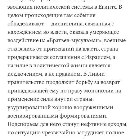
эволюция политической системы в Египте. В
целом происходящие там события
обнадеживают — дисциплина, связанная с
нахождением во власти, оказала умеряющее
воздействие на «Братьев-мусульман», военные
отказались от притязаний на власть, страна
придерживается соглашения с Израилем, а
насилие в политической жизни является
исключением, а не правилом. В Ливии
правительство продолжит борьбу за возврат
принадлежащей ему по праву монополии на
применение силы внутри страны,
узурпированной хорошо вооруженными
военизированными формированиями.
Подспорьем для него станут нефтяные доходы,
но ситуацию чрезвычайно затрудняет полное