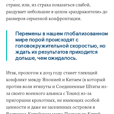
стране, или, из страха показаться слабой,
раздувает небольшие в целом «раздражители» до
размеров серьезной конфронтации.
Перемены в нашем глобализованном
мире порой происходят с
головокружительной скоростью, но
ждать их результатов приходится
дольше, чем ожидалось.
Итак, прологом к 2013 году станет тлеющий
конфликт между Японией и Китаем (в который
против воли втянуты и Соединенные Штаты из-
за своего военного альянса с Токио) из-за
пригоршни крохотных, не имеющих особой
ценности и даже не заселенных островов в
Восточно-Китайском море. Поскольку Китай