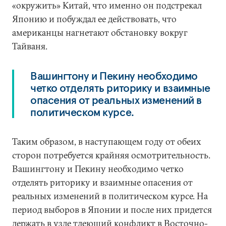
«окружить» Китай, что именно он подстрекал
Японию и побуждал ее действовать, что
американцы нагнетают обстановку вокруг
Тайваня.
Вашингтону и Пекину необходимо
четко отделять риторику и взаимные
опасения от реальных изменений в
политическом курсе.
Таким образом, в наступающем году от обеих
сторон потребуется крайняя осмотрительность.
Вашингтону и Пекину необходимо четко
отделять риторику и взаимные опасения от
реальных изменений в политическом курсе. На
период выборов в Японии и после них придется
держать в узде тлеющий конфликт в Восточно-