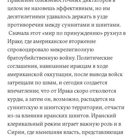
целом не назовешь эффективным, но им
десятилетиями удавалось держать в узде
противоречия между суннитами и шиитами.
Сначала этот «мир по принуждению» рухнул в
Ираке, где американское вторжение
спровоцировало межрелигиозную
братоубийственную войну. Политические
соглашения, навязанные иракцам в ходе
американской оккупации, после вывода войск
затрещали по швам, и сегодня создается
впечатление, что от Ирака скоро отколются
курды, а затем он, возможно, распадется на
суннитскую и шиитскую территории, отчасти
из-за влияния иранских шиитов. Иранский
клерикальный режим играет важную роль и в
Сирии, где нынешняя власть, представляющая