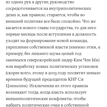
из одних рук в другие, руководство
сосредоточивается на внутриполитических
делах и, как правило, старается, чтобы во
внешней политике все было спокойно. Что же
касается нового главы государства, то для него
первые месяцы после вступления в должность
уходят на формирование новой команды,
укрепление собственной власти (именно этим, к
примеру, без лишнего шума целый год
занимался северокорейский лидер Ким Чен Ын)
или выработку новых политических установок
(скорее всего, этому в 2013 году посвятит немало
времени будущий председатель КНР Си
Цзиньпин). Исключения из этого правила
возникают тогда, когда власть использует
внешнеполитические конфликты, чтобы
набрать политические очки в собственной