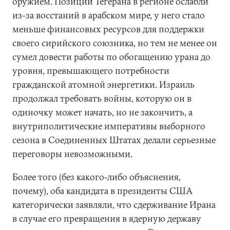
оружием. Позиции Тегерана в регионе ослабли
из-за восстаний в арабском мире, у него стало
меньше финансовых ресурсов для поддержки
своего сирийского союзника, но тем не менее он
сумел довести работы по обогащению урана до
уровня, превышающего потребности
гражданской атомной энергетики. Израиль
продолжал требовать войны, которую он в
одиночку может начать, но не закончить, а
внутриполитические императивы выборного
сезона в Соединенных Штатах делали серьезные
переговоры невозможными.
Более того (без какого-либо объяснения,
почему), оба кандидата в президенты США
категорически заявляли, что сдерживание Ирана
в случае его превращения в ядерную державу