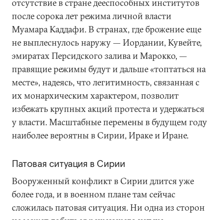
отсутствие в стране дееспособных институтов
после сорока лет режима личной власти
Муамара Каддафи. В странах, где брожение еще
не выплеснулось наружу — Иордании, Кувейте,
эмиратах Персидского залива и Марокко, —
правящие режимы будут и дальше «топтаться на
месте», надеясь, что легитимность, связанная с
их монархическим характером, позволит
избежать крупных акций протеста и удержаться
у власти. Масштабные перемены в будущем году
наиболее вероятны в Сирии, Ираке и Иране.
Патовая ситуация в Сирии
Вооруженный конфликт в Сирии длится уже
более года, и в военном плане там сейчас
сложилась патовая ситуация. Ни одна из сторон