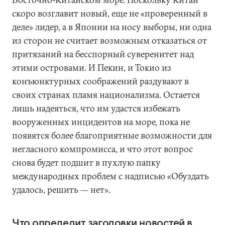
скоро возглавит новый, еще не «проверенный в
деле» лидер, а в Японии на носу выборы, ни одна
из сторон не считает возможным отказаться от
притязаний на бесспорный суверенитет над
этими островами. И Пекин, и Токио из
конъюнктурных соображений раздувают в
своих странах пламя национализма. Остается
лишь надеяться, что им удастся избежать
вооруженных инцидентов на море, пока не
появятся более благоприятные возможности для
негласного компромисса, и что этот вопрос
снова будет подшит в пухлую папку
международных проблем с надписью «Обуздать
удалось, решить — нет».
Что определит заголовки новостей в