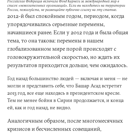
Российская Федерация включила Фонд Карнеги за международный мир в
список «нежелательных организаций». Если вы находитесь на территории
России, пожалуйста, не размещайте публично ссылку на эту статью.
2012-й был спокойным годом, периодом, когда
упорядочивались серьезные перемены,
начавшиеся ранее. Если у 2012 года и была общая
тема, то она такова: перемены в нашем
глобализованном мире порой происходят с
головокружительной скоростью, но ждать их
результатов приходится дольше, чем ожидалось.
Год назад большинство людей — включая и меня — не
могли и представить себе, что Башар Асад встретит
2013 год, все еще находясь в президентском кресле.
Тем не менее бойня в Сирии продолжается, и конца
ей, как и год назад, не видно.
Аналогичным образом, после многомесячных
кризисов и бесчисленных совещаний,