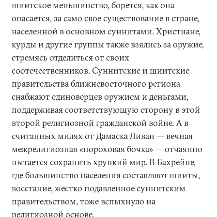
шиитское меньшинство, борется, как она
опасается, за само свое существование в стране,
населенной в основном суннитами. Христиане,
курды и другие группы также взялись за оружие,
стремясь отделиться от своих
соотечественников. Суннитские и шиитские
правительства ближневосточного региона
снабжают единоверцев оружием и деньгами,
поддерживая соответствующую сторону в этой
второй религиозной гражданской войне. А в
считанных милях от Дамаска Ливан — вечная
межрелигиозная «пороховая бочка» — отчаянно
пытается сохранить хрупкий мир. В Бахрейне,
где большинство населения составляют шииты,
восстание, жестко подавленное суннитским
правительством, тоже вспыхнуло на
религиозной основе.