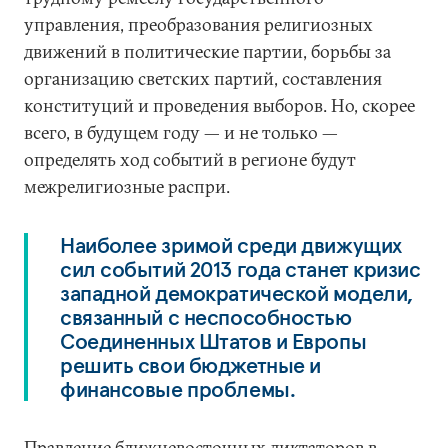
управления, преобразования религиозных
движений в политические партии, борьбы за
организацию светских партий, составления
конституций и проведения выборов. Но, скорее
всего, в будущем году — и не только —
определять ход событий в регионе будут
межрелигиозные распри.
Наиболее зримой среди движущих
сил событий 2013 года станет кризис
западной демократической модели,
связанный с неспособностью
Соединенных Штатов и Европы
решить свои бюджетные и
финансовые проблемы.
Правление ближневосточных диктаторов в