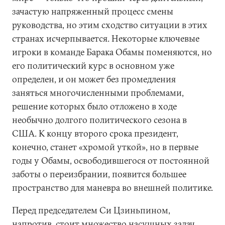
зачастую напряженный процесс смены
руководства, но этим сходство ситуации в этих
странах исчерпывается. Некоторые ключевые
игроки в команде Барака Обамы поменяются, но
его политический курс в основном уже
определен, и он может без промедления
заняться многочисленными проблемами,
решение которых было отложено в ходе
необычно долгого политического сезона в
США. К концу второго срока президент,
конечно, станет «хромой уткой», но в первые
годы у Обамы, освободившегося от постоянной
заботы о переизбрании, появится большее
пространство для маневра во внешней политике.
Перед председателем Си Цзиньпином,
напротив, стоит множество насущных задач.