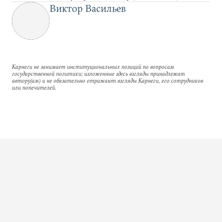
Виктор Васильев
Карнеги не занимает институциональных позиций по вопросам
государственной политики; изложенные здесь взгляды принадлежат
автору(ам) и не обязательно отражают взгляды Карнеги, его сотрудников
или попечителей.