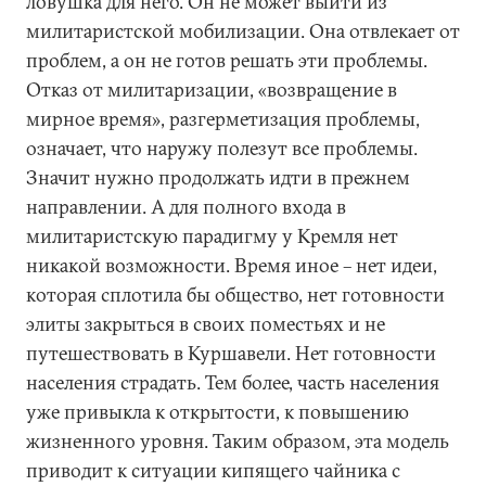
ловушка для него. Он не может выйти из
милитаристской мобилизации. Она отвлекает от
проблем, а он не готов решать эти проблемы.
Отказ от милитаризации, «возвращение в
мирное время», разгерметизация проблемы,
означает, что наружу полезут все проблемы.
Значит нужно продолжать идти в прежнем
направлении. А для полного входа в
милитаристскую парадигму у Кремля нет
никакой возможности. Время иное – нет идеи,
которая сплотила бы общество, нет готовности
элиты закрыться в своих поместьях и не
путешествовать в Куршавели. Нет готовности
населения страдать. Тем более, часть населения
уже привыкла к открытости, к повышению
жизненного уровня. Таким образом, эта модель
приводит к ситуации кипящего чайника с