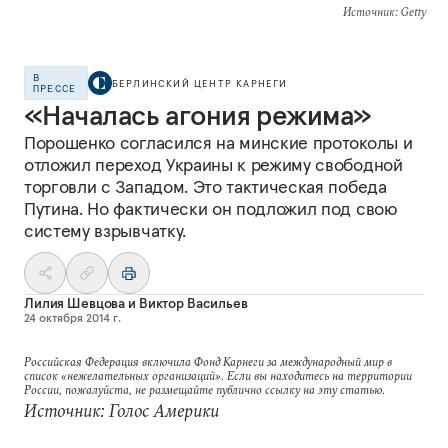
Источник
: Getty
В
БЕРЛИНСКИЙ ЦЕНТР КАРНЕГИ
ПРЕССЕ
«Началась агония режима»
Порошенко согласился на минские протоколы и
отложил переход Украины к режиму свободной
торговли с Западом. Это тактическая победа
Путина. Но фактически он подложил под свою
систему взрывчатку.
Лилия Шевцова
и
Виктор Васильев
24 октября 2014 г.
Российская Федерация включила Фонд Карнеги за международный мир в
список «нежелательных организаций». Если вы находитесь на территории
России, пожалуйста, не размещайте публично ссылку на эту статью.
Источник: Голос Америки