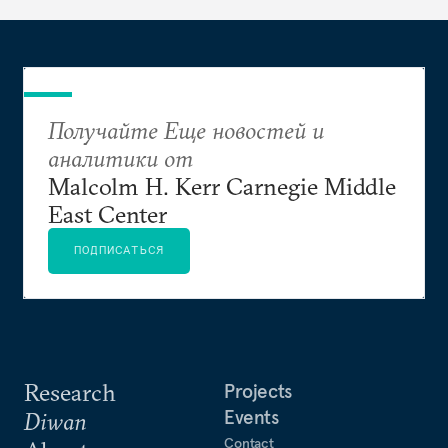
Получайте Еще новостей и
аналитики от
Malcolm H. Kerr Carnegie Middle
East Center
ПОДПИСАТЬСЯ
Research
Projects
Events
Diwan
Contact