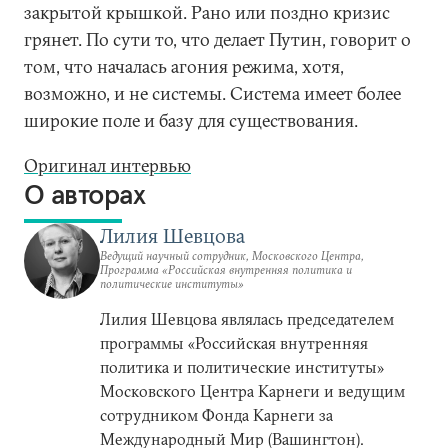
закрытой крышкой. Рано или поздно кризис
грянет. По сути то, что делает Путин, говорит о
том, что началась агония режима, хотя,
возможно, и не системы. Система имеет более
широкие поле и базу для существования.
Оригинал интервью
О авторах
Лилия Шевцова
Ведущий научный сотрудник, Московского Центра,
Программа «Российская внутренняя политика и
политические институты»
Лилия Шевцова являлась председателем
программы «Российская внутренняя
политика и политические институты»
Московского Центра Карнеги и ведущим
сотрудником Фонда Карнеги за
Международный Мир (Вашингтон).