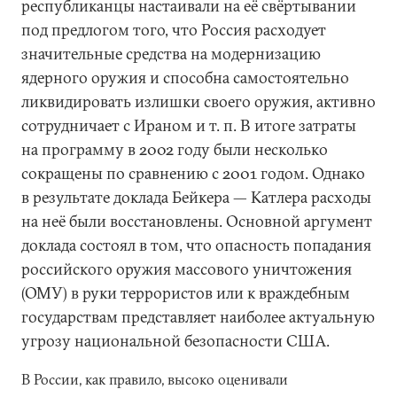
республиканцы настаивали на её свёртывании
под предлогом того, что Россия расходует
значительные средства на модернизацию
ядерного оружия и способна самостоятельно
ликвидировать излишки своего оружия, активно
сотрудничает с Ираном и т. п. В итоге затраты
на программу в 2002 году были несколько
сокращены по сравнению с 2001 годом. Однако
в результате доклада Бейкера — Катлера расходы
на неё были восстановлены. Основной аргумент
доклада состоял в том, что опасность попадания
российского оружия массового уничтожения
(ОМУ) в руки террористов или к враждебным
государствам представляет наиболее актуальную
угрозу национальной безопасности США.
В России, как правило, высоко оценивали