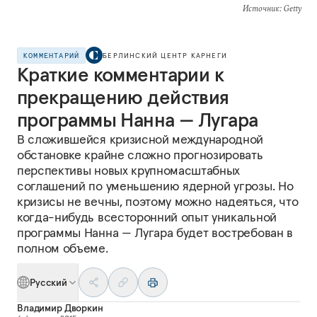
Источник
: Getty
КОММЕНТАРИЙ
БЕРЛИНСКИЙ ЦЕНТР КАРНЕГИ
Краткие комментарии к
прекращению действия
программы Нанна — Лугара
В сложившейся кризисной международной
обстановке крайне сложно прогнозировать
перспективы новых крупномасштабных
соглашений по уменьшению ядерной угрозы. Но
кризисы не вечны, поэтому можно надеяться, что
когда-нибудь всесторонний опыт уникальной
программы Нанна — Лугара будет востребован в
полном объеме.
Русский
Владимир Дворкин