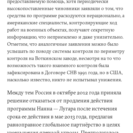
предоставляемую помощь, хотя периодически
высокопоставленные чиновники заявляли о том, что
средства по программе расходуются нерационально, а
американские специалисты, контролирующие ход
работ на военных объектах, получают секретную
информацию, что неприемлемо и даже унизительно.
Отметим, что аналогичные заявления можно было
услышать по поводу системы контроля по периметру
контроля на Воткинском заводе, несмотря на то что
возможность такого взаимного контроля была
зафиксирована в Договоре СНВ 1991 года, но в США,
насколько известно, никто не испытывал унижения.
Между тем Россия в октябре 2012 года приняла
решение отказаться от продления действия
программы Нанна — Лугара после истечения
срока ее действия в мае 2013 года, предлагая
равноправное глобальное партнёрство в целях
уменьшения ядерной угрозы. Предполагалось,