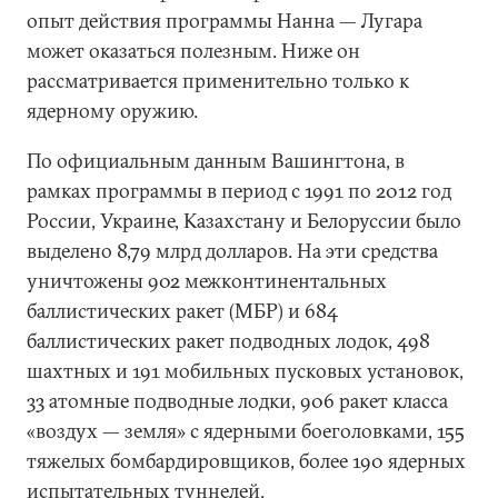
опыт действия программы Нанна — Лугара
может оказаться полезным. Ниже он
рассматривается применительно только к
ядерному оружию.
По официальным данным Вашингтона, в
рамках программы в период с 1991 по 2012 год
России, Украине, Казахстану и Белоруссии было
выделено 8,79 млрд долларов. На эти средства
уничтожены 902 межконтинентальных
баллистических ракет (МБР) и 684
баллистических ракет подводных лодок, 498
шахтных и 191 мобильных пусковых установок,
33 атомные подводные лодки, 906 ракет класса
«воздух — земля» с ядерными боеголовками, 155
тяжелых бомбардировщиков, более 190 ядерных
испытательных туннелей.