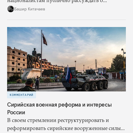
националистам публично рассуждать о
воссоединении, сам предпочитает не
Башир Китачаев
комментировать протесты напрямую.
КОММЕНТАРИЙ
Сирийская военная реформа и интересы
России
В своем стремлении реструктурировать и
реформировать сирийские вооруженные силы