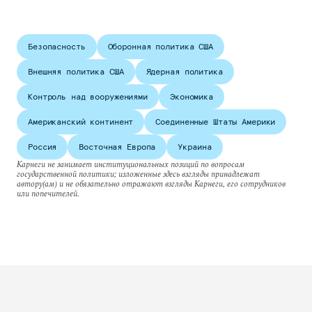
Безопасность
Оборонная политика США
Внешняя политика США
Ядерная политика
Контроль над вооружениями
Экономика
Американский континент
Соединенные Штаты Америки
Россия
Восточная Европа
Украина
Карнеги не занимает институциональных позиций по вопросам
государственной политики; изложенные здесь взгляды принадлежат
автору(ам) и не обязательно отражают взгляды Карнеги, его сотрудников
или попечителей.