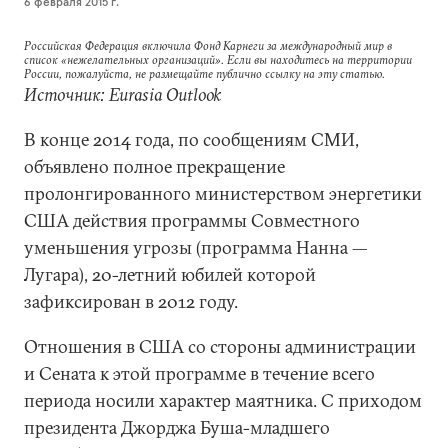
6 февраля 2015 г.
Российская Федерация включила Фонд Карнеги за международный мир в
список «нежелательных организаций». Если вы находитесь на территории
России, пожалуйста, не размещайте публично ссылку на эту статью.
Источник: Eurasia Outlook
В конце 2014 года, по сообщениям СМИ,
объявлено полное прекращение
пролонгированного министерством энергетики
США действия программы Совместного
уменьшения угрозы (программа Нанна —
Лугара), 20-летний юбилей которой
зафиксирован в 2012 году.
Отношения в США со стороны администрации
и Сената к этой программе в течение всего
периода носили характер маятника. С приходом
президента Джорджа Буша-младшего