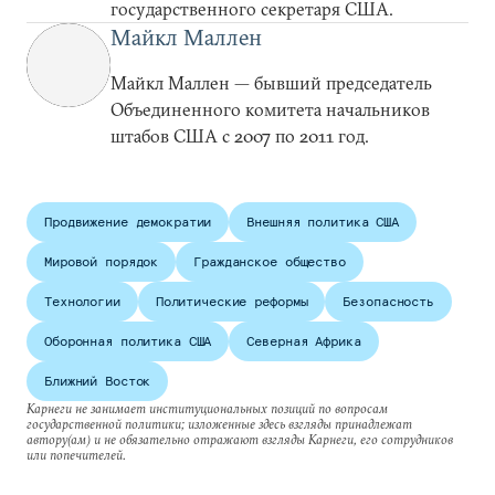
государственного секретаря США.
Майкл Маллен
Майкл Маллен — бывший председатель
Объединенного комитета начальников
штабов США с 2007 по 2011 год.
Продвижение демократии
Внешняя политика США
Мировой порядок
Гражданское общество
Технологии
Политические реформы
Безопасность
Оборонная политика США
Северная Африка
Ближний Восток
Карнеги не занимает институциональных позиций по вопросам
государственной политики; изложенные здесь взгляды принадлежат
автору(ам) и не обязательно отражают взгляды Карнеги, его сотрудников
или попечителей.