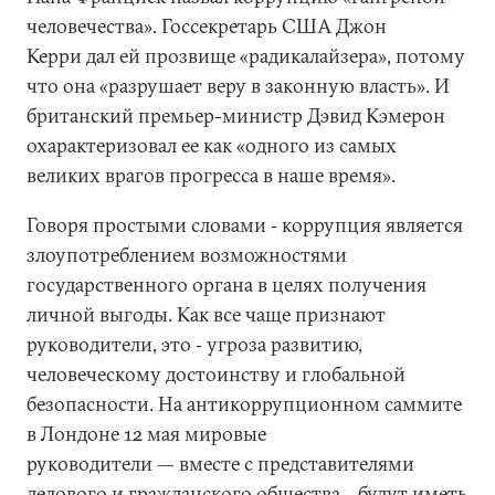
человечества». Госсекретарь США Джон
Керри дал ей прозвище «радикалайзера», потому
что она «разрушает веру в законную власть». И
британский премьер-министр Дэвид Кэмерон
охарактеризовал ее как «одного из самых
великих врагов прогресса в наше время».
Говоря простыми словами ‑ коррупция является
злоупотреблением возможностями
государственного органа в целях получения
личной выгоды. Как все чаще признают
руководители, это ‑ угроза развитию,
человеческому достоинству и глобальной
безопасности. На антикоррупционном саммите
в Лондоне 12 мая мировые
руководители — вместе с представителями
делового и гражданского общества – будут иметь