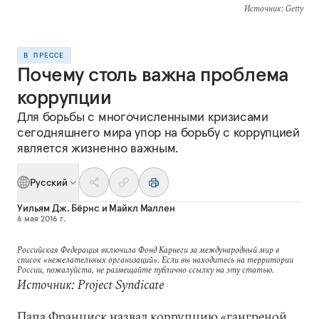
Источник
: Getty
В ПРЕССЕ
Почему столь важна проблема
коррупции
Для борьбы с многочисленными кризисами
сегодняшнего мира упор на борьбу с коррупцией
является жизненно важным.
Русский
Уильям Дж. Бёрнс
и
Майкл Маллен
6 мая 2016 г.
Российская Федерация включила Фонд Карнеги за международный мир в
список «нежелательных организаций». Если вы находитесь на территории
России, пожалуйста, не размещайте публично ссылку на эту статью.
Источник: Project Syndicate
Папа Франциск назвал коррупцию «гангреной