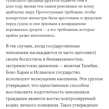
тунисского продавца фруктов поджечь себя в
2010 году, вызвав тем самым революции по всему
арабскому миру. Протестующие требовали, чтобы
конкретные министры были арестованы и предстали
перед судом, и они призвали к возвращению
ворованных средств — а это требования, которые
крайне редко выполнялись.
В тех случаях, когда государственные
чиновники наслаждаются (и часто щеголяют)
своим богатством и безнаказанностью,
экстремистские движения — включая Талибан,
Боко Харам и Исламское государство,
используют возмущение населения. Эти группы
утверждают, что единственным способом
восстановить подотчетность чиновников
гражданам является жестко контролируемый
кодекс личного поведения. Такое утверждение