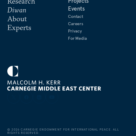
Research
Projects
Events
Diwan
Contact
About
Careers
Experts
Privacy
For Media
©
2026
CARNEGIE ENDOWMENT FOR INTERNATIONAL PEACE. ALL
RIGHTS RESERVED.