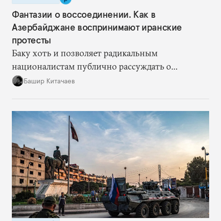
Фантазии о воссоединении. Как в
Азербайджане воспринимают иранские
протесты
Баку хоть и позволяет радикальным
националистам публично рассуждать о
воссоединении, сам предпочитает не
Башир Китачаев
комментировать протесты напрямую.